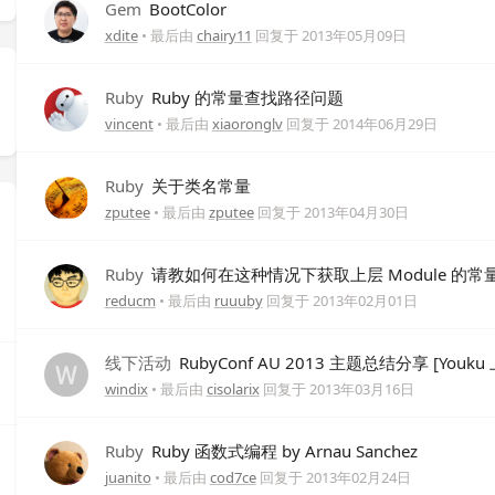
Gem
BootColor
xdite
• 最后由
chairy11
回复于
2013年05月09日
Ruby
Ruby 的常量查找路径问题
vincent
• 最后由
xiaoronglv
回复于
2014年06月29日
Ruby
关于类名常量
zputee
• 最后由
zputee
回复于
2013年04月30日
Ruby
请教如何在这种情况下获取上层 Module 的常
reducm
• 最后由
ruuuby
回复于
2013年02月01日
线下活动
RubyConf AU 2013 主题总结分享 [Youk
windix
• 最后由
cisolarix
回复于
2013年03月16日
Ruby
Ruby 函数式编程 by Arnau Sanchez
juanito
• 最后由
cod7ce
回复于
2013年02月24日