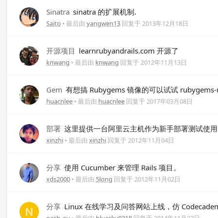
Sinatra
sinatra 的扩展机制.
Saito
• 最后由
yangwen13
回复于
2013年12月18日
开源项目
learnrubyandrails.com 开源了
knwang
• 最后由
knwang
回复于
2012年11月13日
Gem
有想搞 Rubygems 镜像的可以试试 rubygems-mi
huacnlee
• 最后由
huacnlee
回复于
2017年03月08日
部署
这里提供一台阿里云主机作为新手部署测试使用 (
xinzhi
• 最后由
xinzhi
回复于
2012年11月04日
分享
使用 Cucumber 来管理 Rails 项目。
xds2000
• 最后由
5long
回复于
2012年11月02日
分享
Linux 在线学习及问答网站上线，仿 Codecademy