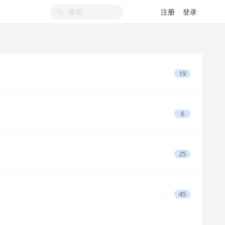
注册
登录
19
6
25
45