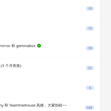
15
15
rror 和 geminabox
10
3 个月有效)
21
6
 和 Teamtreehouse 风格，大家拍砖~~
143