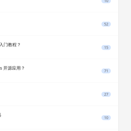
10
52
有纯入门教程？
15
s 开源应用？
71
27
具
10