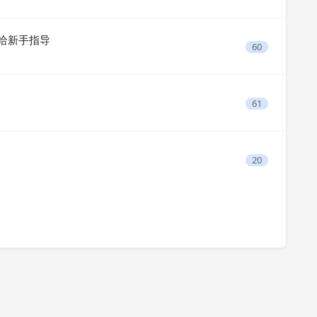
是给新手指导
60
61
20