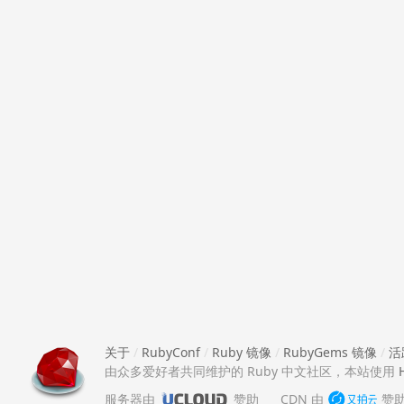
关于
/
RubyConf
/
Ruby 镜像
/
RubyGems 镜像
/
活
由众多爱好者共同维护的 Ruby 中文社区，本站使用
服务器由
赞助
CDN 由
赞