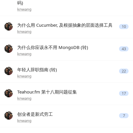
码)
knwang
为什么用 Cucumber, 及根据抽象的层面选择工具
10
knwang
为什么你应该永不用 MongoDB (转)
43
knwang
年轻人辞职指南 (转)
22
knwang
Teahour.fm 第十八期问题征集
17
knwang
创业者是新式劳工
7
knwang