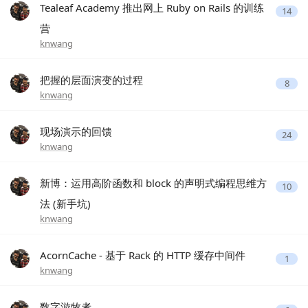
Tealeaf Academy 推出网上 Ruby on Rails 的训练
14
营
knwang
把握的层面演变的过程
8
knwang
现场演示的回馈
24
knwang
新博：运用高阶函数和 block 的声明式编程思维方
10
法 (新手坑)
knwang
AcornCache - 基于 Rack 的 HTTP 缓存中间件
1
knwang
数字游牧者