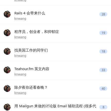
Rails 4 会带来什么
28
knwang
程序员，创业者，和抑郁症
19
knwang
找美国工作的同学们
18
knwang
Teahour.fm 英文内容
33
knwang
除夕夜你还看春晚？
40
knwang
用 Mailgun 来做的讨论版 Email 辅助流程 (很多代
8