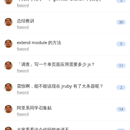
5
fsword
总结教训
30
fsword
extend module 的方法
5
fsword
「调查」写一个单页面应用需要多少 js？
11
fsword
震惊啊，能不能说现在 jruby 有了大杀器呢？
2
fsword
阿里系同学召集贴
14
fsword
大家看看这个代码能改进不