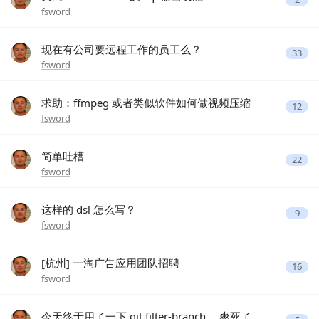
fsword
现在有公司要远程工作的员工么？
33
fsword
求助：ffmpeg 或者类似软件如何做视频压缩
12
fsword
简单吐槽
22
fsword
这样的 dsl 怎么写？
9
fsword
[杭州] 一淘广告应用团队招聘
16
fsword
今天终于用了一下 git filter-branch ，爽死了