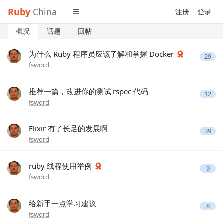
Ruby
China
注册
登录
概况
话题
回帖
为什么 Ruby 程序员应该了解和掌握 Docker
29
fsword
推荐一篇，改进你的测试 rspec 代码
12
fsword
Elixir 有了长足的发展啊
39
fsword
ruby 线程使用举例
9
fsword
给新手一点学习建议
8
fsword