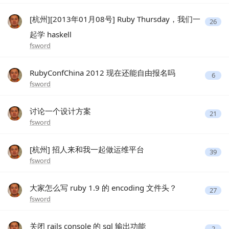
[杭州][2013年01月08号] Ruby Thursday，我们一
26
起学 haskell
fsword
RubyConfChina 2012 现在还能自由报名吗
6
fsword
讨论一个设计方案
21
fsword
[杭州] 招人来和我一起做运维平台
39
fsword
大家怎么写 ruby 1.9 的 encoding 文件头？
27
fsword
关闭 rails console 的 sql 输出功能
2