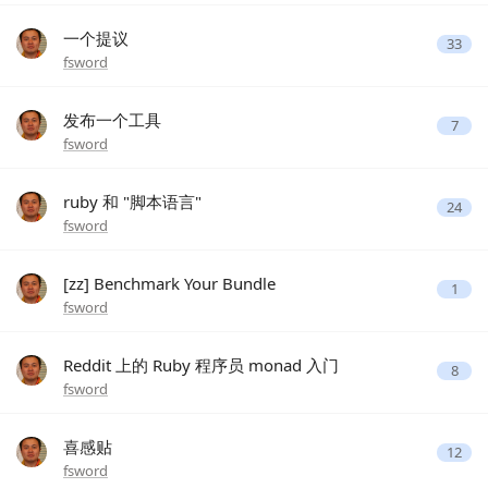
一个提议
33
fsword
发布一个工具
7
fsword
ruby 和 "脚本语言"
24
fsword
[zz] Benchmark Your Bundle
1
fsword
Reddit 上的 Ruby 程序员 monad 入门
8
fsword
喜感贴
12
fsword