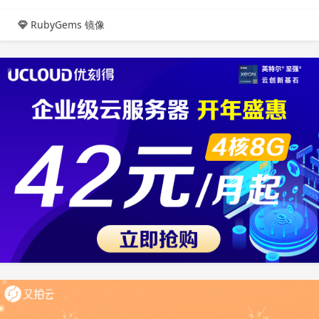
RubyGems 镜像