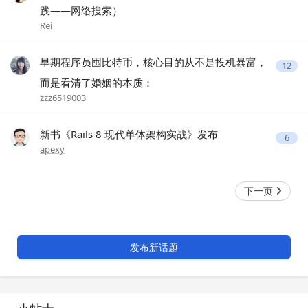
践——网络搜索）
Rei
早期程序员囤比特币，核心目的从不是投机暴富，
12
而是看清了婚姻的本质：
zzz6519003
新书《Rails 8 现代单体架构实战》发布
6
apexy
下一页
发布新话题