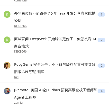
ccmywish
外包岗位值不值得去？6 年 Java 开发分享真实跳槽
1
经历
KEKE666
面试官问"DeepSeek 开始峰谷定价了，你怎么看 AI
2
商业模式"
KEKE666
RubyGems 安全公告：不正确的缓存配置可能导致
2
旧版 API 密钥泄露
Rei
[Remote][美国 A 轮] Bidbus 招聘高级全栈工程师和
4
Agent 工程师
zamia