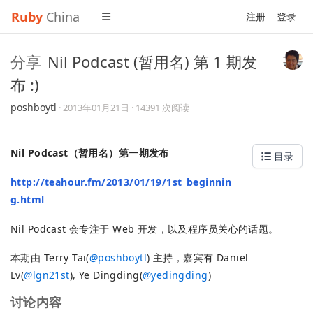
Ruby
China
注册
登录
分享
Nil Podcast (暂用名) 第 1 期发
布 :)
poshboytl
·
2013年01月21日
· 14391 次阅读
Nil Podcast（暂用名）第一期发布
目录
http://teahour.fm/2013/01/19/1st_beginnin
g.html
Nil Podcast 会专注于 Web 开发，以及程序员关心的话题。
本期由 Terry Tai(
@
poshboytl
) 主持，嘉宾有 Daniel
Lv(
@
lgn21st
), Ye Dingding(
@
yedingding
)
讨论内容