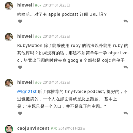
hlxwell
#67
2013年01月23日
哈哈哈。对了有 apple podcast 订阅 URL 吗？
hlxwell
#68
2013年01月23日
RubyMotion 除了能够使用 ruby 的语法以外能用 ruby 的
其他库吗？如果没有的话，那还不如简单学一学 objective-
c，毕竟出问题的时候去查 google 全部都是 objc 的例子
hlxwell
#69
2013年01月23日
@
lgn21st
听了你推荐的 tiny4voice podcast, 挺好的，不
过也挺搞的，一个人在那面讲就是总是跑题。 基本上
是：“主题只是一个入口，并不是真正的主题。”
caojunvincent
#70
2013年01月23日