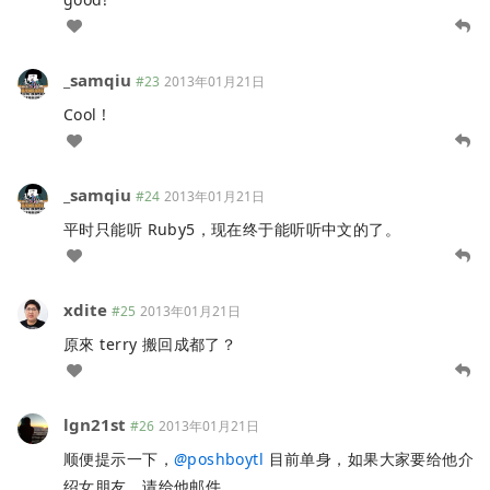
_samqiu
#23
2013年01月21日
Cool !
_samqiu
#24
2013年01月21日
平时只能听 Ruby5，现在终于能听听中文的了。
xdite
#25
2013年01月21日
原來 terry 搬回成都了？
lgn21st
#26
2013年01月21日
顺便提示一下，
@
poshboytl
目前单身，如果大家要给他介
绍女朋友，请给他邮件。