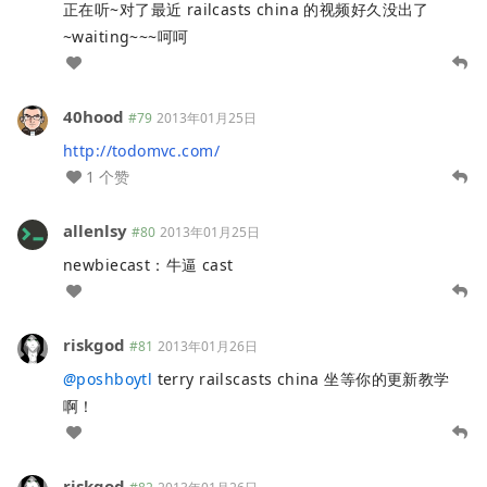
正在听~对了最近 railcasts china 的视频好久没出了
~waiting~~~呵呵
40hood
#79
2013年01月25日
http://todomvc.com/
1 个赞
allenlsy
#80
2013年01月25日
newbiecast：牛逼 cast
riskgod
#81
2013年01月26日
@
poshboytl
terry railscasts china 坐等你的更新教学
啊！
riskgod