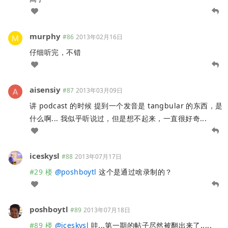
murphy
#86
2013年02月16日
仔细听完，不错
aisensiy
#87
2013年03月09日
讲 podcast 的时候 提到一个发音是 tangbular 的东西，是
什么啊... 我似乎听说过，但是想不起来，一直很好奇...
iceskysl
#88
2013年07月17日
#29 楼
@
poshboytl
这个是通过啥录制的？
poshboytl
#89
2013年07月18日
#89 楼
@
iceskysl
哇...第一期的帖子尽然被翻出来了.....