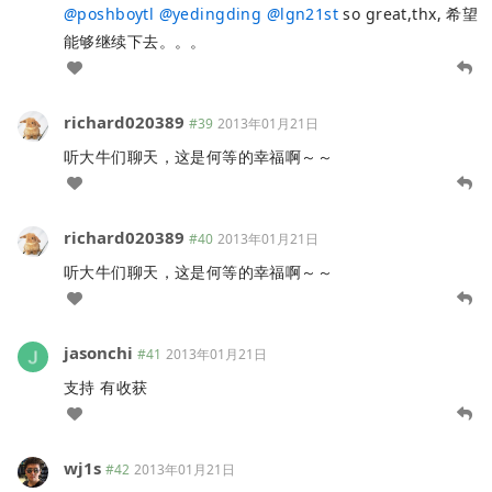
@
poshboytl
@
yedingding
@
lgn21st
so great,thx, 希望
能够继续下去。。。
richard020389
#39
2013年01月21日
听大牛们聊天，这是何等的幸福啊～～
richard020389
#40
2013年01月21日
听大牛们聊天，这是何等的幸福啊～～
jasonchi
#41
2013年01月21日
支持 有收获
wj1s
#42
2013年01月21日