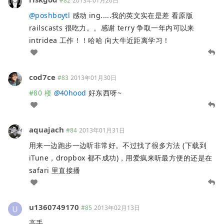
#82
2013年01月26日
@
poshboytl
感动 ing.....我的英文实在是差 看原版
railscasts 很吃力。。感谢 terry 争取一年内可以来
intridea 工作！！哈哈 向大牛近距离学习！
cod7ce
#83
2013年01月30日
#80 楼
@
40hood
好东西呀~
aquajach
#84
2013年01月31日
用来一边跑步一边听非常好。不过找了很多方法 (下载到
iTune，dropbox 都不成功)，用爱疯来听最方便的还是在
safari 里直接播
u1360749170
#85
2013年02月13日
高手