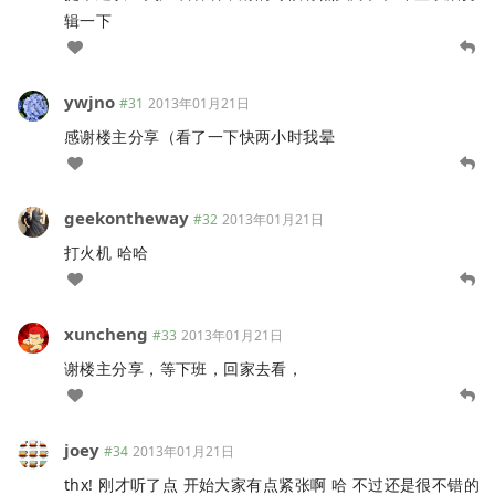
辑一下
ywjno
#31
2013年01月21日
感谢楼主分享（看了一下快两小时我晕
geekontheway
#32
2013年01月21日
打火机 哈哈
xuncheng
#33
2013年01月21日
谢楼主分享，等下班，回家去看，
joey
#34
2013年01月21日
thx! 刚才听了点 开始大家有点紧张啊 哈 不过还是很不错的