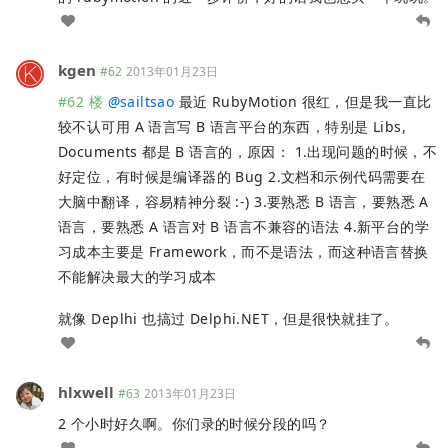
kgen
#62
2013年01月23日
#62 楼
@
sailtsao
最近 RubyMotion 很红，但是我一直比
较不认可用 A 语言写 B 语言平台的东西，特别是 Libs,
Documents 都是 B 语言的，原因： 1.出现问题的时候，不
好定位，有时候是编译器的 Bug 2.文档和示例代码需要在
大脑中翻译，容易精神分裂 :-) 3.要熟悉 B 语言，要熟悉 A
语言，要熟悉 A 语言对 B 语言不兼容的语法 4.新平台的学
习成本主要是 Framework，而不是语法，而这种语言替换
不能解决最大的学习成本
就像 Deplhi 也搞过 Delphi.NET，但是很快就挂了。
hlxwell
#63
2013年01月23日
2 个小时好久啊。你们录的时候分段的吗？