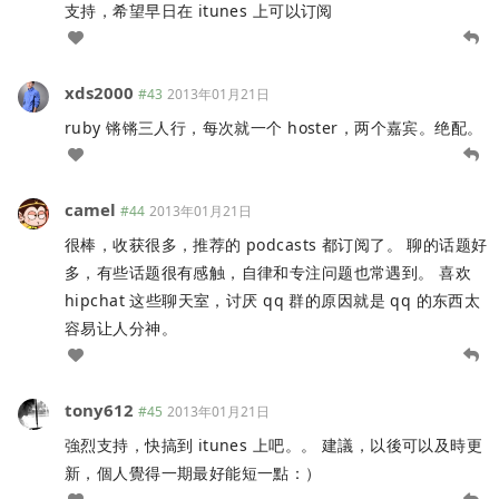
支持，希望早日在 itunes 上可以订阅
xds2000
#43
2013年01月21日
ruby 锵锵三人行，每次就一个 hoster，两个嘉宾。绝配。
camel
#44
2013年01月21日
很棒，收获很多，推荐的 podcasts 都订阅了。 聊的话题好
多，有些话题很有感触，自律和专注问题也常遇到。 喜欢
hipchat 这些聊天室，讨厌 qq 群的原因就是 qq 的东西太
容易让人分神。
tony612
#45
2013年01月21日
強烈支持，快搞到 itunes 上吧。。 建議，以後可以及時更
新，個人覺得一期最好能短一點：）