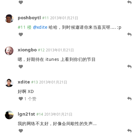
poshboytl
#11
2013年01月21日
#11 楼
@
xdite
哈哈，到时候邀请你来当嘉宾呀.... :p
xiongbo
#12
2013年01月21日
嗯，好期待在 itunes 上看到你们的节目
xdite
#13
2013年01月21日
好啊 XD
1 个赞
lgn21st
#14
2013年01月21日
我的网络不太好，好像会间歇性的失声...