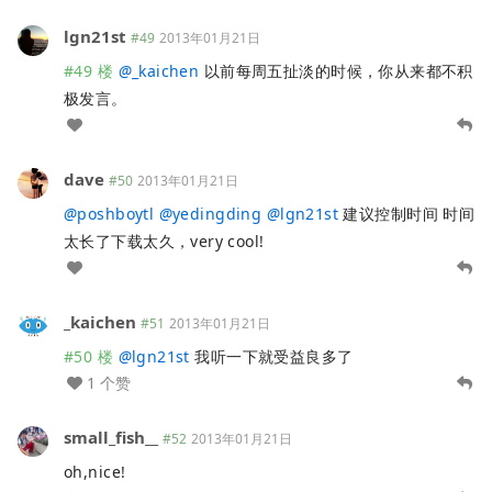
lgn21st
#49
2013年01月21日
#49 楼
@
_kaichen
以前每周五扯淡的时候，你从来都不积
极发言。
dave
#50
2013年01月21日
@
poshboytl
@
yedingding
@
lgn21st
建议控制时间 时间
太长了下载太久，very cool!
_kaichen
#51
2013年01月21日
#50 楼
@
lgn21st
我听一下就受益良多了
1 个赞
small_fish__
#52
2013年01月21日
oh,nice!