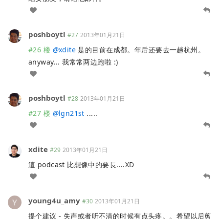
poshboytl
#27
2013年01月21日
#26 楼
@
xdite
是的目前在成都。年后还要去一趟杭州。
anyway... 我常常两边跑啦 :)
poshboytl
#28
2013年01月21日
#27 楼
@
lgn21st
.....
xdite
#29
2013年01月21日
這 podcast 比想像中的要長....XD
young4u_amy
#30
2013年01月21日
提个建议 - 失声或者听不清的时候有点头疼。。希望以后剪