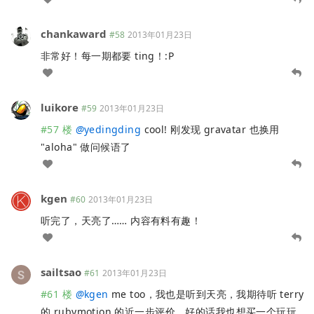
chankaward
#58
2013年01月23日
非常好！每一期都要 ting！:P
luikore
#59
2013年01月23日
#57 楼
@
yedingding
cool! 刚发现 gravatar 也换用
"aloha" 做问候语了
kgen
#60
2013年01月23日
听完了，天亮了…… 内容有料有趣！
sailtsao
#61
2013年01月23日
#61 楼
@
kgen
me too，我也是听到天亮，我期待听 terry
的 rubymotion 的近一步评价，好的话我也想买一个玩玩。