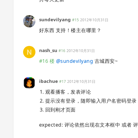
sundevilyang
#15
2012年10月31日
好东西 支持！楼主在哪里？
nash_su
#16
2012年10月31日
#16 楼
@
sundevilyang
古城西安~
ibachue
#17
2012年10月31日
观看播客，发表评论
提示没有登录，随即输入用户名密码登录
回到刚才页面
expected: 评论依然出现在文本框中 或者 评