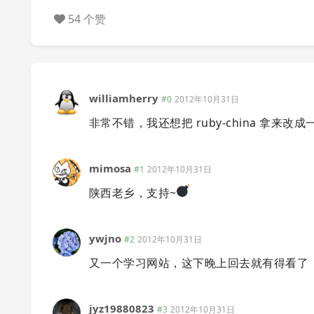
54 个赞
williamherry
#0
2012年10月31日
非常不错，我还想把 ruby-china 拿来改成
mimosa
#1
2012年10月31日
陕西老乡，支持~
ywjno
#2
2012年10月31日
又一个学习网站，这下晚上回去就有得看了
jyz19880823
#3
2012年10月31日