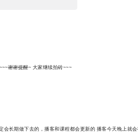
~~
谢谢提醒
~ 大家继续拍砖~~~
定会长期做下去的，播客和课程都会更新的 播客今天晚上就会