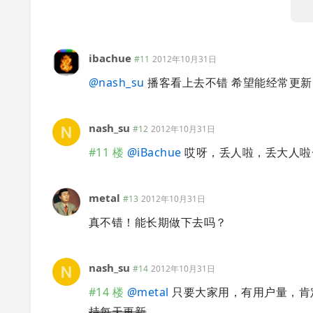
ibachue
#11
2012年10月31日
@
nash_su
播客看上去不错 希望能经常更新
nash_su
#12
2012年10月31日
#11 楼
@
iBachue
哎呀，丢人啦，丢大人啦~
metal
#13
2012年10月31日
真不错！能长期做下去吗？
nash_su
#14
2012年10月31日
#14 楼
@
metal
只要大家用，有用户量，肯
持每天更新