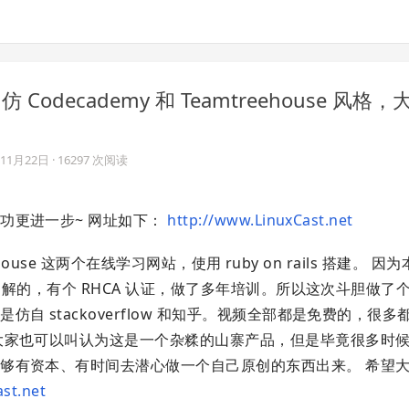
Codecademy 和 Teamtreehouse 风格
年11月22日
· 16297 次阅读
功更进一步~ 网址如下：
http://www.LinuxCast.net
house 这两个在线学习网站，使用 ruby on rails 搭建。 
解的，有个 RHCA 认证，做了多年培训。所以这次斗胆做了个 L
 stackoverflow 和知乎。视频全部都是免费的，很多
大家也可以叫认为这是一个杂糅的山寨产品，但是毕竟很多时
够有资本、有时间去潜心做一个自己原创的东西出来。 希望
st.net