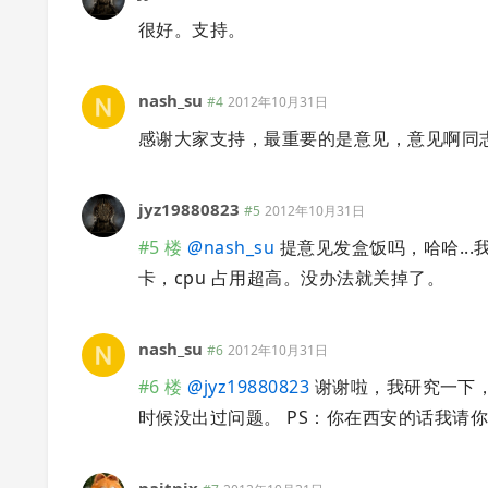
很好。支持。
nash_su
#4
2012年10月31日
感谢大家支持，最重要的是意见，意见啊同志
jyz19880823
#5
2012年10月31日
#5 楼
@
nash_su
提意见发盒饭吗，哈哈...我
卡，cpu 占用超高。没办法就关掉了。
nash_su
#6
2012年10月31日
#6 楼
@
jyz19880823
谢谢啦，我研究一下，fi
时候没出过问题。 PS：你在西安的话我请你