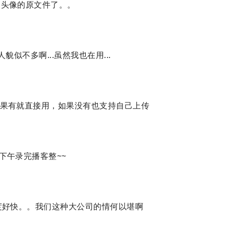
常用头像的原文件了。。
的人貌似不多啊...虽然我也在用...
果有就直接用，如果没有也支持自己上传
下午录完播客整~~
度好快。。我们这种大公司的情何以堪啊