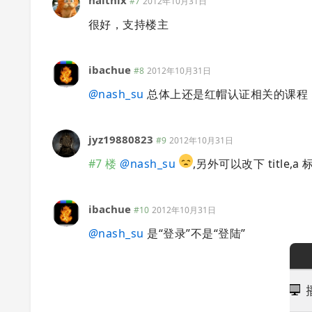
naitnix
#7
2012年10月31日
很好，支持楼主
ibachue
#8
2012年10月31日
@
nash_su
总体上还是红帽认证相关的课程，
jyz19880823
#9
2012年10月31日
#7 楼
@
nash_su
,另外可以改下 title
ibachue
#10
2012年10月31日
@
nash_su
是“登录”不是“登陆”