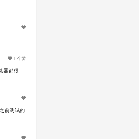
1 个赞
浏览器都很
的，之前测试的