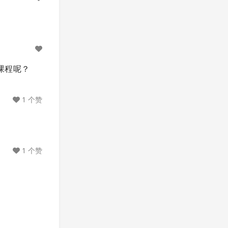
课程呢？
1 个赞
1 个赞