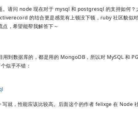
请问 node 现在对于 mysql 和 postgresql 的支持如何
tiverecord 的结合更是感觉有上顿没下顿，ruby 社区貌似对
主流点，希望能帮我解答下～
到数据库的，都是用的 MongoDB，所以对 MySQL 和 P
两个似乎不错：
ql
+ 写就，性能应该比较高。后面这个的作者 felixge 在 Node