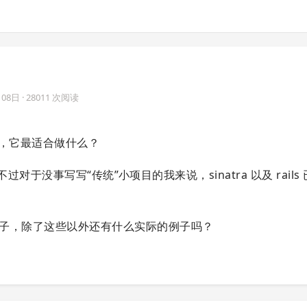
月08日
· 28011 次阅读
友，它最适合做什么？
 的特点，不过对于没事写写“传统”小项目的我来说，sinatra 以及 rail
的例子，除了这些以外还有什么实际的例子吗？