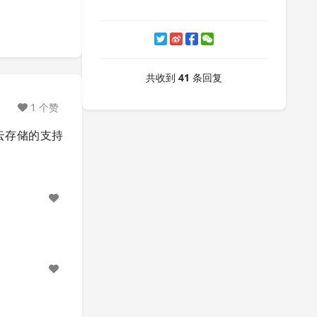
共收到
41
条回复
1 个赞
拍云存储的支持