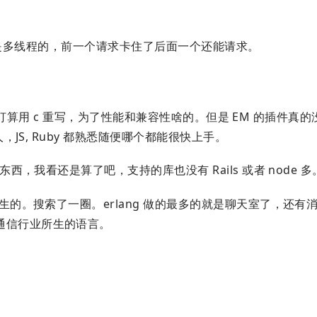
ra 是多线程的，前一个请求卡住了后面一个还能请求。
文档上打算用 c 重写，为了性能和兼容性啥的。但是 EM 的插件真的没
，JS, Ruby 都熟悉随便哪个都能很快上手。
东西，我看还是算了吧，支持的库也没有 Rails 或者 node 多
天生的。搜索了一圈。erlang 做的最多的就是聊天室了，还有
通信行业所生的语言。