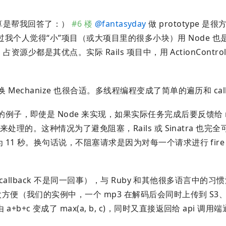
楼算是帮我回答了：）
#6 楼
@
fantasyday
做 prototype 是
现的。不过我个人觉得“小”项目（或大项目里的很多小块）用 Node 
源少都是其优点。实际 Rails 项目中，用 ActionControl
Mechanize 也很合适。多线程编程变成了简单的遍历和 call
例子，即使是 Node 来实现，如果实际任务完成后要反馈给 re
式来处理的。这种情况为了避免阻塞，Rails 或 Sinatra 也完
11 秒。换句话说，不阻塞请求是因为对每一个请求进行 fire and
的 callback 不是同一回事），与 Ruby 和其他很多语言中的
太方便（我们的实例中，一个 mp3 在解码后会同时上传到 S3
+c 变成了 max(a, b, c)，同时又直接返回给 api 调用