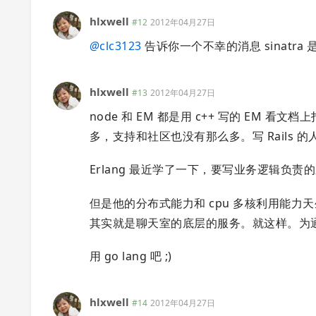
hlxwell
#12
2012年04月27日
@
clc3123
告诉你一个不幸的消息 sinat
hlxwell
#13
2012年04月27日
node 和 EM 都是用 c++ 写的 EM 看
多，支持和社区也没有那么多。写 Rails 的人
Erlang 最近学了一下，要写业务逻辑负责的
但是他的分布式能力和 cpu 多核利用能力
其实就是聊天室的底层的服务。就这样。为
用 go lang 吧 ;)
hlxwell
#14
2012年04月27日