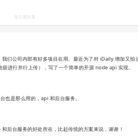
无引用文章
很合适。我们公司内部有好多项目在用。最近为了对 iDaily 增加又
 数据进行并行上传），写了一个简单的开源 node api 实现。
ile 平台也是那么用的，api 和后台服务。
rvice 和后台服务的好处所在，比起传统的方案来说，谢谢！