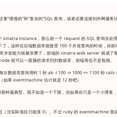
台还要“缓慢的”和“复杂的”SQL 查询，或者还要连接到外网服务
inatra instance，那么前一个 request 的 SQL 查询
 就处理不了，这样在后端数据库能接受 100 个并发查询的时候，你前
并发能力就被浪费了，前端的 sinatra web server 就成
为 node 就可以一股脑把请求扔到数据库，前端再也不是瓶颈。
 1 秒 ab -i 100 -n 1000 => 1100 秒 rails 或 
e 场景（如果 eventmachine 估计就是 12 秒吧）
博那种最典型。我不知道一个下限，但如果你只是一个小博客，n
没实际项目只能算 0）。不过 ruby 的 eventmachine 