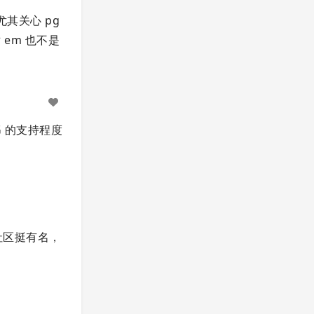
？尤其关心 pg
 em 也不是
G 的支持程度
 社区挺有名，