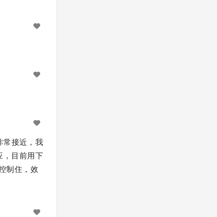
貌似都非常接近，我
应，目前用下
要控制住，效