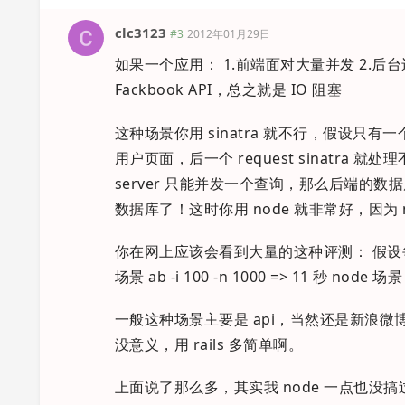
clc3123
#3
2012年01月29日
如果一个应用： 1.前端面对大量并发 2.后
Fackbook API，总之就是 IO 阻塞
这种场景你用 sinatra 就不行，假设只有一个 s
用户页面，后一个 request sinatra
server 只能并发一个查询，那么后端的数据库
数据库了！这时你用 node 就非常好，因
你在网上应该会看到大量的这种评测： 假设每次数据库查询用时
场景 ab -i 100 -n 1000 => 11 秒 nod
一般这种场景主要是 api，当然还是新浪微
没意义，用 rails 多简单啊。
上面说了那么多，其实我 node 一点也没搞过（