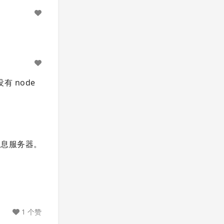
有 node
。
消息服务器。
1 个赞