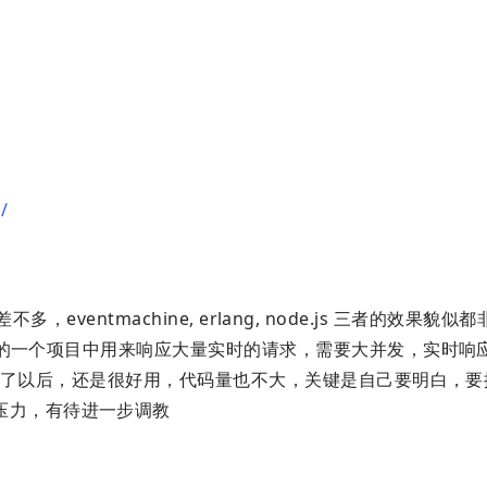
/
 差不多，eventmachine, erlang, node.js 三者的效果
在公司的一个项目中用来响应大量实时的请求，需要大并发，实时响
惯，习惯了以后，还是很好用，代码量也不大，关键是自己要明白，
压力，有待进一步调教