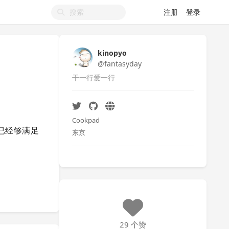
注册
登录
kinopyo
@fantasyday
干一行爱一行
Cookpad
s 已经够满足
东京
29 个赞