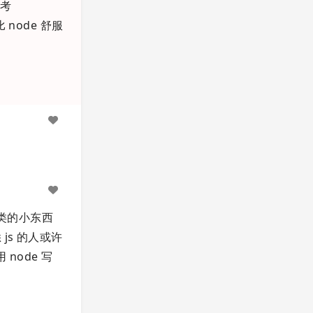
参考
 node 舒服
类的小东西
s 的人或许
 node 写