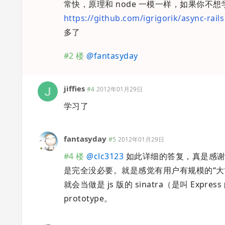
常快，原理和 node 一模一样，如果你不想学 
https://github.com/igrigorik/async-rails
多了
#2 楼
@
fantasyday
jiffies
#4
2012年01月29日
学习了
fantasyday
#5
2012年01月29日
#4 楼
@
clc3123
如此详细的答复，真是感谢
是完全没必要。就是感觉有用户有规模的“大
就会当做是 js 版的 sinatra（是叫 Expre
prototype。