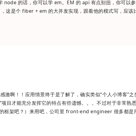
node 的话，你可以学 em。EM 的 api 有点别扭，你可以
，这是个 fiber + em 的大并发实现，跟着他的模式写，应该比
感激啊！！应用情景终于是了解了，确实类似“个人小博客”之
”项目才能充分发挥它的特点有些遗憾。。。不过对于非常熟悉 j
ss 的框架吧？）来用吧，公司里 front-end engineer 很多都是用