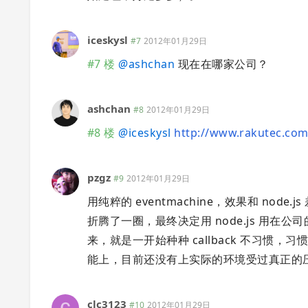
iceskysl
#7
2012年01月29日
#7 楼
@
ashchan
现在在哪家公司？
ashchan
#8
2012年01月29日
#8 楼
@
iceskysl
http://www.rakutec.com
pzgz
#9
2012年01月29日
用纯粹的 eventmachine，效果和 node.js
折腾了一圈，最终决定用 node.js 用
来，就是一开始种种 callback 不习
能上，目前还没有上实际的环境受过真正的
clc3123
#10
2012年01月29日