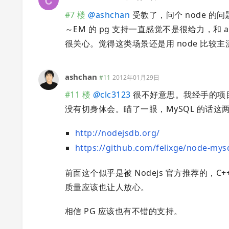
#7 楼
@
ashchan
受教了，问个 node 的问题。
～EM 的 pg 支持一直感觉不是很给力，和 ac
很关心。觉得这类场景还是用 node 比较
ashchan
#11
2012年01月29日
#11 楼
@
clc3123
很不好意思。我经手的项目用
没有切身体会。瞄了一眼，MySQL 的话这
http://nodejsdb.org/
https://github.com/felixge/node-mys
前面这个似乎是被 Nodejs 官方推荐的，C+
质量应该也让人放心。
相信 PG 应该也有不错的支持。