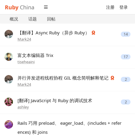
Ruby
China
注册
登录
概况
话题
回帖
【翻译】Async Ruby（异步 Ruby）
14
Mark24
富文本编辑器 Trix
17
tiseheaini
并行并发进程线程协程 GIL 概念简明解释笔记
2
Mark24
[翻译] JavaScript 与 Ruby 的调试技术
2
ashley
Rails 巧用 preload、 eager_load、(includes + refer
ences) 和 joins