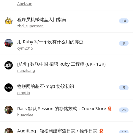
Abel.sun
程序员机械键盘入门指南
14
zhd_superman
用 Ruby 写一个没有什么用的爬虫
9
cym2015
[杭州] 数联中国 招聘 Ruby 工程师 (8K - 12K)
nanzhang
物联网的基石-mqtt 协议初识
5
emqttx
Rails 默认 Session 的存储方式：CookieStore
26
huacnlee
AuditLog - 轻松构建审查日志 / 操作日志
12