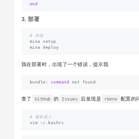
end
3. 部署
# 本地
mina setup

我在部署时，出现了一个错误，提示我
bundle: 
command 
查了
的
后发现是
配置的
GitHub
Issues
rbenv
# 服务器上