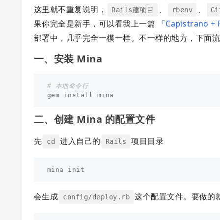
这里就不重复说明，
、
、
Rails建项目
rbenv
Gi
果你完全是新手，可以看我上一篇
「Capistrano +
部署中，几乎完全一模一样。不一样的地方，下面
一、安装 Mina
# 本地命令行
gem
install
mina
二、创建 Mina 的配置文件
先
进入自己的
项目目录
cd
Rails
会生成
这个配置文件。要做的
config/deploy.rb