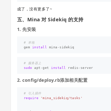
成了，没有更多了~
五、Mina 对 Sidekiq 的支持
1. 先安装
# 本地
gem 
install 
# 服务器上
sudo 
apt-get 
install 
2. config/deploy.rb添加相关配置
# 引入插件
require
'mina_sidekiq/tasks'