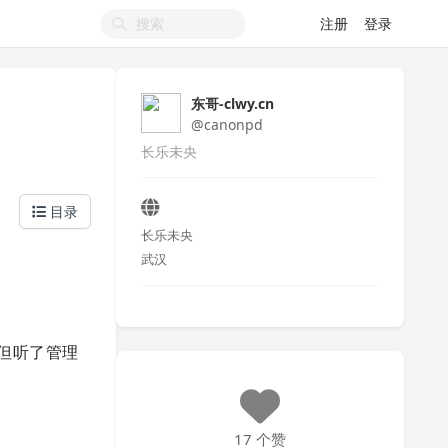
注册
登录
东哥-clwy.cn
@canonpd
长乐未央
目录
长乐未央
武汉
，但听了管理
17 个赞