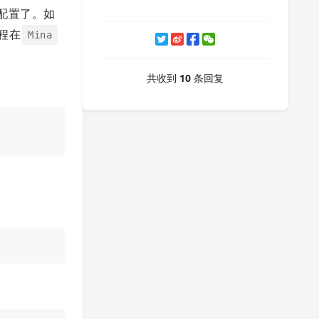
配置了。如
程在
Mina
共收到
10
条回复