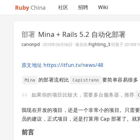
Ruby
China
社区
招聘
Wiki
部署
Mina + Rails 5.2 自动化部署
canonpd
Fighting_3
·
2018年06月06日
· 最后由
回复于
2018年
原文地址 https://itfun.tv/news/48
的部署流程比
要简单容易很多
Mina
Capistrano
如果你的项目比较大，需要多台服务器，推荐
我现在开发的项目，还是一个非常小的项目。只需要一
员的建议，正式项目，还是打算用 Cap 部署了。就
前言