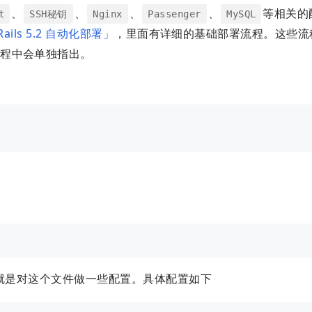
、
、
、
、
等相关的
t
SSH秘钥
Nginx
Passenger
MySQL
 Rails 5.2 自动化部署」
，里面有详细的基础部署流程。这些流
流程中会单独指出。
就是对这个文件做一些配置。具体配置如下