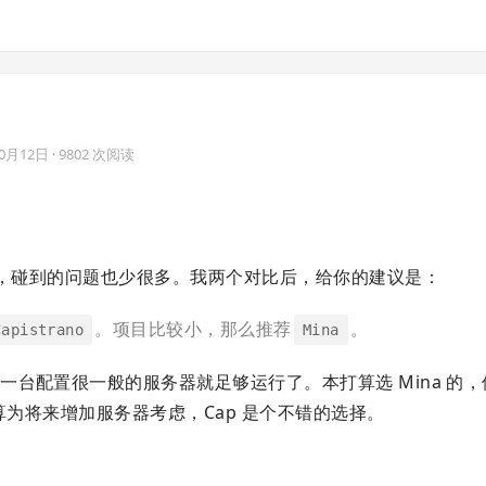
10月12日
· 9802 次阅读
，碰到的问题也少很多。我两个对比后，给你的建议是：
。项目比较小，那么推荐
。
Capistrano
Mina
台配置很一般的服务器就足够运行了。本打算选 Mina 的
算为将来增加服务器考虑，Cap 是个不错的选择。