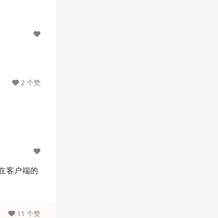
2 个赞
是在客户端的
11 个赞