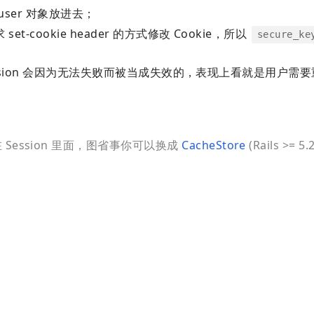
 user 对象放进去；
t-cookie header 的方式修改 Cookie，所以
secure_ke
ssion 会因为无法失败而被当成失效的，表现上看就是用户需
；
ession 里面，图省事你可以换成
CacheStore
(Rails >= 5