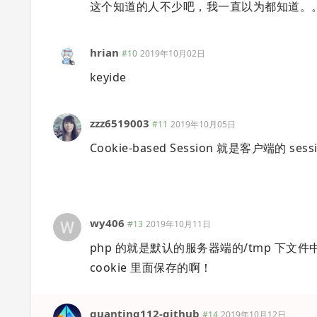
这个知道的人不少吧，我一直以为都知道。
hrian
#10
2019年10月02日
keyide
zzz6519003
#11
2019年10月05日
Cookie-based Session 就是客户端的 se
wy406
#13
2019年10月11日
php 的就是默认的服务器端的/tmp 下文
cookie 里面保存的啊！
guanting112-github
#14
2019年10月12日