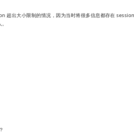
ssion 超出大小限制的情况，因为当时将很多信息都存在 sessio
人。
？