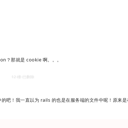
。
ssion？那就是 cookie 啊。。。
12 楼 已删除
件中的吧！我一直以为 rails 的也是在服务端的文件中呢！原来