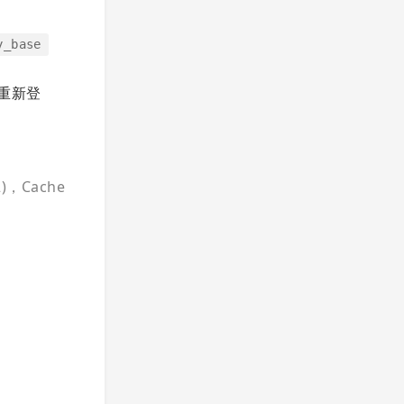
y_base
要重新登
.2)，Cache