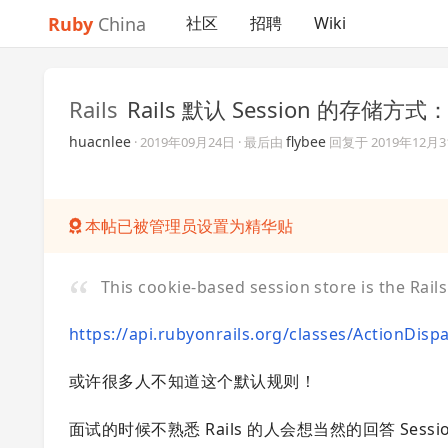
Ruby
China
社区
招聘
Wiki
Rails
Rails 默认 Session 的存储方式：C
huacnlee
flybee
·
2019年09月24日
· 最后由
回复于
2019年12月
本帖已被管理员设置为精华贴
This cookie-based session store is the Rails 
https://api.rubyonrails.org/classes/ActionDis
或许很多人不知道这个默认规则！
面试的时候不熟悉 Rails 的人会想当然的回答 Se