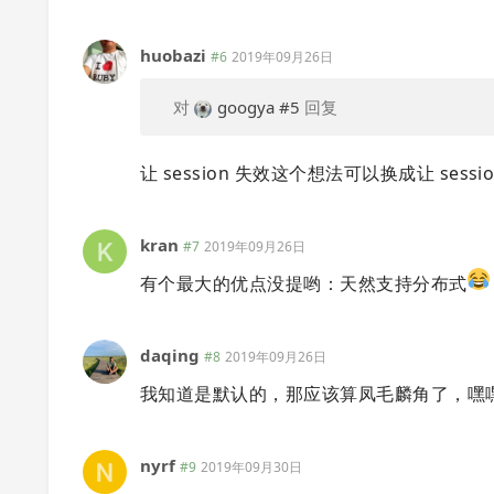
huobazi
#6
2019年09月26日
对
googya
#5
回复
让 session 失效这个想法可以换成让 sess
kran
#7
2019年09月26日
有个最大的优点没提哟：天然支持分布式
daqing
#8
2019年09月26日
我知道是默认的，那应该算凤毛麟角了，嘿
nyrf
#9
2019年09月30日