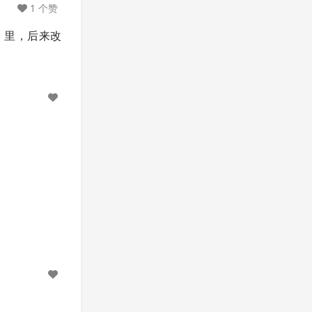
1 个赞
n 里，后来改