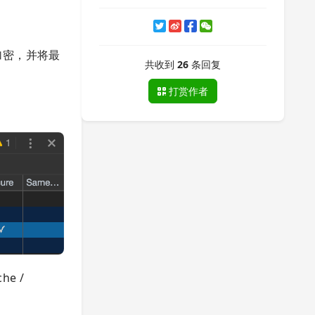
密，并将最
共收到
26
条回复
打赏作者
e /