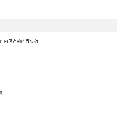
ion 内保存的内容失效
嘿