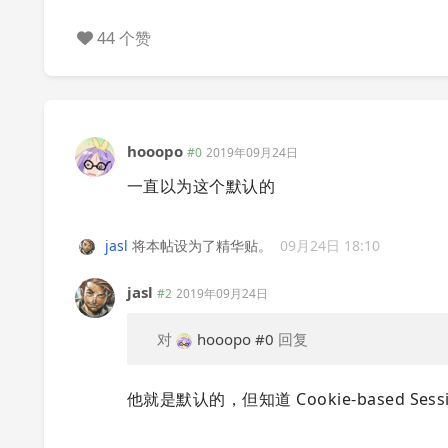
44 个赞
hooopo
#0
2019年09月24日
一直以为这个默认的
jasl
将本帖设为了精华贴。
09月24日 18:10
jasl
#2
2019年09月24日
对
hooopo
#0
回复
他就是默认的，但知道 Cookie-based Se