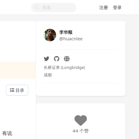
注册
登录
李华顺
@huacnlee
长桥证券 (Longbridge)
成都
目录
44 个赞
，有说