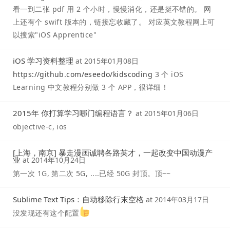
看一到二张 pdf 用 2 个小时，慢慢消化，还是挺不错的。 网
上还有个 swift 版本的，链接忘收藏了。 对应英文教程网上可
以搜索"iOS Apprentice"
iOS 学习资料整理
at
2015年01月08日
https://github.com/eseedo/kidscoding
3 个 iOS
Learning 中文教程分别做 3 个 APP，很详细！
2015年 你打算学习哪门编程语言？
at
2015年01月06日
objective-c, ios
[上海，南京] 暴走漫画诚聘各路英才，一起改变中国动漫产
业
at
2014年10月24日
第一次 1G, 第二次 5G, ....已经 50G 封顶。顶~~
Sublime Text Tips：自动移除行末空格
at
2014年03月17日
没发现还有这个配置