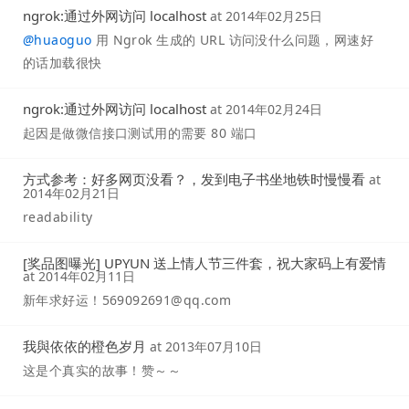
ngrok:通过外网访问 localhost
at
2014年02月25日
@
huaoguo
用 Ngrok 生成的 URL 访问没什么问题，网速好
的话加载很快
ngrok:通过外网访问 localhost
at
2014年02月24日
起因是做微信接口测试用的需要 80 端口
方式参考：好多网页没看？，发到电子书坐地铁时慢慢看
at
2014年02月21日
readability
[奖品图曝光] UPYUN 送上情人节三件套，祝大家码上有爱情
at
2014年02月11日
新年求好运！
569092691@qq.com
我與依依的橙色岁月
at
2013年07月10日
这是个真实的故事！赞～～