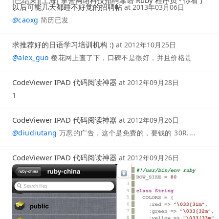
[已结束][上海] 掌誉网络科技招聘靠谱 Ruby 程序员 - 你看了
以后可能几天都睡不好觉的招聘帖
at
2013年03月06日
@
caoxg
简历已发
求推荐好的日语学习培训机构 :)
at
2012年10月25日
@
alex_guo
樱花网上查了下，口碑不是很好，并且价格贵
CodeViewer IPAD 代码阅读神器
at
2012年09月28日
1
CodeViewer IPAD 代码阅读神器
at
2012年09月26日
@
diudiutang
万恶的广告，这个是免费的，要钱的 30R....
CodeViewer IPAD 代码阅读神器
at
2012年09月26日