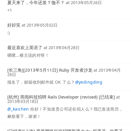
夏天来了，今年还发 T 恤不？
at
2013年05月26日
+1
好好笑
at
2013年05月02日
:)
最近喜欢上英语了
at
2013年04月28日
嗯嗯...楼主说的对呀！
[长三角][2013年5月11日] Ruby 开发者沙龙
at
2013年04月
26日
报名了，邮箱收到邮件就 OK 了么？
@
yedingding
[杭州] 简阅科技招聘 Rails Developer (revised) [已结束]
at
2013年03月18日
@
_kaichen
你好！不知道贵公司还在招人么？我已发送简历，
麻烦看下，谢谢！