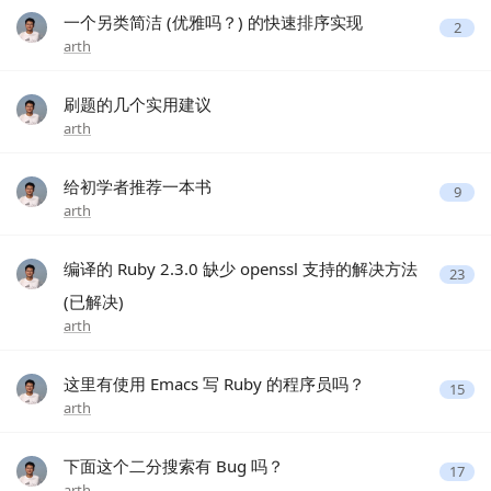
一个另类简洁 (优雅吗？) 的快速排序实现
2
arth
刷题的几个实用建议
arth
给初学者推荐一本书
9
arth
编译的 Ruby 2.3.0 缺少 openssl 支持的解决方法
23
(已解决)
arth
这里有使用 Emacs 写 Ruby 的程序员吗？
15
arth
下面这个二分搜索有 Bug 吗？
17
arth