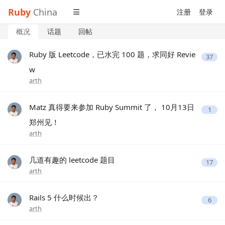
Ruby
China
注册
登录
概况
话题
回帖
Ruby 版 Leetcode，已水完 100 题，求同好 Revie
37
w
arth
Matz 真得要来参加 Ruby Summit 了， 10月13日
1
郑州见！
arth
几道有趣的 leetcode 题目
17
arth
Rails 5 什么时候出？
6
arth