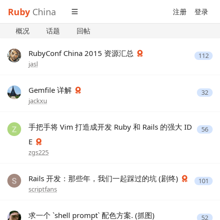
Ruby
China
注册
登录
概况
话题
回帖
RubyConf China 2015 资源汇总
112
jasl
Gemfile 详解
32
jackxu
手把手将 Vim 打造成开发 Ruby 和 Rails 的强大 ID
56
E
zgs225
Rails 开发：那些年，我们一起踩过的坑 (剧终)
101
scriptfans
求一个 `shell prompt` 配色方案. (抓图)
52