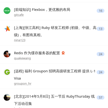
[前端知识] Flexbox，更优雅的布局
16
gitcafe
[上海][张江高科] Ruby 研发工程师 (初级、中级、高
13
级)，有图有真相。
nina123
Redis 作为缓存服务器的配置
24
quakewang
[远程] 福利 Groupon 招聘高级研发工程师 提供 L-1
24
Visa
groupon_hr
[北京][2014年5月8日] 五一节后 RubyThursday 线
57
下活动召集