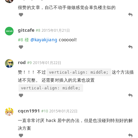
很赞的文章，自己不动手做做感觉会辜负楼主似的
gitcafe
#8
2015年01月21日
#8 楼
@
kayakjiang
coooool!
rod
#9
2015年01月22日
赞！！！ 不过
这个方法描
vertical-align: middle;
述不完整。 还需要对插入的元素也设置
vertical-align: middle;
cqcn1991
#10
2015年01月22日
一直非常讨厌 hack 居中的办法，但是也没碰到特别好的解
决方案