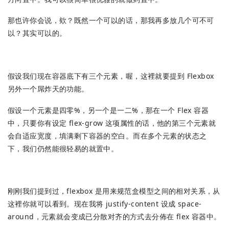
那也许你会说，欸？既然一个可以的话，那我再多放几个可不可
以？其实可以的。
假设我们现在容器底下有三个元素，喔，这裡就要提到 Flexbox
另外一个屌炸天的功能。
假设一个元素是四零%，另一个是一二%，那在一个 Flex 容器
中，只要你有设定 flex-grow 这项属性的话，他的第三个元素就
会自适应宽度，填满剩下容器的空白。而在多个元素的状态之
下，我们仍然能很轻易的就置中。
刚刚我们提到过，flexbox 是用来规范盒模型之间的相对关系，从
这裡你就可以看到。现在我将 justify-content 设成 space-
around，元素就会变成已分散对齐的方式去分佈在 flex 容器中。