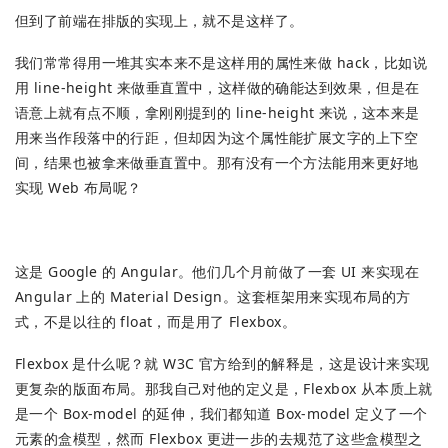
但到了前端在排版的实现上，就不是这样了。
我们常常得用一堆其实本来不是这样用的属性来做 hack，比如说
用 line-height 来做垂直置中，这样做的确能达到效果，但是在
语意上就有点不顺，拿刚刚提到的 line-height 来说，这本来是
用来当作段落中的行距，但却因为这个属性能扩展文字的上下空
间，结果也被拿来做垂直置中。那有没有一个方法能用来更好地
实现 Web 布局呢？
这是 Google 的 Angular。他们几个月前做了一套 UI 来实现在
Angular 上的 Material Design。这套框架用来实现布局的方
式，不是以往的 float，而是用了 Flexbox。
Flexbox 是什么呢？就 W3C 官方给到的解释是，这是设计来实现
更复杂的版面布局。那我自己对他的定义是，Flexbox 从本质上就
是一个 Box-model 的延伸，我们都知道 Box-model 定义了一个
元素的盒模型，然而 Flexbox 更进一步的去规范了这些盒模型之