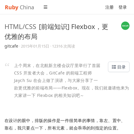
Ruby
China
注册
登录
HTML/CSS
[前端知识] Flexbox，更
优雅的布局
gitcafe
·
2015年01月15日
· 12316 次阅读
上个周末，在北航新主楼会议厅里举行了首届
目录
CSS 开发者大会，GitCafe 的前端工程师
Jaych Su 在会上做了演讲，与大家分享了一
款更优雅的前端布局——Flexbox。现在，我们就邀请他来为
大家讲一下 Flexbox 的相关知识吧～
在设计的眼中，排版的操作是一件很简单的事情，靠左、置中、
靠右，我只要点一下，所有元素，就会乖乖的到指定的位置。