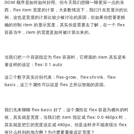
DOM 顺序是如何如何好用。但今天我们想聊一聊更深一点的东
西，flex item 宽度的计算，大多数情况下，我们只在意显示的比
例，这也是宽度的计算比较少被讨论的原因，但如果你想要更精
确的控制 item 的显示宽度，其实你是需要去了解，在一个 flex
容器当中，item 的宽度是如何被计算出来的。
当我们把一个容器指定为 flex 容器时，它裡面的 item 其实是有
著这样的设定：flex: 0 1 auto
这三个数字其实分别代表：flex-grow、flex-shrink、flex-
basis，这三个属性可以说是 flex 之所以智能的原因。
我们先来聊聊 flex-basis 好了，这个属性在 flex 容器为横向的时
候，其实就是宽度，当我们把 item 指定成 flex: 0 0 480px 时，
其实就是把它的宽度设定成 480px。但是这样并不能表现出 flex
有什么特别的地方啊？为什麽要重複设定宽度？