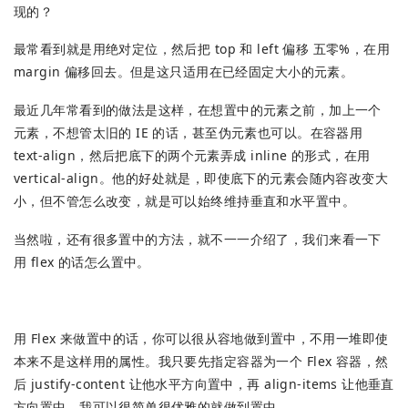
现的？
最常看到就是用绝对定位，然后把 top 和 left 偏移 五零%，在用
margin 偏移回去。但是这只适用在已经固定大小的元素。
最近几年常看到的做法是这样，在想置中的元素之前，加上一个
元素，不想管太旧的 IE 的话，甚至伪元素也可以。在容器用
text-align，然后把底下的两个元素弄成 inline 的形式，在用
vertical-align。他的好处就是，即使底下的元素会随内容改变大
小，但不管怎么改变，就是可以始终维持垂直和水平置中。
当然啦，还有很多置中的方法，就不一一介绍了，我们来看一下
用 flex 的话怎么置中。
用 Flex 来做置中的话，你可以很从容地做到置中，不用一堆即使
本来不是这样用的属性。我只要先指定容器为一个 Flex 容器，然
后 justify-content 让他水平方向置中，再 align-items 让他垂直
方向置中。我可以很简单很优雅的就做到置中。