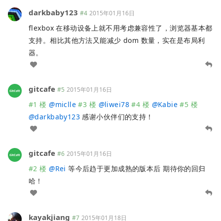
darkbaby123
#4
2015年01月16日
flexbox 在移动设备上就不用考虑兼容性了，浏览器基本都
支持。相比其他方法又能减少 dom 数量，实在是布局利
器。
gitcafe
#5
2015年01月16日
#1 楼
@
miclle
#3 楼
@
liwei78
#4 楼
@
Kabie
#5 楼
@
darkbaby123
感谢小伙伴们的支持！
gitcafe
#6
2015年01月16日
#2 楼
@
Rei
等今后趋于更加成熟的版本后 期待你的回归
哈！
kayakjiang
#7
2015年01月18日