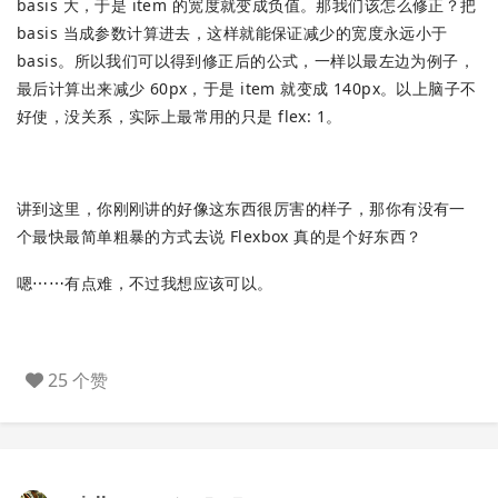
basis 大，于是 item 的宽度就变成负值。那我们该怎么修正？把
basis 当成参数计算进去，这样就能保证减少的宽度永远小于
basis。所以我们可以得到修正后的公式，一样以最左边为例子，
最后计算出来减少 60px，于是 item 就变成 140px。以上脑子不
好使，没关系，实际上最常用的只是 flex: 1。
讲到这里，你刚刚讲的好像这东西很厉害的样子，那你有没有一
个最快最简单粗暴的方式去说 Flexbox 真的是个好东西？
嗯⋯⋯有点难，不过我想应该可以。
25 个赞