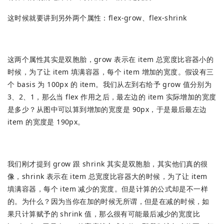
这时候就要讲到另外两个属性：flex-grow、flex-shrink
这两个属性其实是双胞胎，grow 表示在 item 总宽度比容器小的
时候，为了让 item 填满容器，每个 item 增加的宽度。假设有三
个 basis 为 100px 的 item。我们从左到右给予 grow 值分别为
3、2、1，那么当 flex 作用之后，最左边的 item 实际增加的宽度
是多少？从图中可以算到增加的宽度是 90px，于是最后最左边
item 的宽度是 190px。
我们刚才提到 grow 跟 shrink 其实是双胞胎，其实他们真的很
像，shrink 表示在 item 总宽度比容器大的时候，为了让 item
填满容器，每个 item 减少的宽度。但是计算的公式却是不一样
的。为什么？因为当你在加的时候无所谓，但是在减的时候，如
果只计算赋予的 shrink 值，那么很有可能最后减少的宽度比