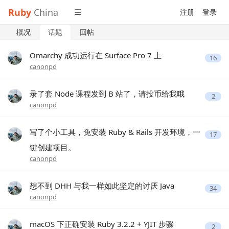
Ruby
China
注册
登录
概况
话题
回帖
Omarchy 成功运行在 Surface Pro 7 上
16
canonpd
录了套 Node 课程发到 B 站了，请投币给我哦
2
canonpd
写了个小工具，免安装 Ruby & Rails 开发环境，一
17
键创建项目。
canonpd
想不到 DHH 与我一样如此坚定的讨厌 Java
34
canonpd
macOS 下正确安装 Ruby 3.2.2 + YJIT 步骤
2