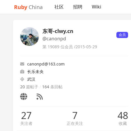
Ruby
China
社区
招聘
Wiki
东哥-clwy.cn
会员
@canonpd
第 19089 位会员 /
2015-05-29
canonpd@163.com
长乐未央
武汉
20
篇帖子
/
164
条回帖
27
7
48
关注者
正在关注
收藏