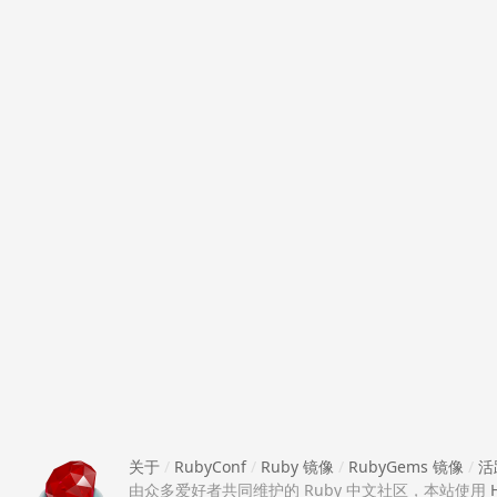
关于
/
RubyConf
/
Ruby 镜像
/
RubyGems 镜像
/
活
由众多爱好者共同维护的 Ruby 中文社区，本站使用