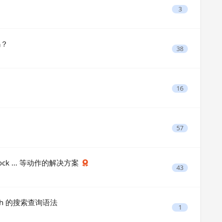
3
吗？
38
16
57
, Block ... 等动作的解决方案
43
arch 的搜索查询语法
1