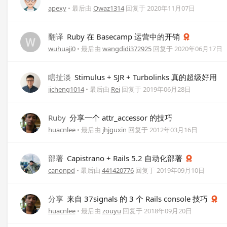
apexy
• 最后由
Qwaz1314
回复于
2020年11月07日
翻译
Ruby 在 Basecamp 运营中的开销
wuhuaji0
• 最后由
wangdidi372925
回复于
2020年06月17日
瞎扯淡
Stimulus + SJR + Turbolinks 真的超级好用
jicheng1014
• 最后由
Rei
回复于
2019年06月28日
Ruby
分享一个 attr_accessor 的技巧
huacnlee
• 最后由
jhjguxin
回复于
2012年03月16日
部署
Capistrano + Rails 5.2 自动化部署
canonpd
• 最后由
441420776
回复于
2019年09月10日
分享
来自 37signals 的 3 个 Rails console 技巧
huacnlee
• 最后由
zouyu
回复于
2018年09月20日