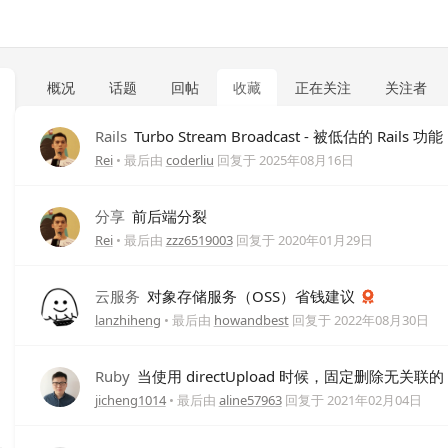
概况
话题
回帖
收藏
正在关注
关注者
Rails
Turbo Stream Broadcast - 被低估的 Rails 功能
Rei
• 最后由
coderliu
回复于
2025年08月16日
分享
前后端分裂
Rei
• 最后由
zzz6519003
回复于
2020年01月29日
云服务
对象存储服务（OSS）省钱建议
lanzhiheng
• 最后由
howandbest
回复于
2022年08月30日
Ruby
当使用 directUpload 时候，固定删除无关联的 
jicheng1014
• 最后由
aline57963
回复于
2021年02月04日