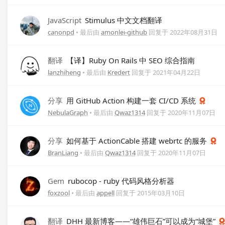
JavaScript
Stimulus 中文文档翻译
canonpd
• 最后由
amonlei-github
回复于
2022年08月31日
翻译
【译】Ruby On Rails 中 SEO 综合指南
lanzhiheng
• 最后由
Kredert
回复于
2021年04月22日
分享
用 GitHub Action 构建一套 CI/CD 系统
NebulaGraph
• 最后由
Qwaz1314
回复于
2020年11月07日
分享
如何基于 ActionCable 搭建 webrtc 的服务
BranLiang
• 最后由
Qwaz1314
回复于
2020年11月07日
Gem
rubocop - ruby 代码风格分析器
foxzool
• 最后由
appell
回复于
2015年03月10日
翻译
DHH 最新博客——“雄伟巨石”可以成为“城堡”