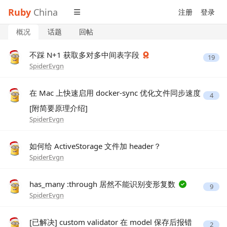
Ruby
China
注册
登录
概况
话题
回帖
不踩 N+1 获取多对多中间表字段
19
SpiderEvgn
在 Mac 上快速启用 docker-sync 优化文件同步速度
4
[附简要原理介绍]
SpiderEvgn
如何给 ActiveStorage 文件加 header？
SpiderEvgn
has_many :through 居然不能识别变形复数
9
SpiderEvgn
[已解决] custom validator 在 model 保存后报错
2