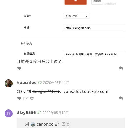
目前是直接用后台上传了。
huacnlee
#2
2020年05月11日
CDN 到
Google 的服务
, icons.duckduckgo.com
1 个赞
dfzy5566
#3
2020年05月12日
对
canonpd
#1
回复