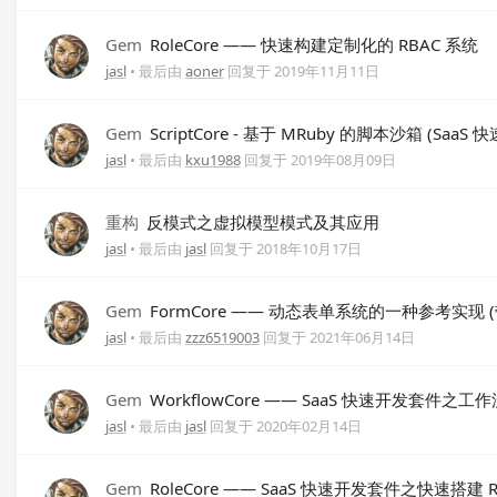
Gem
RoleCore —— 快速构建定制化的 RBAC 系统
jasl
• 最后由
aoner
回复于
2019年11月11日
Gem
ScriptCore - 基于 MRuby 的脚本沙箱 (Sa
jasl
• 最后由
kxu1988
回复于
2019年08月09日
重构
反模式之虚拟模型模式及其应用
jasl
• 最后由
jasl
回复于
2018年10月17日
Gem
FormCore —— 动态表单系统的一种参考实现
jasl
• 最后由
zzz6519003
回复于
2021年06月14日
Gem
WorkflowCore —— SaaS 快速开发套件之工
jasl
• 最后由
jasl
回复于
2020年02月14日
Gem
RoleCore —— SaaS 快速开发套件之快速搭建 