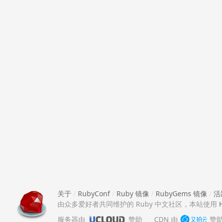
关于
/
RubyConf
/
Ruby 镜像
/
RubyGems 镜像
/
活
由众多爱好者共同维护的 Ruby 中文社区，本站使用
服务器由
赞助
CDN 由
赞