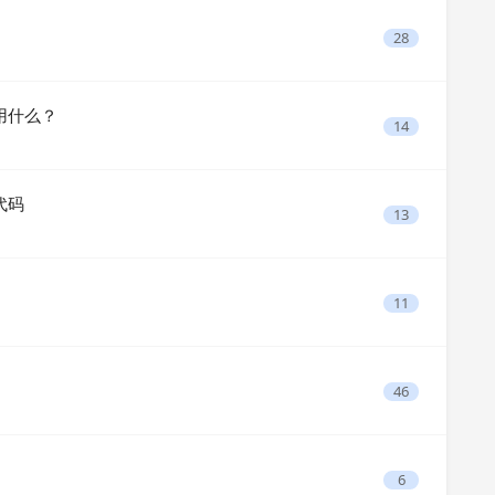
28
用什么？
14
代码
13
11
46
6