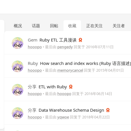
概况
话题
回帖
收藏
正在关注
关注者
Gem
Ruby ETL 工具漫谈
hooopo
• 最后由
pengedy
回复于
2016年07月11日
Ruby
How search and index works (Ruby 语言描述
hooopo
• 最后由
memorycancel
回复于
2015年04月01日
分享
ETL with Ruby
hooopo
• 最后由
hooopo
回复于
2016年06月14日
分享
Data Warehouse Schema Design
hooopo
• 最后由
yqwoe
回复于
2018年04月22日