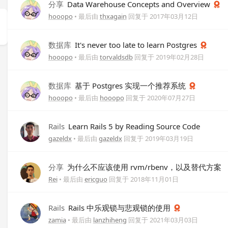
分享
Data Warehouse Concepts and Overview
hooopo
• 最后由
thxagain
回复于
2017年03月12日
数据库
It's never too late to learn Postgres
hooopo
• 最后由
torvaldsdb
回复于
2019年02月28日
数据库
基于 Postgres 实现一个推荐系统
hooopo
• 最后由
hooopo
回复于
2020年07月27日
Rails
Learn Rails 5 by Reading Source Code
gazeldx
• 最后由
gazeldx
回复于
2019年03月19日
分享
为什么不应该使用 rvm/rbenv，以及替代方案
Rei
• 最后由
ericguo
回复于
2018年11月01日
Rails
Rails 中乐观锁与悲观锁的使用
zamia
• 最后由
lanzhiheng
回复于
2021年03月03日