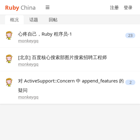
Ruby
China
注册
登录
概况
话题
回帖
心疼自己，Ruby 程序员-1
23
monkeygq
[北京] 百度核心搜索部图片搜索招聘工程师
monkeygq
对 ActiveSupport::Concern 中 append_features 的
2
疑问
monkeygq