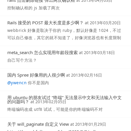
rails 点击删除链接 弹出两次确认框
at
2013年04月03日
控制确认框的 js 加载了两次
Rails 接受的 POST 最大长度是多少啊？
at
2013年03月20日
webbrick 好像是取决于你的 ruby，默认好像是 1024，不过
可以自己修改，其它的就不知道了，好像浏览器也有长度限制
meta_search 怎么实现用年龄段搜索
at
2013年03月18日
自己写个方法？
国内 Spree 好像用的人很少啊
at
2013年02月16日
@
ywencn
你不是国内
用 ubuntu 的朋友试过 “终端” 无法显示中文和无法输入中文
的问题吗？
at
2013年02月05日
终端编码改成 utf8 试试，可能是你的终端编码不对
关于 will_paginate 自定义 View
at
2013年01月29日