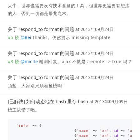
大牛，世界也需要没有技术含量的工具，但世界更需要有想法
的人，否则一切都是屠龙之术。
关于 respond_to format 的问题
at
2013年09月24日
#5 楼
@
Rei
thanks。仍然提示 missing template
关于 respond_to format 的问题
at
2013年09月24日
#3 楼
@
miclle
谢谢回复。ajax 不就是 :remote => true 吗？
关于 respond_to format 的问题
at
2013年09月24日
顶起，大家别只顾着抢楼啊！
[已解决] 如何动态地在 hash 里存 hash
at
2013年09月09日
楼主搞错了吧。
'info'
=>
{
{
'name'
=>
'xx'
,
id
=>
'xxxx
{
'name'
=>
'xx'
,
id
=>
'xxxx