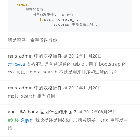
views:

现在的页面
：
用户触发事件
，
js
运行
$.
post
create_no
success
更新页面上的no
我是菜鸟，希望没误导你
rails_admin 中的表格插件
at
2012年11月28日
@
KoALa
表格不过是普普通通的 table，用了 bootstrap 的
css 而已。meta_search 不就是用来排序和过滤的吗？
rails_admin 中的表格插件
at
2012年11月28日
meta_search 相当好用
a = 1 && b = a 返回什么结果呢？
at
2012年08月25日
#8 楼
@
jjym
我觉得还是用&&再加括号稳妥，and 更容易中
招