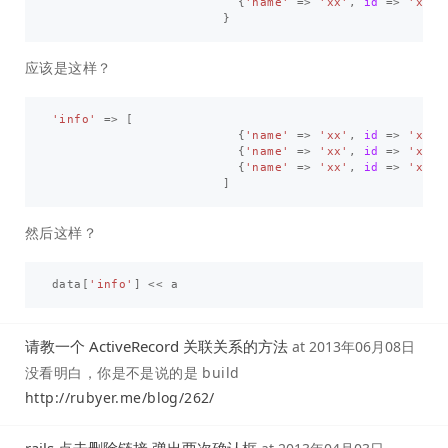
{
'name'
=>
'xx'
,
id
=>
'xxxx
}
应该是这样？
'info'
=>
[
{
'name'
=>
'xx'
,
id
=>
'xxxx
{
'name'
=>
'xx'
,
id
=>
'xxxx
{
'name'
=>
'xx'
,
id
=>
'xxxx
]
然后这样？
data
[
'info'
]
<<
a
请教一个 ActiveRecord 关联关系的方法
at
2013年06月08日
没看明白，你是不是说的是 build
http://rubyer.me/blog/262/