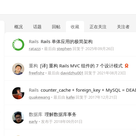
概况
话题
回帖
收藏
正在关注
关注者
Rails
Rails 单体应用的极简架构
ratazzi
• 最后由
stephen
回复于
2025年09月26日
重构
[译] 重构 Rails MVC 组件的 7 个设计模式
freefishz
• 最后由
davidzhu001
回复于
2021年08月23日
Rails
counter_cache + foreign_key + MySQL = DE
quakewang
• 最后由
kafei
回复于
2017年12月21日
数据库
理解数据库事务
early
• 发布于
2018年09月01日