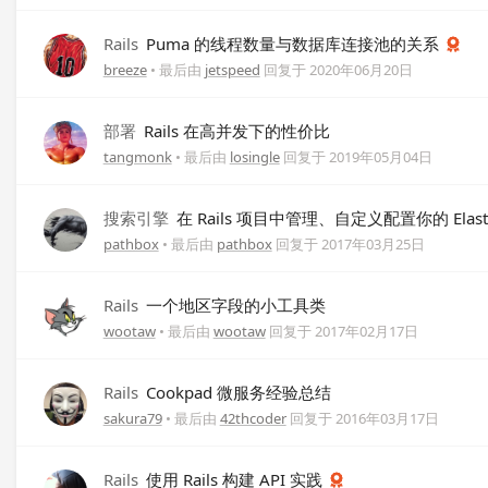
Rails
Puma 的线程数量与数据库连接池的关系
breeze
• 最后由
jetspeed
回复于
2020年06月20日
部署
Rails 在高并发下的性价比
tangmonk
• 最后由
losingle
回复于
2019年05月04日
搜索引擎
在 Rails 项目中管理、自定义配置你的 ElasticS
pathbox
• 最后由
pathbox
回复于
2017年03月25日
Rails
一个地区字段的小工具类
wootaw
• 最后由
wootaw
回复于
2017年02月17日
Rails
Cookpad 微服务经验总结
sakura79
• 最后由
42thcoder
回复于
2016年03月17日
Rails
使用 Rails 构建 API 实践