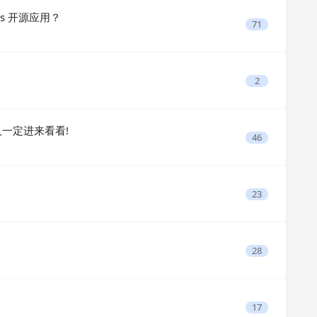
s 开源应用？
71
2
新人一定进来看看!
46
23
28
17