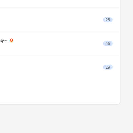
25
步哈~
56
29