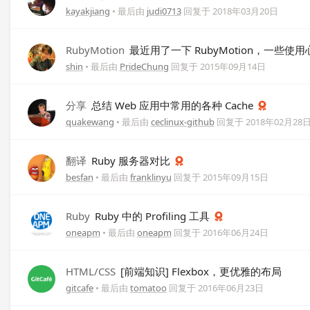
kayakjiang
• 最后由
judi0713
回复于
2018年03月20日
RubyMotion
最近用了一下 RubyMotion，一些使用
shin
• 最后由
PrideChung
回复于
2015年09月14日
分享
总结 Web 应用中常用的各种 Cache
quakewang
• 最后由
ceclinux-github
回复于
2018年02月28
翻译
Ruby 服务器对比
besfan
• 最后由
franklinyu
回复于
2015年09月15日
Ruby
Ruby 中的 Profiling 工具
oneapm
• 最后由
oneapm
回复于
2016年06月24日
HTML/CSS
[前端知识] Flexbox，更优雅的布局
gitcafe
• 最后由
tomatoo
回复于
2016年06月23日