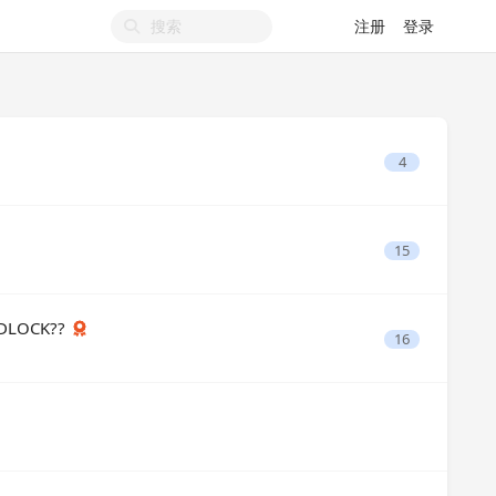
注册
登录
4
15
ADLOCK??
16