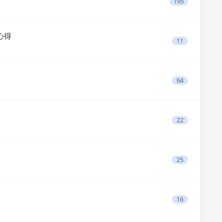
195
心得
11
94
日
22
25
16