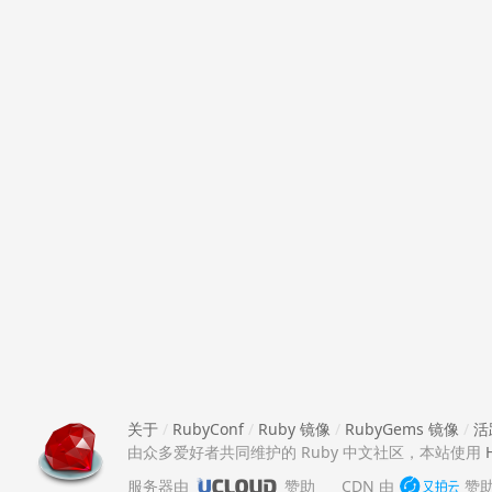
关于
/
RubyConf
/
Ruby 镜像
/
RubyGems 镜像
/
活
由众多爱好者共同维护的 Ruby 中文社区，本站使用
服务器由
赞助
CDN 由
赞