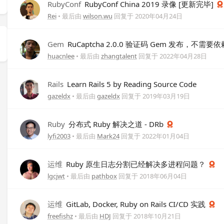
RubyConf
RubyConf China 2019 录像 [更新完毕]
Rei
• 最后由
wilson.wu
回复于
2020年04月24日
Gem
RuCaptcha 2.0.0 验证码 Gem 发布，不需要依赖
huacnlee
• 最后由
zhangtalent
回复于
2022年04月28日
Rails
Learn Rails 5 by Reading Source Code
gazeldx
• 最后由
gazeldx
回复于
2019年03月19日
Ruby
分布式 Ruby 解决之道 - DRb
lyfi2003
• 最后由
Mark24
回复于
2022年01月04日
运维
Ruby 原生日志分割已经解决多进程问题？
lgcjwt
• 最后由
pathbox
回复于
2018年06月04日
运维
GitLab, Docker, Ruby on Rails CI/CD 实践
freefishz
• 最后由
HDJ
回复于
2018年10月21日