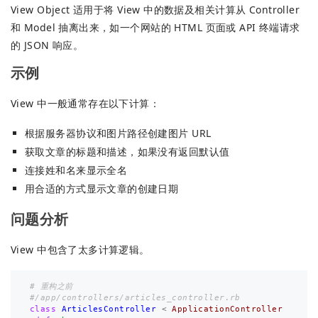
View Object 适用于将 View 中的数据及相关计算从 Controller
和 Model 抽离出来，如一个网站的 HTML 页面或 API 终端请求
的 JSON 响应。
示例
View 中一般通常存在以下计算：
根据服务器协议和图片路径创建图片 URL
获取文章的标题和描述，如果没有返回默认值
连接姓和名来显示全名
用合适的方式显示文章的创建日期
问题分析
View 中包含了太多计算逻辑。
# 重构之前
#/app/controllers/articles_controller.rb
class
ArticlesController
<
ApplicationController