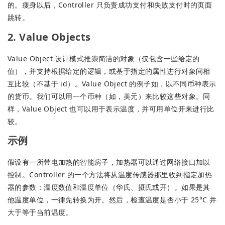
的。瘦身以后，Controller 只负责成功支付和失败支付时的页面
跳转。
2. Value Objects
Value Object 设计模式推崇简洁的对象（仅包含一些给定的
值），并支持根据给定的逻辑，或基于指定的属性进行对象间相
互比较（不基于 id）。Value Object 的例子如，以不同币种表示
的货币。我们可以用一个币种（如，美元）来比较这些对象。同
样，Value Object 也可以用于表示温度，并可用单位开来进行比
较。
示例
假设有一所带电加热的智能房子，加热器可以通过网络接口加以
控制。Controller 的一个方法将从温度传感器那里收到指定加热
器的参数：温度数值和温度单位（华氏、摄氏或开）。如果是其
他温度单位，一律先转换为开。然后，检查温度是否小于 25°C 并
大于等于当前温度。