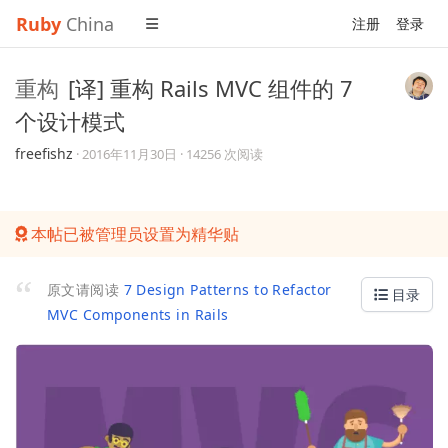
Ruby
China
注册
登录
重构
[译] 重构 Rails MVC 组件的 7
个设计模式
freefishz
·
2016年11月30日
· 14256 次阅读
本帖已被管理员设置为精华贴
原文请阅读
7 Design Patterns to Refactor
目录
MVC Components in Rails