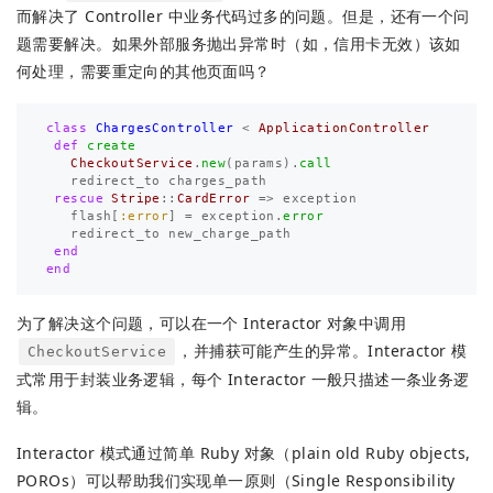
而解决了 Controller 中业务代码过多的问题。但是，还有一个问
题需要解决。如果外部服务抛出异常时（如，信用卡无效）该如
何处理，需要重定向的其他页面吗？
class
ChargesController
<
ApplicationController
def
create
CheckoutService
.
new
(
params
).
call
redirect_to
charges_path
rescue
Stripe
::
CardError
=>
exception
flash
[
:error
]
=
exception
.
error
redirect_to
new_charge_path
end
end
为了解决这个问题，可以在一个 Interactor 对象中调用
，并捕获可能产生的异常。Interactor 模
CheckoutService
式常用于封装业务逻辑，每个 Interactor 一般只描述一条业务逻
辑。
Interactor 模式通过简单 Ruby 对象（plain old Ruby objects,
POROs）可以帮助我们实现单一原则（Single Responsibility