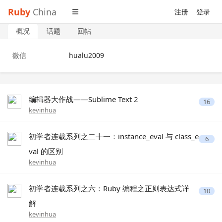
Ruby
China
注册
登录
概况
话题
回帖
微信
hualu2009
编辑器大作战——Sublime Text 2
16
kevinhua
初学者连载系列之二十一：instance_eval 与 class_e
6
val 的区别
kevinhua
初学者连载系列之六：Ruby 编程之正则表达式详
10
解
kevinhua