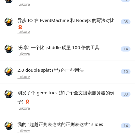
luikore
异步 IO 在 EventMachine 和 NodeJS 的写法对比
35
luikore
[分享] 一个比 jsfiddle 碉堡 100 倍的工具
14
luikore
2.0 double splat (**) 的一些用法
10
luikore
刚发了个 gem: triez (加了个全文搜索服务器的例
33
子)
luikore
我的 "超越正则表达式的正则表达式" slides
14
luikore