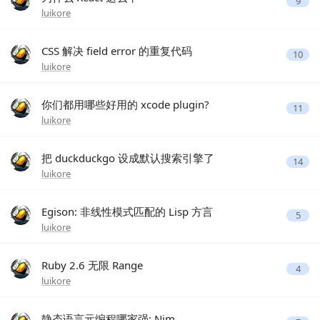
9
luikore
CSS 解决 field error 的重复代码
10
luikore
你们都用哪些好用的 xcode plugin?
11
luikore
把 duckduckgo 设成默认搜索引擎了
14
luikore
Egison: 非线性模式匹配的 Lisp 方言
5
luikore
Ruby 2.6 无限 Range
4
luikore
静态语言元编程哪家强: Nim