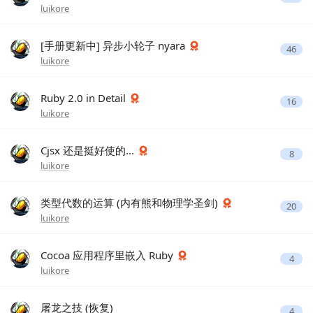
luikore
[手册更新中] 异步小轮子 nyara
46
luikore
Ruby 2.0 in Detail
16
luikore
Cjsx 还是挺好使的...
8
luikore
类型代数的运算 (内有熊和物理学圣剑)
20
luikore
Cocoa 应用程序里嵌入 Ruby
4
luikore
屠龙之技 (恢复)
4