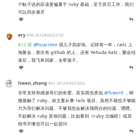
个帖子说的应该更偏重于 ruby 基础，至于其它工作，我们
可以同步展开
ery
#30
2012年04月27日
#22 楼
@
huacnlee
我儿子四岁啦。记得有一年，rails 上
海聚会，那次有 github 的人，还有 Yehuda Katz，聚会结
束后，我飞奔回家，去带孩子。
liwen_zhang
#31
2012年04月28日
非常支持和感谢哥们的有爱。其实我也类似
@
fsword
，稍
微接触了 ruby，就主要从事 rails 项目。虽然不能也不够能
力为哥们解决问题，不够我也会解决我明白的问题，嘿嘿。
不妨解决 ruby 其他问题，比如看到《ruby 元编程》或其
他书不懂也可以一起提问