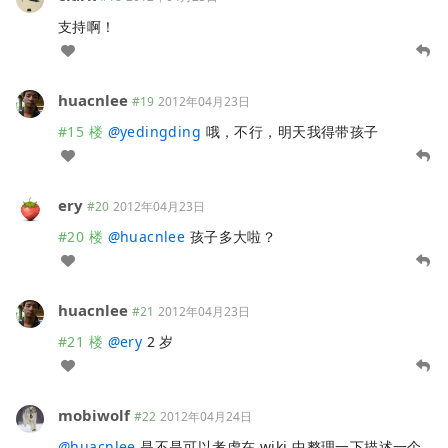
支持啊！
huacnlee
#19
2012年04月23日
#15 楼
@
yedingding
哦，不行，明天我得带孩子
ery
#20
2012年04月23日
#20 楼
@
huacnlee
孩子多大啦？
huacnlee
#21
2012年04月23日
#21 楼
@
ery
2 岁
mobiwolf
#22
2012年04月24日
@
huacnlee
是不是可以考虑在 wiki 中整理一下描述一个