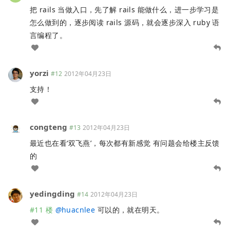
把 rails 当做入口，先了解 rails 能做什么，进一步学习是
怎么做到的，逐步阅读 rails 源码，就会逐步深入 ruby 语
言编程了。
yorzi
#12
2012年04月23日
支持！
congteng
#13
2012年04月23日
最近也在看‘双飞燕’，每次都有新感觉 有问题会给楼主反馈
的
yedingding
#14
2012年04月23日
#11 楼
@
huacnlee
可以的，就在明天。