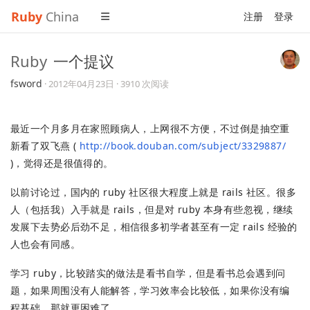
Ruby
China
注册
登录
Ruby
一个提议
fsword
·
2012年04月23日
· 3910 次阅读
最近一个月多月在家照顾病人，上网很不方便，不过倒是抽空重
新看了双飞燕 (
http://book.douban.com/subject/3329887/
)，觉得还是很值得的。
以前讨论过，国内的 ruby 社区很大程度上就是 rails 社区。很多
人（包括我）入手就是 rails，但是对 ruby 本身有些忽视，继续
发展下去势必后劲不足，相信很多初学者甚至有一定 rails 经验的
人也会有同感。
学习 ruby，比较踏实的做法是看书自学，但是看书总会遇到问
题，如果周围没有人能解答，学习效率会比较低，如果你没有编
程基础，那就更困难了。