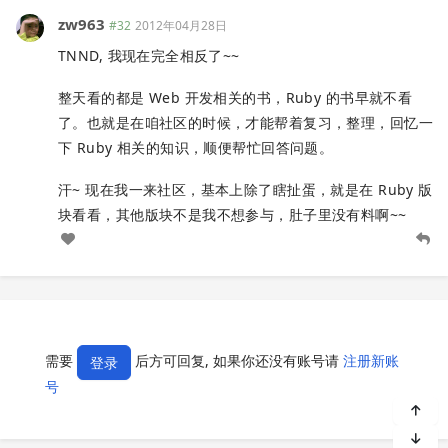
zw963
#32
2012年04月28日
TNND, 我现在完全相反了~~
整天看的都是 Web 开发相关的书，Ruby 的书早就不看
了。也就是在咱社区的时候，才能帮着复习，整理，回忆一
下 Ruby 相关的知识，顺便帮忙回答问题。
汗~ 现在我一来社区，基本上除了瞎扯蛋，就是在 Ruby 版
块看看，其他版块不是我不想参与，肚子里没有料啊~~
需要
后方可回复, 如果你还没有账号请
注册新账
登录
号