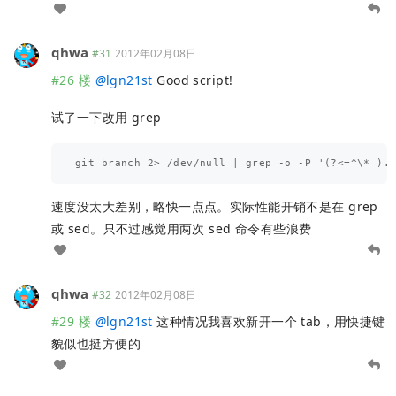
qhwa
#31
2012年02月08日
#26 楼
@
lgn21st
Good script!
试了一下改用 grep
速度没太大差别，略快一点点。实际性能开销不是在 grep
或 sed。只不过感觉用两次 sed 命令有些浪费
qhwa
#32
2012年02月08日
#29 楼
@
lgn21st
这种情况我喜欢新开一个 tab，用快捷键
貌似也挺方便的