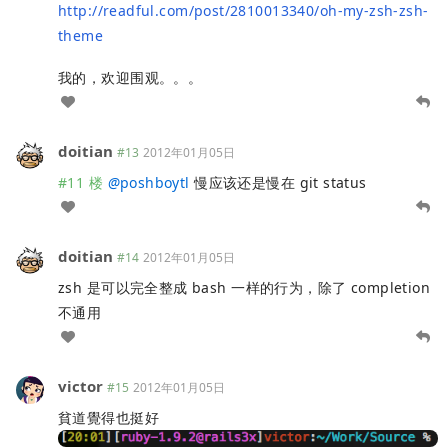
http://readful.com/post/2810013340/oh-my-zsh-zsh-
theme
我的，欢迎围观。。。
doitian
#13
2012年01月05日
#11 楼
@
poshboytl
慢应该还是慢在 git status
doitian
#14
2012年01月05日
zsh 是可以完全整成 bash 一样的行为，除了 completion
不通用
victor
#15
2012年01月05日
貧道覺得也挺好