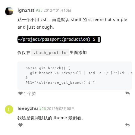
lgn21st
#25
2012年01月10日
贴一个不用 zsh，而是默认 shell 的 screenshot simple
and just enough.
仅仅在
里面添加
.bash_profile
parse_git_branch() {

  git branch 2> /dev/null | sed -e '/^[^*]/d' -e 
}

1 个赞
leveyzhu
#26
2012年02月08日
我还是觉得默认的 theme 最耐看。