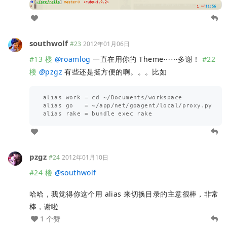
southwolf
#23
2012年01月06日
#13 楼
@
roamlog
一直在用你的 Theme⋯⋯多谢！
#22
楼
@
pzgz
有些还是挺方便的啊。。。比如
alias work = cd ~/Documents/workspace

alias go   = ~/app/net/goagent/local/proxy.py

pzgz
#24
2012年01月10日
#24 楼
@
southwolf
哈哈，我觉得你这个用 alias 来切换目录的主意很棒，非常
棒，谢啦
1 个赞