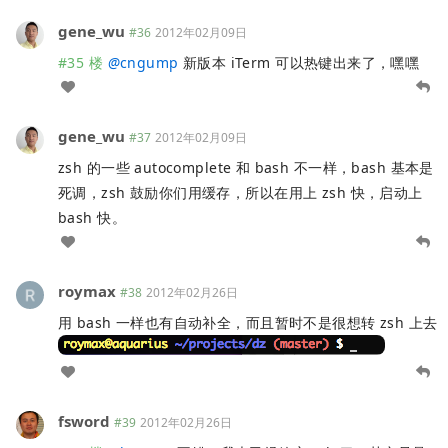
gene_wu
#36
2012年02月09日
#35 楼
@
cngump
新版本 iTerm 可以热键出来了，嘿嘿
gene_wu
#37
2012年02月09日
zsh 的一些 autocomplete 和 bash 不一样，bash 基本是
死调，zsh 鼓励你们用缓存，所以在用上 zsh 快，启动上
bash 快。
roymax
#38
2012年02月26日
用 bash 一样也有自动补全，而且暂时不是很想转 zsh 上去
fsword
#39
2012年02月26日