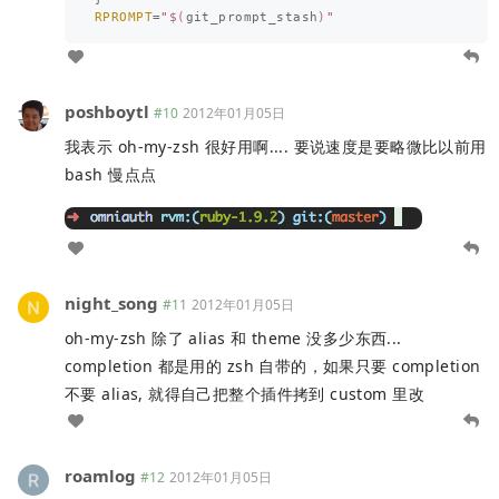
RPROMPT
=
"
$(
git_prompt_stash
)
"
poshboytl
#10
2012年01月05日
我表示 oh-my-zsh 很好用啊.... 要说速度是要略微比以前用
bash 慢点点
night_song
#11
2012年01月05日
oh-my-zsh 除了 alias 和 theme 没多少东西...
completion 都是用的 zsh 自带的，如果只要 completion
不要 alias, 就得自己把整个插件拷到 custom 里改
roamlog
#12
2012年01月05日