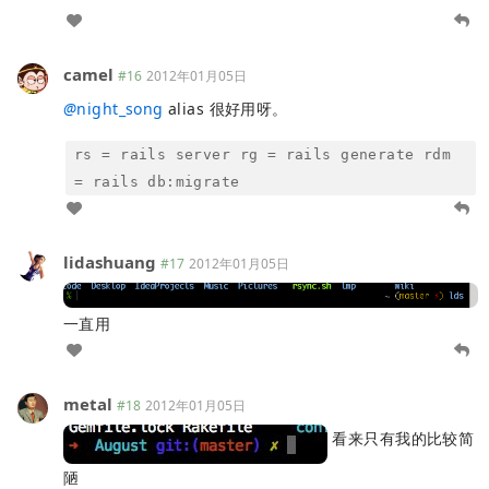
camel
#16
2012年01月05日
@
night_song
alias 很好用呀。
rs = rails server rg = rails generate rdm
= rails db:migrate
lidashuang
#17
2012年01月05日
一直用
metal
#18
2012年01月05日
看来只有我的比较简
陋