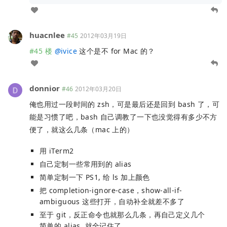
huacnlee
#45
2012年03月19日
#45 楼
@
ivice
这个是不 for Mac 的？
donnior
#46
2012年03月20日
俺也用过一段时间的 zsh，可是最后还是回到 bash 了，可
能是习惯了吧，bash 自己调教了一下也没觉得有多少不方
便了，就这么几条（mac 上的）
用 iTerm2
自己定制一些常用到的 alias
简单定制一下 PS1, 给 ls 加上颜色
把 completion-ignore-case，show-all-if-
ambiguous 这些打开，自动补全就差不多了
至于 git，反正命令也就那么几条，再自己定义几个
简单的 alias, 就全记住了