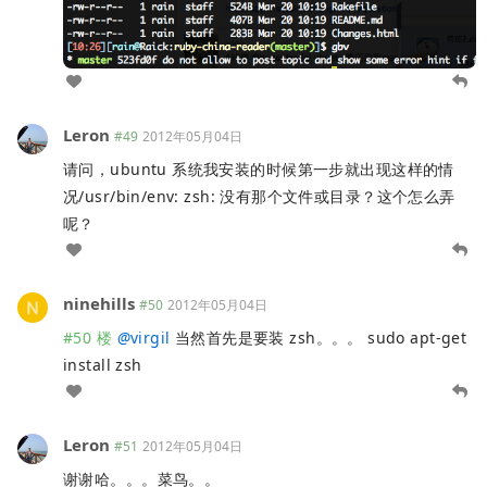
Leron
#49
2012年05月04日
请问，ubuntu 系统我安装的时候第一步就出现这样的情
况/usr/bin/env: zsh: 没有那个文件或目录？这个怎么弄
呢？
ninehills
#50
2012年05月04日
#50 楼
@
virgil
当然首先是要装 zsh。。。 sudo apt-get
install zsh
Leron
#51
2012年05月04日
谢谢哈。。。菜鸟。。