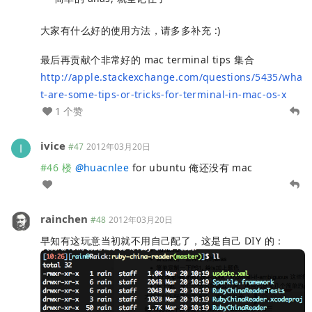
大家有什么好的使用方法，请多多补充 :)
最后再贡献个非常好的 mac terminal tips 集合
http://apple.stackexchange.com/questions/5435/wha
t-are-some-tips-or-tricks-for-terminal-in-mac-os-x
1 个赞
ivice
#47
2012年03月20日
#46 楼
@
huacnlee
for ubuntu 俺还没有 mac
rainchen
#48
2012年03月20日
早知有这玩意当初就不用自己配了，这是自己 DIY 的：