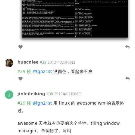
huacnlee
#29
2012年02月08日
#29 楼
@
lgn21st
没颜色，看起来不爽
jinleileiking
#30
2012年02月08日
#29 楼
@
lgn21st
用 linux 的 awesome wm 的表示路
过。
awesome 天生就有你要的这个特性。tiling window
manager。单词错了。呵呵