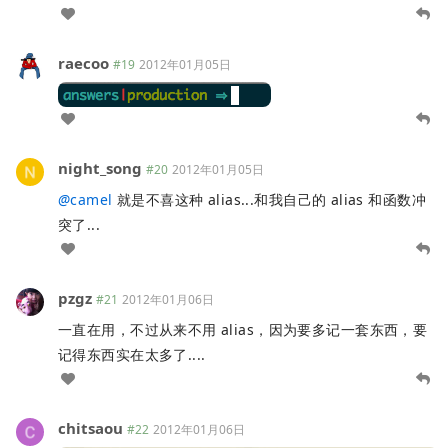
raecoo
#19
2012年01月05日
night_song
#20
2012年01月05日
@
camel
就是不喜这种 alias...和我自己的 alias 和函数冲
突了...
pzgz
#21
2012年01月06日
一直在用，不过从来不用 alias，因为要多记一套东西，要
记得东西实在太多了....
chitsaou
#22
2012年01月06日