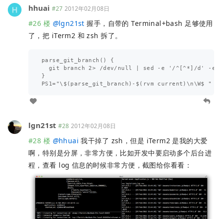
hhuai
#27
2012年02月08日
#26 楼
@
lgn21st
握手，自带的 Terminal+bash 足够使用
了，把 iTerm2 和 zsh 拆了。
parse_git_branch() {

  git branch 2> /dev/null | sed -e '/^[^*]/d' -e 
}

lgn21st
#28
2012年02月08日
#28 楼
@
hhuai
我干掉了 zsh，但是 iTerm2 是我的大爱
啊，特别是分屏，非常方便，比如开发中要启动多个后台进
程，查看 log 信息的时候非常方便，截图给你看看：