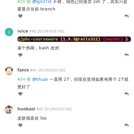
#26 楼
@
lgn21st
不错，我也已经放弃 zsh 了，其实只是
要显示当前 branch
ivice
#40
2012年03月19日
凑个热闹，bash 改的
fanix
#41
2012年03月19日
#34 楼
@
hhuai
一直用 27‘，但现在觉得如果有两个 27’就
更好了
huobazi
#42
2012年03月19日
皮肤我喜欢 fox