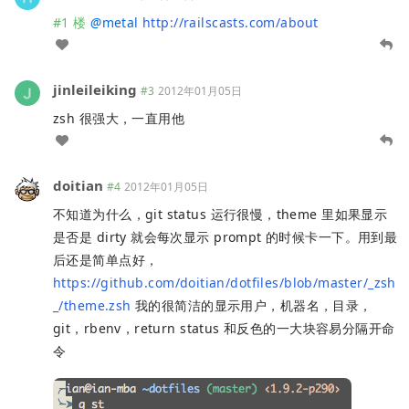
#1 楼
@
metal
http://railscasts.com/about
jinleileiking
#3
2012年01月05日
zsh 很强大，一直用他
doitian
#4
2012年01月05日
不知道为什么，git status 运行很慢，theme 里如果显示
是否是 dirty 就会每次显示 prompt 的时候卡一下。用到最
后还是简单点好，
https://github.com/doitian/dotfiles/blob/master/_zsh
_/theme.zsh
我的很简洁的显示用户，机器名，目录，
git，rbenv，return status 和反色的一大块容易分隔开命
令