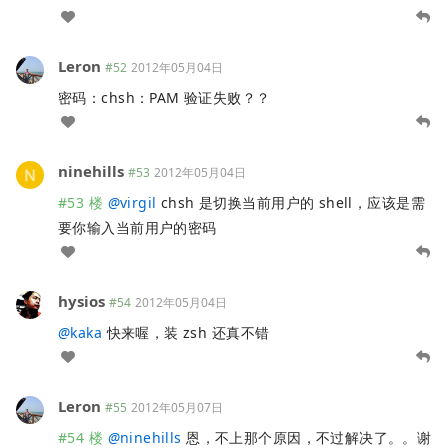
Leron
#52
2012年05月04日
密码：chsh：PAM 验证失败？？
ninehills
#53
2012年05月04日
#53 楼
@
virgil
chsh 是切换当前用户的 shell，应该是需
要你输入当前用户的密码
hysios
#54
2012年05月04日
@
kaka
快来喔，装 zsh 还真不错
Leron
#55
2012年05月07日
#54 楼
@
ninehills
恩，不上那个原因，不过解决了。。谢