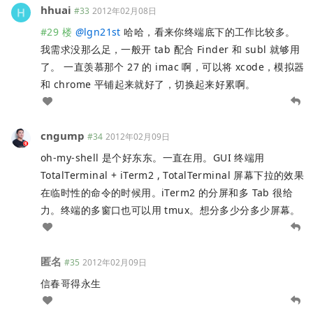
hhuai
#33
2012年02月08日
#29 楼
@
lgn21st
哈哈，看来你终端底下的工作比较多。
我需求没那么足，一般开 tab 配合 Finder 和 subl 就够用
了。 一直羡慕那个 27 的 imac 啊，可以将 xcode，模拟器
和 chrome 平铺起来就好了，切换起来好累啊。
cngump
#34
2012年02月09日
oh-my-shell 是个好东东。一直在用。GUI 终端用
TotalTerminal + iTerm2 , TotalTerminal 屏幕下拉的效果
在临时性的命令的时候用。iTerm2 的分屏和多 Tab 很给
力。终端的多窗口也可以用 tmux。想分多少分多少屏幕。
匿名
#35
2012年02月09日
信春哥得永生