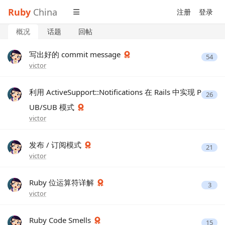
Ruby
China
注册
登录
概况
话题
回帖
写出好的 commit message
54
victor
利用 ActiveSupport::Notifications 在 Rails 中实现 P
26
UB/SUB 模式
victor
发布 / 订阅模式
21
victor
Ruby 位运算符详解
3
victor
Ruby Code Smells
15