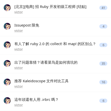
[北京][电商] 招 Ruby 开发初级工程师 [结贴]
41
victor
Issuepost 限免
4
victor
有人了解 ruby 2.0 的 collect! 和 map! 的区别么？
6
victor
出了问题靠猜？请看菜鸟是如何填坑的
35
victor
推荐 Kaleidoscope 文件对比工具
16
victor
這年頭還有人用 .irbrc 嗎？
6
victor