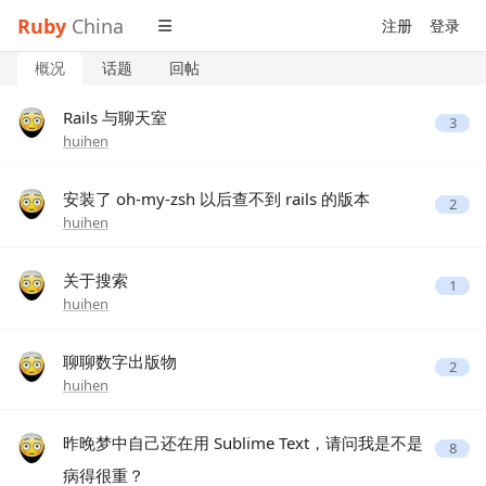
Ruby
China
注册
登录
概况
话题
回帖
Rails 与聊天室
3
huihen
安装了 oh-my-zsh 以后查不到 rails 的版本
2
huihen
关于搜索
1
huihen
聊聊数字出版物
2
huihen
昨晚梦中自己还在用 Sublime Text，请问我是不是
8
病得很重？