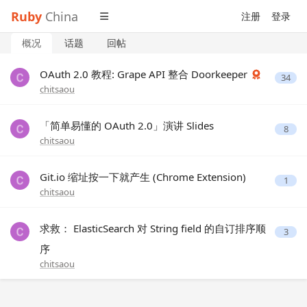
Ruby
China
注册
登录
概况
话题
回帖
OAuth 2.0 教程: Grape API 整合 Doorkeeper
34
chitsaou
「简单易懂的 OAuth 2.0」演讲 Slides
8
chitsaou
Git.io 缩址按一下就产生 (Chrome Extension)
1
chitsaou
求救： ElasticSearch 对 String field 的自订排序顺
3
序
chitsaou