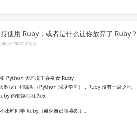
坚持使用 Ruby，或者是什么让你放弃了 Ruby
月06日
· 15057 次阅读
和 Python 大环境正在蚕食 Ruby
 大数据）和噱头（Python 深度学习），Ruby 没有一席之地
uby 的套路往往为泛
出时间学 Ruby（虽然自己很喜欢）。