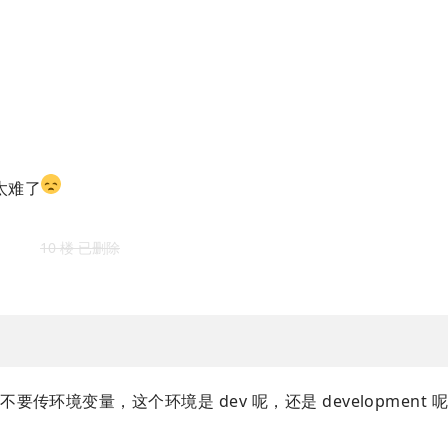
）
太难了
10 楼 已删除
要传环境变量，这个环境是 dev 呢，还是 development 呢