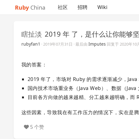
Ruby
China
社区
招聘
Wiki
瞎扯淡
2019 年 了，是什么让你能够
rubyfan1
Imputes
·
2019年07月31日
· 最后由
回复于
2020年10
我的答案：
2019 年了，市场对 Ruby 的需求逐渐减少，Java 
国内技术市场重业务（Java Web）、数据（Java
目前各方向做的越来越精、分工越来越明确，而 R
这些因素，导致我在有工作压力的情况下，实在是腾不
5 个赞