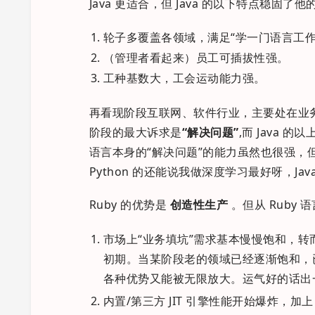
Java 更适合，但 Java 的以下特点稳固了
轮子多覆盖各领域，满足“学一门语言工
（管理者看起来）员工可插拔性强。
工种基数大，工会运动能力强。
再看现阶段互联网、软件行业，主要处在业务
阶段的最大诉求是
“解决问题”
,而 Java 
语言本身的“解决问题”的能力虽然也很强
Python 的还能说我做深度学习最好呀，Java
Ruby 的优势是
创造性生产
。但从 Ruby
市场上“业务填坑”需求基本慢慢饱和，转而
初期。当某阶段老的领域已经逐渐饱和，已经很
各种优势又能被无限放大。运气好的话出一个
内置/第三方 JIT 引擎性能开始爆炸，加