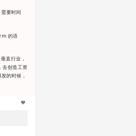
，需要时间
rm 的语
是垂直行业，
，去创造工资
爆发的时候，