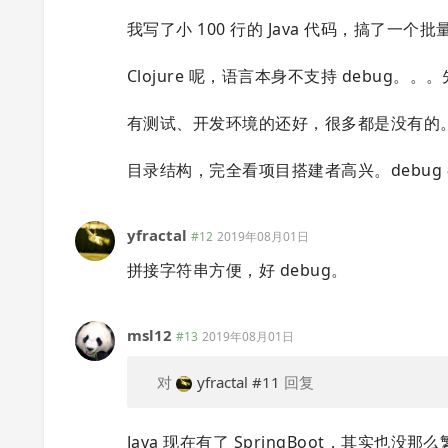
我写了小 100 行的 Java 代码，搞了一个批量
Clojure 呢，语言本身不支持 debu
有测试、开发环境的还好，很多都是没有的
目录结构，完全看项目搭建者高兴。debug 都
yfractal
#12
2019年08月01日
拼接字符串方便，好 debug。
msl12
#13
2019年08月01日
对
yfractal
#11
回复
Java 现在有了 SpringBoot，其实也没那