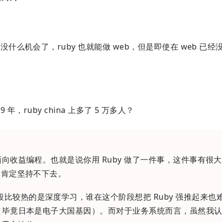
没什么机会了，ruby 也就能做 web，但是即使在 web 已
19 年，ruby china 上多了 5 万多人？
面向收益编程。也就是说你用 Ruby 做了一件事，这件事有很
那肯定坚持不下去。
比较热的是深度学习，谁在这个阶段想把 Ruby 强推起来也
（毕竟日本是电子大国基因）。而对于业务系统而言，虽然我认为 