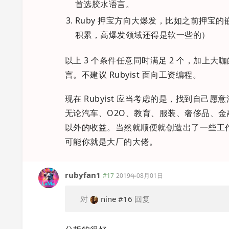
首选胶水语言。
Ruby 押宝方向大爆发，比如之前押宝
积累，高爆发领域还得是软一些的）
以上 3 个条件任意同时满足 2 个，加上大咖
言。不建议 Rubyist 面向工资编程。
现在 Rubyist 应当考虑的是，找到自己
无论汽车、O2O、教育、服装、奢侈品、金
以外的收益。当然就顺便就创造出了一些工作
可能你就是大厂的大佬。
rubyfan1
#17
2019年08月01日
对
nine
#16
回复