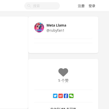
注册
登录
？
Meta Llama
@rubyfan1
5 个赞