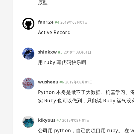
原型
fan124
#4
2019年08月01日
Active Record
shinkxw
#5
2019年08月01日
用 ruby 写代码快乐啊
wushexu
#6
2019年08月01日
Python 本身是做不了大数据、机器学
实 Ruby 也可以做到，只能说 Ruby 运气
kikyous
#7
2019年08月01日
公司用 python，自己的项目用 ruby。 在