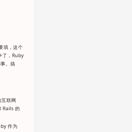
要填，这个
争了，Ruby
的事。搞
动互联网
ils 的
by 作为