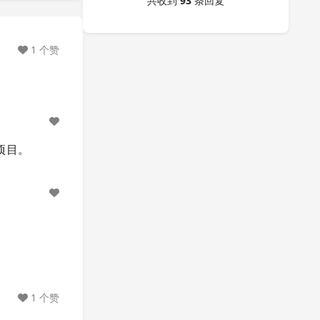
共收到
93
条回复
1 个赞
的项目。
1 个赞