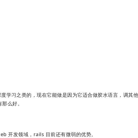
习、深度学习之类的，现在它能做是因为它适合做胶水语言，调其
没有那么好。
 web 开发领域，rails 目前还有微弱的优势。