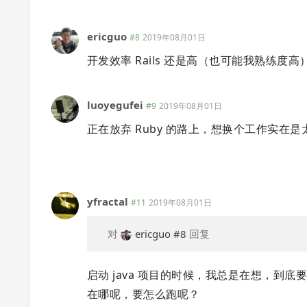
ericguo
#8
2019年08月01日
开发效率 Rails 还是高（也可能我熟练度高
luoyegufei
#9
2019年08月01日
正在放弃 Ruby 的路上，想换个工作实在是
yfractal
#11
2019年08月01日
对
ericguo
#8
回复
启动 java 项目的时候，我总是在想，到底要不
在哪呢，要怎么跑呢？