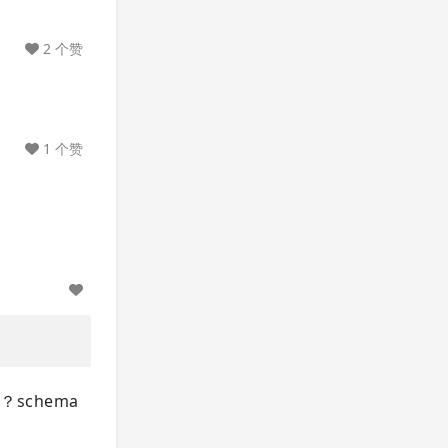
2 个赞
1 个赞
？schema