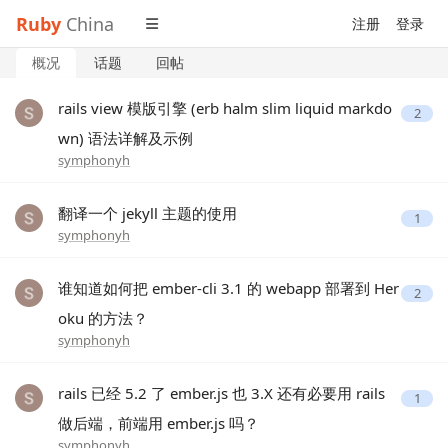
Ruby
China
注册
登录
概况
话题
回帖
rails view 模版引擎 (erb halm slim liquid markdo
2
wn) 语法详解及示例
symphonyh
翻译一个 jekyll 主题的使用
1
symphonyh
谁知道如何把 ember-cli 3.1 的 webapp 部署到 Her
2
oku 的方法？
symphonyh
rails 已经 5.2 了 ember.js 也 3.X 还有必要用 rails
1
做后端，前端用 ember.js 吗？
symphonyh