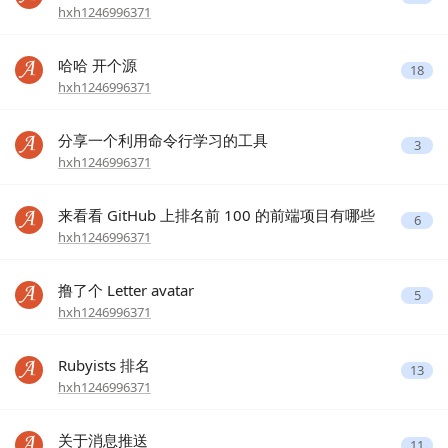
hxh1246996371
哈哈 开个源
18
hxh1246996371
分享一个利用命令行学习的工具
3
hxh1246996371
来看看 GitHub 上排名前 100 的前端项目有哪些
6
hxh1246996371
撸了个 Letter avatar
5
hxh1246996371
Rubyists 排名
13
hxh1246996371
关于消息推送
11