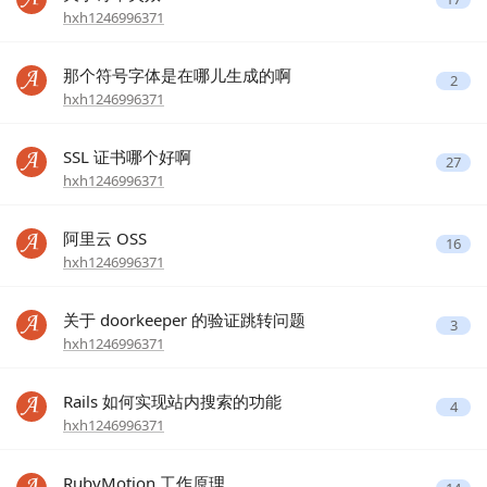
hxh1246996371
那个符号字体是在哪儿生成的啊
2
hxh1246996371
SSL 证书哪个好啊
27
hxh1246996371
阿里云 OSS
16
hxh1246996371
关于 doorkeeper 的验证跳转问题
3
hxh1246996371
Rails 如何实现站内搜索的功能
4
hxh1246996371
RubyMotion 工作原理