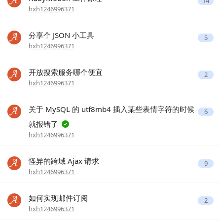
14
hxh1246996371
分享个 JSON 小工具
5
hxh1246996371
开放搜索服务哪个便宜
2
hxh1246996371
关于 MySQL 的 utf8mb4 插入某些表情字符的时候
6
就报错了
hxh1246996371
怪异的跨域 Ajax 请求
9
hxh1246996371
如何实现邮件订阅
2
hxh1246996371