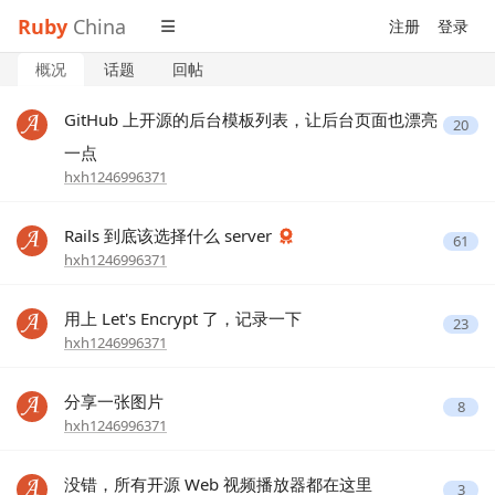
Ruby
China
注册
登录
概况
话题
回帖
GitHub 上开源的后台模板列表，让后台页面也漂亮
20
一点
hxh1246996371
Rails 到底该选择什么 server
61
hxh1246996371
用上 Let's Encrypt 了，记录一下
23
hxh1246996371
分享一张图片
8
hxh1246996371
没错，所有开源 Web 视频播放器都在这里
3