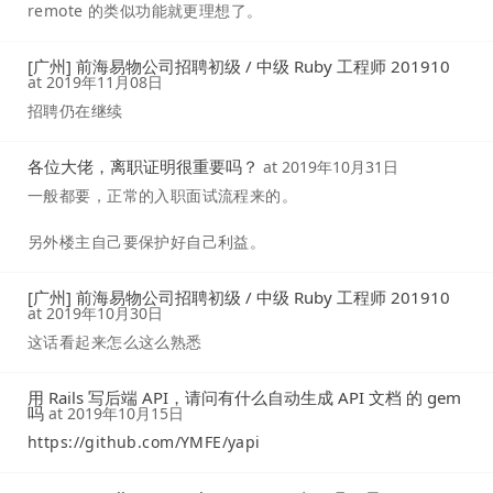
remote 的类似功能就更理想了。
[广州] 前海易物公司招聘初级 / 中级 Ruby 工程师 201910
at
2019年11月08日
招聘仍在继续
各位大佬，离职证明很重要吗？
at
2019年10月31日
一般都要，正常的入职面试流程来的。
另外楼主自己要保护好自己利益。
[广州] 前海易物公司招聘初级 / 中级 Ruby 工程师 201910
at
2019年10月30日
这话看起来怎么这么熟悉
用 Rails 写后端 API，请问有什么自动生成 API 文档 的 gem
吗
at
2019年10月15日
https://github.com/YMFE/yapi