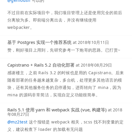
@
geniousli
可以的
不过目前在实际项目中，我们项目管理上还是使用完全的前后
分离较为多。即前端分离出去，并没有继续使用
webpacker。
基于 Postgres 实现一个推荐系统
at
2018年10月11日
赞，刚好项目上用到，先研究参考一下炮哥的思路。已打赏~
Capistrano + Rails 5.2 自动化部署
at
2018年08月29日
感谢楼主，之前 Rails 3.2 的时候也是用的 Capistrano。后来
随着部署的任务越来越复杂，多台机，处理更多其他语言的模
块，还有其他服务任务的启停通知，进而转向了 mina，因为
mina 的源码非常简洁，实现自定义功能很简单。
Rails 5.1 使用 yarn 和 webpack 实战 (vue, 构建等)
at
2018
年08月27日
@
mz2test
这个报错是 webpack 相关，scss 找不到变量的定
义，建议检查下 loader 的加载有无问题