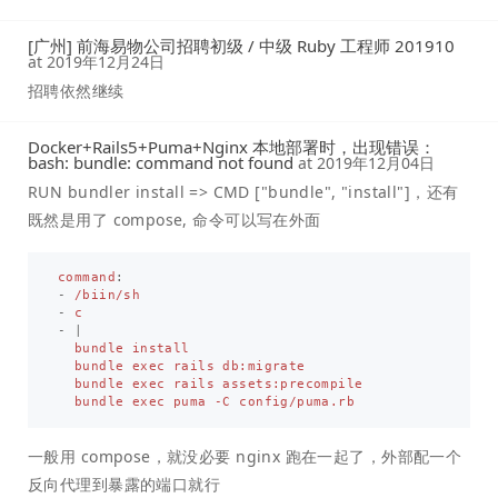
[广州] 前海易物公司招聘初级 / 中级 Ruby 工程师 201910
at
2019年12月24日
招聘依然继续
Docker+Rails5+Puma+Nginx 本地部署时，出现错误：
bash: bundle: command not found
at
2019年12月04日
RUN bundler install => CMD ["bundle", "install"]，还有
既然是用了 compose, 命令可以写在外面
command
:
-
/biin/sh
-
c
-
|
bundle install
bundle exec rails db:migrate
bundle exec rails assets:precompile
bundle exec puma -C config/puma.rb
一般用 compose，就没必要 nginx 跑在一起了，外部配一个
反向代理到暴露的端口就行