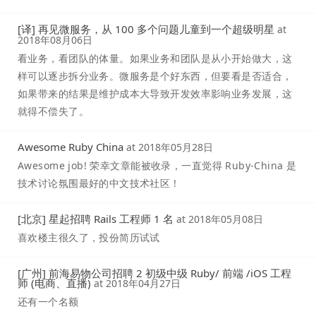
[译] 再见微服务，从 100 多个问题儿童到一个超级明星
at
2018年08月06日
看业务，看团队的体量。如果业务和团队是从小开始做大，这
样可以逐步拆分业务。微服务是个好东西，但要看是否适合，
如果带来的结果是维护成本大导致开发效率影响业务发展，这
就得不偿失了。
Awesome Ruby China
at
2018年05月28日
Awesome job! 荣幸文章能被收录，一直觉得 Ruby-China 是
技术讨论氛围最好的中文技术社区！
[北京] 星起招聘 Rails 工程师 1 名
at
2018年05月08日
喜欢楼主很久了，投份简历试试
[广州] 前海易物公司招聘 2 初级中级 Ruby/ 前端 /iOS 工程
师 (电商、直播)
at
2018年04月27日
还有一个名额