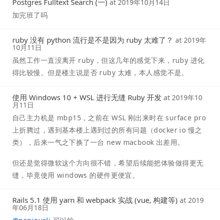
Postgres Fulltext Search (一)
at
2019年10月14日
加完班了吗
ruby 没有 python 流行是不是因为 ruby 太难了？
at
2019年
10月11日
虽然工作一直没离开 ruby，但这几年的感觉下来，ruby 进化
得比较慢。但是楼主说是否 ruby 太难，本人感觉不是。
使用 Windows 10 + WSL 进行无缝 Ruby 开发
at
2019年10
月11日
自己主力机是 mbp15，之前在 WSL 刚出来时在 surface pro
上折腾过，遇到基本楼上遇到过的所有问题（docker io 慢之
类），后来一气之下换了一台 new macbook 出差用。
但还是觉得微软这个方向很不错，希望后续能把体验做得更无
缝，毕竟使用 windows 的硬件更便宜。
Rails 5.1 使用 yarn 和 webpack 实战 (vue, 构建等)
at
2019
年06月18日