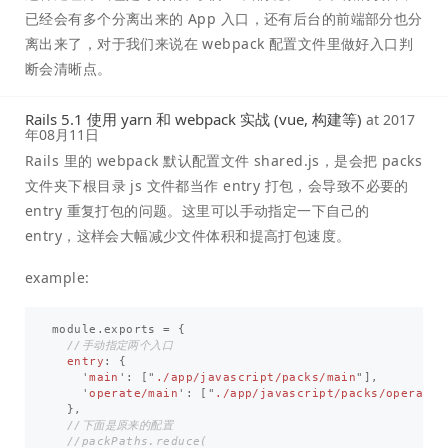
已经会有多个分离出来的 App 入口，还有后台的前端部分也分
离出来了，对于我们来说在 webpack 配置文件里做好入口判
断会清晰点。
Rails 5.1 使用 yarn 和 webpack 实战 (vue, 构建等)
at
2017
年08月11日
Rails 里的 webpack 默认配置文件 shared.js，是会把 packs
文件夹下根目录 js 文件都当作 entry 打包，会导致不必要的
entry 重复打包的问题。这里可以手动指定一下自己的
entry，这样会大幅减少文件体积和提高打包速度。
example:
module
.
exports
=
{
//手动指定两个入口
entry
:
{
'
main
'
:
[
"
./app/javascript/packs/main
"
],
'
operate/main
'
:
[
"
./app/javascript/packs/operate/
},
//下面是原来的配置
//packPaths.reduce( 