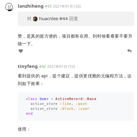
lanzhiheng
#45
2021年01月13日
对
huacnlee
#44
回复
赞，是真的挺方便的，项目都有在用。到时候看看要不要升
级一下。
tinyfeng
#46
2021年01月15日
看到提供的 api，提个建议，提供更优雅的元编程方法，达
到如下效果：
class
User
<
ActiveRecord
::
Base
action_store
:like
,
:post
action_store
:block
,
:user
end
使用：