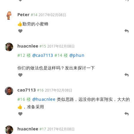
Peter
#14
2017年02月08日
👍勤劳的小蜜蜂
huacnlee
#15
2017年02月08日
#12 楼
@
cao7113
#14 楼
@
phun
你们的做法也是这样吗？发出来探讨一下
cao7113
#16
2017年02月08日
#16 楼
@
huacnlee
类似思路，远没你的丰富翔实，大大的
👍，准备采用
huacnlee
#17
2017年02月08日