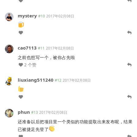
mystery
#10
2017年02月08日
cao7113
#11
2017年02月08日
之前也想写一个，被你占先啦
2 个赞
liuxiang511240
#12
2017年02月08日
phun
#13
2017年02月08日
还准备以后把项目里一个类似的功能提取出来发布呢，结果
已被捷足先登了