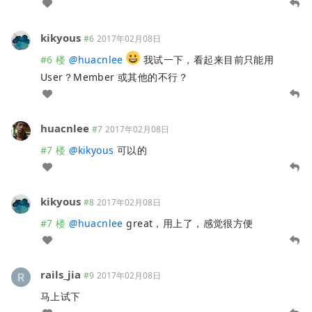
kikyous
#6
2017年02月08日
#6 楼
@
huacnlee
我试一下，看起来目前只能用
User？Member 或其他的不行？
huacnlee
#7
2017年02月08日
#7 楼
@
kikyous
可以的
kikyous
#8
2017年02月08日
#7 楼
@
huacnlee
great，用上了，感觉很方便
rails_jia
#9
2017年02月08日
马上试下