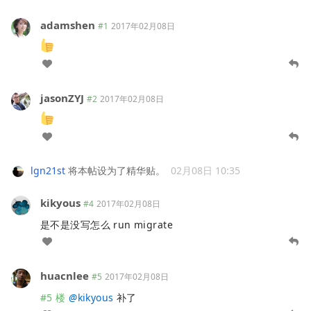
adamshen
#1
2017年02月08日
jasonZYJ
#2
2017年02月08日
lgn21st
将本帖设为了精华贴。
02月08日 10:35
kikyous
#4
2017年02月08日
是不是没写怎么 run migrate
huacnlee
#5
2017年02月08日
#5 楼
@
kikyous
补了