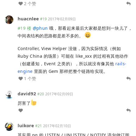
2 个赞
huacnlee
#19
2017年02月09日
#19 楼
@
phun
哦，那看起来最后大家都是想到一块儿了，
中间表结构的思路都是差不多的。
Controller, View Helper 没做，因为实际情况（例如
Ruby China 的场景）可能在 like_xxx 的过程有其他动作
（创建通知，Event 之类的），所以就没有像其他
rails-
engine
里面的 Gem 那样把整个链路给实现。
1 个赞
david92
#20
2017年02月09日
厉害了
luikore
#21
2017年02月10日
其实用 pg 的 LISTEN / UNLISTEN / NOTIFY 语句做订阅