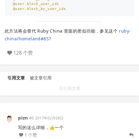
@user.block_user_ids
@user.block_by_user_ids
此方法将会替代 Ruby China 里面的类似功能，参见这个
ruby-
china/homeland#857
128 个赞
引用文章
被文章引用
无引用文章
pizn
#0
2017年02月08日
写的这么详细，👍一个
1 个赞