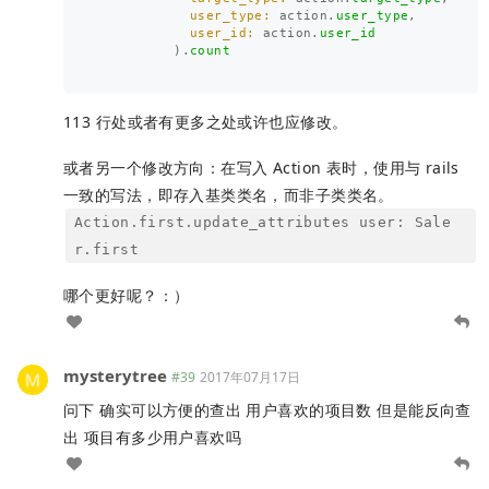
user_type: 
action
.
user_type
,
user_id: 
action
.
user_id
).
count
113 行处或者有更多之处或许也应修改。
或者另一个修改方向：在写入 Action 表时，使用与 rails
一致的写法，即存入基类类名，而非子类类名。
Action.first.update_attributes user: Sale
r.first
哪个更好呢？：）
mysterytree
#39
2017年07月17日
问下 确实可以方便的查出 用户喜欢的项目数 但是能反向查
出 项目有多少用户喜欢吗