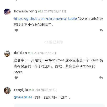
flowerwrong
#28
2017年02月11日
https://github.com/chrome/markable
我做的 rails5 兼
容版本不小心被我删除了。
29 楼 已删除
doitian
#30
2017年02月19日
这名字，一开始想，ActionStore 这不应该是一个 Rails 负
责存储层的一个子框架吗。好吧，其实是存 Action 的
Store
renyijiu
#31
2017年03月16日
@
huacnlee
你好，我想请问下这个，