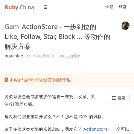
Ruby
China
注册
登录
Gem
ActionStore - 一步到位的
Like, Follow, Star, Block ... 等动作的
解决方案
huacnlee
·
2017年02月08日
· 12867 次阅读
本帖已被管理员设置为精华贴
各类系统总会或多或少的需要一些赞、收藏、关
目录
注/订阅等功能。
每次我们都要重新开发么？不！那不是 DRY 的风格。
鉴于多次这类功能的实践总结，我发布了
ActionStore
，一个可以