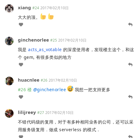
xiang
#24
2017年02月10日
大大的顶。
ginchenorlee
#25
2017年02月10日
我是
acts_as_votable
的深度使用者，发现楼主这个，和这
个 gem, 有很多类似的地方
huacnlee
#26
2017年02月10日
#26 楼
@
ginchenorlee
我想一把支持更多
lilijreey
#27
2017年02月10日
不错代码级的复用，对于有多种相同业务的公司，还可以采
用服务级复用．做成 serverless 的模式．