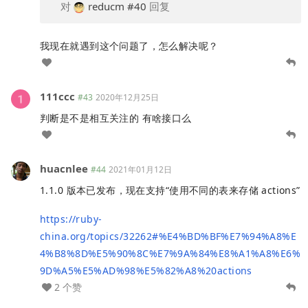
对
reducm
#40
回复
我现在就遇到这个问题了，怎么解决呢？
111ccc
#43
2020年12月25日
判断是不是相互关注的 有啥接口么
huacnlee
#44
2021年01月12日
1.1.0 版本已发布，现在支持“使用不同的表来存储 actions”
https://ruby-
china.org/topics/32262#%E4%BD%BF%E7%94%A8%E
4%B8%8D%E5%90%8C%E7%9A%84%E8%A1%A8%E6%
9D%A5%E5%AD%98%E5%82%A8%20actions
2 个赞