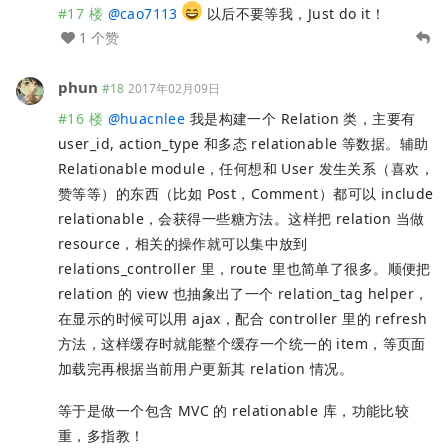
#17 楼
@
cao7113
以后不要等我，Just do it！
1 个赞
phun
#18
2017年02月09日
#16 楼
@
huacnlee
我是构建一个 Relation 类，主要有
user_id, action_type 和多态 relationable 等数据。辅助
Relationable module，任何想和 User 发生关系（喜欢，
赞等等）的东西（比如 Post，Comment）都可以 include
relationable，会获得一些糖方法。这样把 relation 当做
resource，相关的操作就可以集中放到
relations_controller 里，route 里也简单了很多。顺便把
relation 的 view 也抽象出了一个 relation_tag helper，
在显示的时候可以用 ajax，配合 controller 里的 refresh
方法，这样缓存时就能整个缓存一个统一的 item，等页面
加载完再根据当前用户更新其 relation 情况。
等于是做一个包含 MVC 的 relationable 库，功能比较
重，多指教！