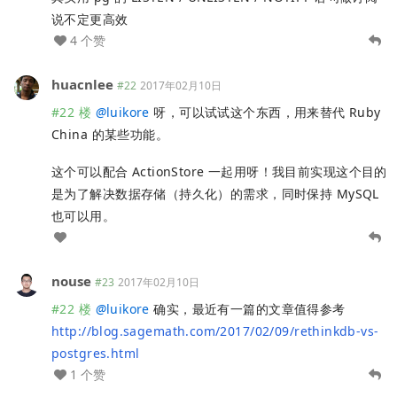
说不定更高效
4 个赞
huacnlee
#22
2017年02月10日
#22 楼
@
luikore
呀，可以试试这个东西，用来替代 Ruby
China 的某些功能。
这个可以配合 ActionStore 一起用呀！我目前实现这个目的
是为了解决数据存储（持久化）的需求，同时保持 MySQL
也可以用。
nouse
#23
2017年02月10日
#22 楼
@
luikore
确实，最近有一篇的文章值得参考
http://blog.sagemath.com/2017/02/09/rethinkdb-vs-
postgres.html
1 个赞