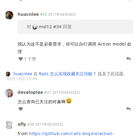
huacnlee
#35
2017年04月06日
对
msl12
#34
回复
我认为这不是必要需求，你可以自行调用 Action model 处
理
1 个赞
huacnlee
在
Rails 怎么实现收藏关注功能？
提及了此话题。
04月14日 15:44
developlee
#37
2017年04月26日
怎么查询已关注的对象啊
afly
#38
2017年06月05日
from
https://github.com/rails-engine/action-