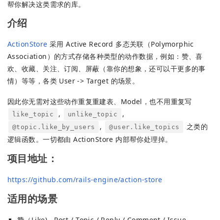
帮你解决这类需求的库。
介绍
ActionStore
采用 Active Record 多态关联（Polymorphic
Association）的方式存储各种类型的动作数据，例如：赞、喜
欢、收藏、关注、订阅、屏蔽（靠你的想象，还可以干更多的事
情）等等，各类 User -> Target 的场景。
因此你无需对这些动作重复重建表、Model，也不用重复写
,
,
like_topic
unlike_topic
,
之类的
@topic.like_by_users
@user.like_topics
逻辑函数。一切都由 ActionStore 内部帮你处理掉。
项目地址：
https://github.com/rails-engine/action-store
适用的场景
赞（Like) - Post / Topic / Reply / Comment / Issue ...