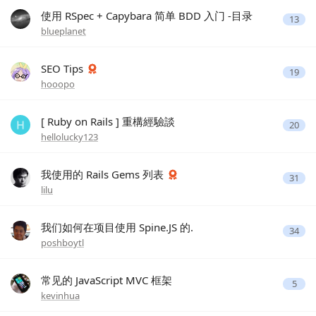
使用 RSpec + Capybara 简单 BDD 入门 -目录
13
blueplanet
SEO Tips
19
hooopo
[ Ruby on Rails ] 重構經驗談
20
hellolucky123
我使用的 Rails Gems 列表
31
lilu
我们如何在项目使用 Spine.JS 的.
34
poshboytl
常见的 JavaScript MVC 框架
5
kevinhua