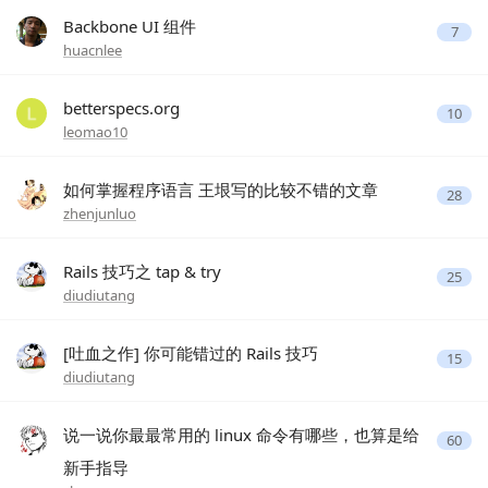
Backbone UI 组件
7
huacnlee
betterspecs.org
10
leomao10
如何掌握程序语言 王垠写的比较不错的文章
28
zhenjunluo
Rails 技巧之 tap & try
25
diudiutang
[吐血之作] 你可能错过的 Rails 技巧
15
diudiutang
说一说你最最常用的 linux 命令有哪些，也算是给
60
新手指导