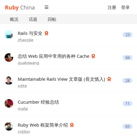
Ruby
China
注册
登录
概况
话题
回帖
Rails 与安全
23
zhaozijie
总结 Web 应用中常用的各种 Cache
94
quakewang
Maintainable Rails View 文章版 (長文慎入)
28
xdite
Cucumber 经验总结
11
mafai
Ruby Web 框架简单介绍
65
robbin