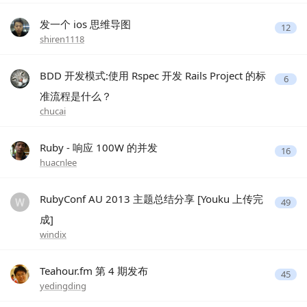
发一个 ios 思维导图
12
shiren1118
BDD 开发模式:使用 Rspec 开发 Rails Project 的标
6
准流程是什么？
chucai
Ruby - 响应 100W 的并发
16
huacnlee
RubyConf AU 2013 主题总结分享 [Youku 上传完
49
成]
windix
Teahour.fm 第 4 期发布
45
yedingding