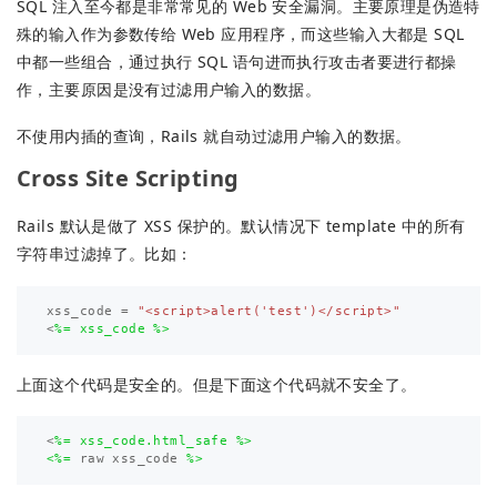
SQL 注入至今都是非常常见的 Web 安全漏洞。主要原理是伪造特
殊的输入作为参数传给 Web 应用程序，而这些输入大都是 SQL
中都一些组合，通过执行 SQL 语句进而执行攻击者要进行都操
作，主要原因是没有过滤用户输入的数据。
不使用内插的查询，Rails 就自动过滤用户输入的数据。
Cross Site Scripting
Rails 默认是做了 XSS 保护的。默认情况下 template 中的所有
字符串过滤掉了。比如：
xss_code
=
"<script>alert('test')</script>"
<
上面这个代码是安全的。但是下面这个代码就不安全了。
<
%= xss_code.html_safe %>

<%=
raw
xss_code