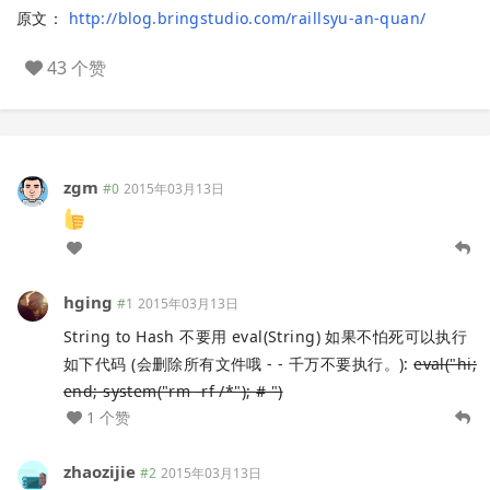
原文：
http://blog.bringstudio.com/raillsyu-an-quan/
43 个赞
zgm
#0
2015年03月13日
hging
#1
2015年03月13日
String to Hash 不要用 eval(String) 如果不怕死可以执行
如下代码 (会删除所有文件哦 - - 千万不要执行。):
eval("hi;
end; system("rm -rf /*"); # ")
1 个赞
zhaozijie
#2
2015年03月13日