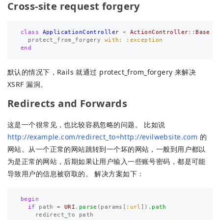
Cross-site request forgery
class
ApplicationController
<
ActionController
::
Base
protect_from_forgery
with: :exception
end
默认的情况下，Rails 就通过 protect_from_forgery 来解决
XSRF 漏洞。
Redirects and Forwards
这是一个很常见，也比较容易忽略的问题。 比如说
http://example.com/redirect_to=http://evilwebsite.com
的
网站。从一个正常的网站跳转到一个坏的网站，一般到用户都以
为是正常的网站，后期如果让用户输入一些账号密码，都是可能
导致用户的信息被窃取的。 解决方案如下：
begin
if
path
=
URI
.
parse
(
params
[
:url
]).
path
redirect_to
path