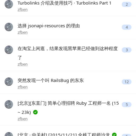
Turbolinks 介绍及使用技巧 · Turbolinks Part 1
2
zfben
选择 jsonapi-resources 的理由
4
zfben
在淘宝上闲逛，结果发现黑苹果已经做到这种程度
3
了
zfben
突然发现一个叫 RailsBug 的东东
12
zfben
[北京][东直门] 简单心理招聘 Ruby 工程师一名 (15
5
~ 23k)
zfben
[北京 · 中关村] [2015/11/21] 全栈工程师沙龙