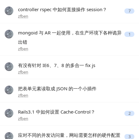
controller rspec 中如何直接操作 session？
7
zfben
mongoid 与 AR 一起使用，在生产环境下各种诡异
1
出错
zfben
有没有针对 IE6、7、8 的多合一 fix js
zfben
把表单元素读取成 JSON 的一个小插件
zfben
Rails3.1 中如何设置 Cache-Control？
2
zfben
应对不同的并发访问量，网站需要怎样的硬件配置
3