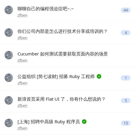
聊聊自己的编程强迫症吧~.~
44
zfben
你们公司内部是怎么进行技术分享或培训的？
4
zfben
Cucumber 如何测试需要获取页面内容的场景
zfben
公益组织 [简七读财] 招募 Ruby 工程师
1
zfben
新浪首页采用 Flat UI 了，你有什么想说的？
5
zfben
[上海] 招聘中高级 Ruby 程序员
13
zfben