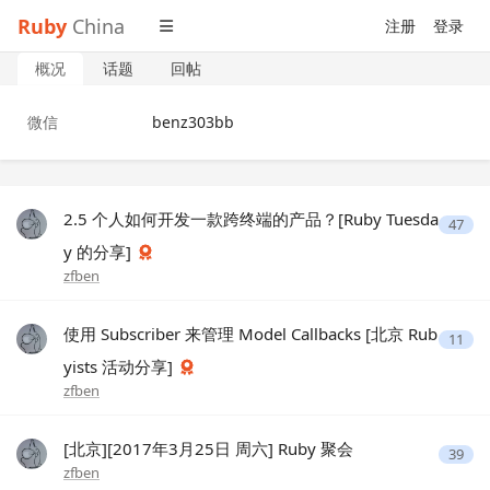
Ruby
China
注册
登录
概况
话题
回帖
微信
benz303bb
2.5 个人如何开发一款跨终端的产品？[Ruby Tuesda
47
y 的分享]
zfben
使用 Subscriber 来管理 Model Callbacks [北京 Rub
11
yists 活动分享]
zfben
[北京][2017年3月25日 周六] Ruby 聚会
39
zfben