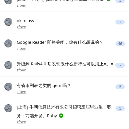
5
zfben
ok, glass
7
zfben
Google Reader 即将关闭，你有什么想说的？
46
zfben
升级到 Rails4.0 后发现没什么新特性可以用上=。=
7
zfben
有省市列表之类的 gem 吗？
5
zfben
[上海] 牛朝信息技术有限公司招聘应届毕业生，职
5
务：前端开发、Ruby
zfben