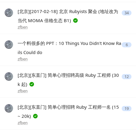
[北京][2017-02-18] 北京 Rubyists 聚会 (地址改为
34
当代 MOMA 倍格生态 B1)
zfben
一个料很多的 PPT：10 Things You Didn't Know Ra
6
ils Could do
zfben
[北京][东直门] 简单心理招聘高级 Ruby 工程师 (30
12
k 起)
zfben
[北京][东直门] 简单心理招聘 Ruby 工程师一名 (15
19
~ 20k)
zfben