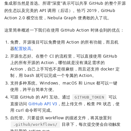
集成那当然是首选。所谓“深度”表示可以共享 GitHub 的整个开源
的生态以及完美的 API 调用（后话）。恰巧 2019，GitHub
Action 2.0 横空出世，Nebula Graph 便勇敢的入了坑。
这里简单概述一下我们在使用 GitHub Action 时体会到的优点：
免费。开源项目可以免费使用 Action 的所有功能，而且机
器
配置较高
。
开源生态好。在整个 CI 的流程里，可以直接使用 GitHub
上的所有开源的 Action，哪怕就是没有满足需求的
Action，自己上手写也不是很麻烦，而且还支持 docker 定
制，用 bash 就可以完成一个专属的 Action。
支持多种系统。Windows、macOS 和 Linux 都可以一键
使用，跨平台简单方便。
可跟 GitHub 的 API 互动。通过
可以
GITHUB_TOKEN
直接访问
GitHub API V3
，想上传文件，检查 PR 状态，使
用 curl 命令即可完成。
自托管。只要提供 workflow 的描述文件，将其放置到
目录下，每次提交便会自动触发
.github/workflows/
执行新的 action run。