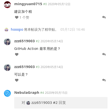
mingyuan0715
#0
2020年05月12日
建议加个精
1 个赞
hooopo
将本帖设为了精华贴。
05月12日 16:46
zzz6519003
#2
2020年05月14日
GitHub Action 最常用的是？
zzz6519003
#3
2020年05月14日
可以是？
NebulaGraph
#4
2020年05月15日
对
zzz6519003
#2
回复