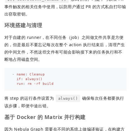
事件触发的相关任务中使用，以防用户通过 PR 的方式私自打印输
出窃取密钥。
环境搭建与清理
对于自建的 runner，在不同任务（job）之间做文件共享是方便
的，但是最后不要忘记每次在整个 action 执行结束后，清理产生
的中间文件，不然这些文件有可能会影响接下来的任务执行和不
断地占用磁盘空间。
-
name
:
Cleanup
if
:
always()
run
:
rm -rf build
将 step 的运行条件设置为
确保每次任务都要执行
always()
该步骤，即便中途出错。
基于 Docker 的 Matrix 并行构建
因为 Nebula Graph 需要在不同的系统上做编译验证，在构建方