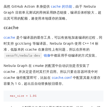
虽然 GitHub Action 本身提供
cache 的功能
，由于 Nebula
Graph 目前单元测试的用例采用静态链接，编译后体积较大，超
出其可用的配额，遂使用本地缓存的策略。
ccache
ccache
是个编译器的缓存工具，可以有效地加速编译的过程，同
时支持 gcc/clang 等编译器。Nebula Graph 使用 C++ 14 标
准，低版本的 ccache 在兼容性上有问题，所以在所有的
镜像
中都采用手动编译的方式安装。
vesoft/nebula-dev
Nebula Graph 在 cmake 的配置中自动识别是否安装了
ccache，并决定是否对其打开启用。所以只要在容器环境中对
ccache 做些配置即可，比如在
ccache.conf
中配置其最大缓存
容量为 1 G，超出后自动替换较旧缓存。
max_size = 1.0G