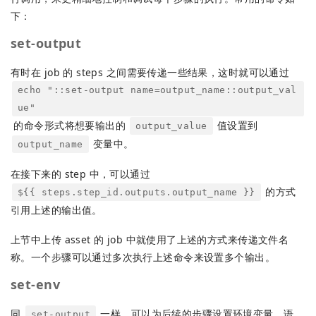
下：
set-output
有时在 job 的 steps 之间需要传递一些结果，这时就可以通过
echo "::set-output name=output_name::output_val
ue"
的命令形式将想要输出的
值设置到
output_value
变量中。
output_name
在接下来的 step 中，可以通过
的方式
${{ steps.step_id.outputs.output_name }}
引用上述的输出值。
上节中上传 asset 的 job 中就使用了上述的方式来传递文件名
称。一个步骤可以通过多次执行上述命令来设置多个输出。
set-env
同
一样，可以为后续的步骤设置环境变量。语
set-output