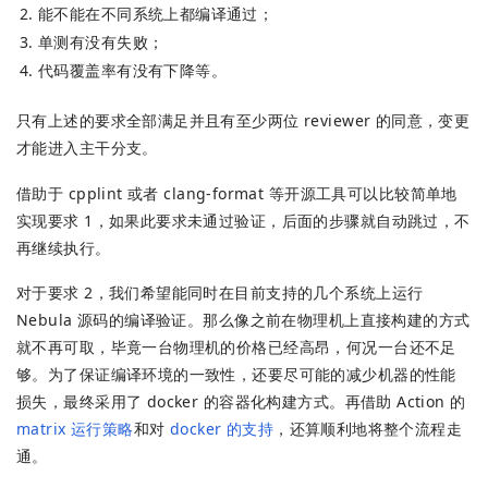
能不能在不同系统上都编译通过；
单测有没有失败；
代码覆盖率有没有下降等。
只有上述的要求全部满足并且有至少两位 reviewer 的同意，变更
才能进入主干分支。
借助于 cpplint 或者 clang-format 等开源工具可以比较简单地
实现要求 1，如果此要求未通过验证，后面的步骤就自动跳过，不
再继续执行。
对于要求 2，我们希望能同时在目前支持的几个系统上运行
Nebula 源码的编译验证。那么像之前在物理机上直接构建的方式
就不再可取，毕竟一台物理机的价格已经高昂，何况一台还不足
够。为了保证编译环境的一致性，还要尽可能的减少机器的性能
损失，最终采用了 docker 的容器化构建方式。再借助 Action 的
matrix 运行策略
和对
docker 的支持
，还算顺利地将整个流程走
通。