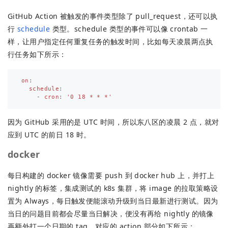
GitHub Action 被触发的事件类型除了 pull_request，还可以执
行
schedule
类型。schedule 类型的事件可以像 crontab 一
样，让用户指定任何重复任务的触发时间，比如每天凌晨两点执
行任务如下所示：
on
:
schedule
:
-
cron
:
'
0
18
*
*
*'
因为 GitHub 采用的是 UTC 时间，所以东八区的凌晨 2 点，就对
应到 UTC 的前日 18 时。
docker
每日构建的 docker 镜像需要 push 到 docker hub 上，并打上
nightly 的标签，集成测试的 k8s 集群，将 image 的拉取策略设
置为 Always，每日触发便能滚动升级到当日最新进行测试。因为
当日的问题目前都会尽量当日解决，便没有再给 nightly 的镜像
再额外打一个日期的 tag。对应的 action 部分如下所示：