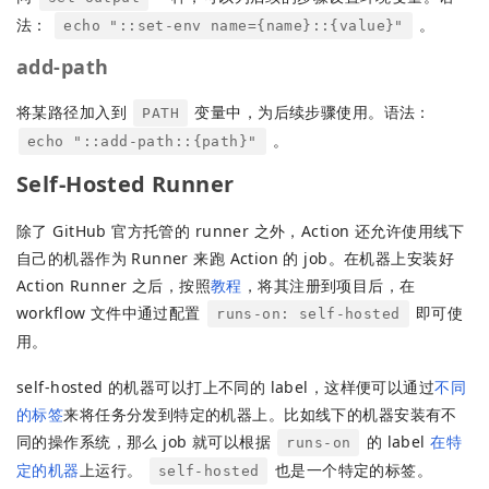
法：
。
echo "::set-env name={name}::{value}"
add-path
将某路径加入到
变量中，为后续步骤使用。语法：
PATH
。
echo "::add-path::{path}"
Self-Hosted Runner
除了 GitHub 官方托管的 runner 之外，Action 还允许使用线下
自己的机器作为 Runner 来跑 Action 的 job。在机器上安装好
Action Runner 之后，按照
教程
，将其注册到项目后，在
workflow 文件中通过配置
即可使
runs-on: self-hosted
用。
self-hosted 的机器可以打上不同的 label，这样便可以通过
不同
的标签
来将任务分发到特定的机器上。比如线下的机器安装有不
同的操作系统，那么 job 就可以根据
的 label
在特
runs-on
定的机器
上运行。
也是一个特定的标签。
self-hosted