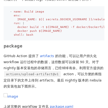
-
name
:
Build image
env
:
IMAGE_NAME
:
${{ secrets.DOCKER_USERNAME }}/nebula-
run
:
|
docker build -t ${IMAGE_NAME} -f docker/Dockerfile
docker push ${IMAGE_NAME}
shell
:
bash
package
GitHub Action 提供了
artifacts
的功能，可以让用户持久化
workflow 运行过程中的数据，这些数据可以保留 90 天。对于
nightly 版本安装包的存储而言，已经绰绰有余。利用官方提供的
action，可以方便的将指
actions/upload-artifact@v1
定目录下的文件上传到 artifacts。最后 nightly 版本的 nebula
的安装包如下图所示。
上述完整的 workflow 文件见
package.yaml