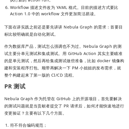
Workflow 描述文件改为 YAML 格式。目前的描述方式要比
Action 1.0 中的 workflow 文件更加简洁易读。
下面在讲实践之前还是要先讲讲 Nebula Graph 的需求：首要目
标比较明确就是自动化测试。
作为数据库产品，测试怎么强调也不为过。Nebula Graph 的测
试主要分单元测试和集成测试。用 GitHub Action 其实主要瞄准
的是单元测试，然后再给集成测试做些准备，比如 docker 镜像构
建和安装程序打包。顺带再解决一下 PM 小姐姐的发布需求，就
整个构建起来了第一版的 CI/CD 流程。
PR 测试
Nebula Graph 作为托管在 GitHub 上的开源项目，首先要解决
的测试问题就是当贡献者提交了 PR 请求后，如何才能快速地进行
变更验证？主要有以下几个方面。
符不符合编码规范；