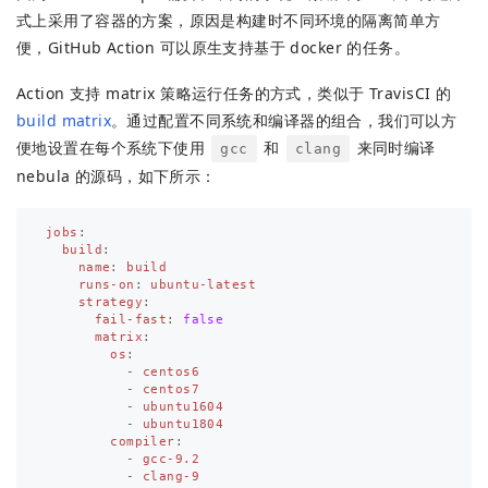
式上采用了容器的方案，原因是构建时不同环境的隔离简单方
便，GitHub Action 可以原生支持基于 docker 的任务。
Action 支持 matrix 策略运行任务的方式，类似于 TravisCI 的
build matrix
。通过配置不同系统和编译器的组合，我们可以方
便地设置在每个系统下使用
和
来同时编译
gcc
clang
nebula 的源码，如下所示：
jobs
:
build
:
name
:
build
runs-on
:
ubuntu-latest
strategy
:
fail-fast
:
false
matrix
:
os
:
-
centos6
-
centos7
-
ubuntu1604
-
ubuntu1804
compiler
:
-
gcc-9.2
-
clang-9