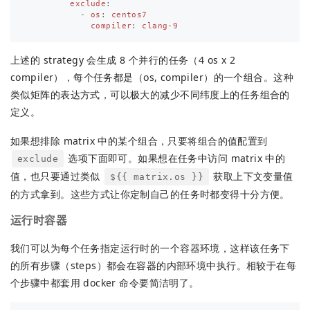
exclude
:
-
os
:
centos7
compiler
:
clang-9
上述的 strategy 会生成 8 个并行的任务（4 os x 2
compiler），每个任务都是（os, compiler）的一个组合。这种
类似矩阵的表达方式，可以极大的减少不同纬度上的任务组合的
定义。
如果想排除 matrix 中的某个组合，只要将组合的值配置到
选项下面即可。如果想在任务中访问 matrix 中的
exclude
值，也只要通过类似
获取上下文变量值
${{ matrix.os }}
的方式拿到。这些方式让你定制自己的任务时都变得十分方便。
运行时容器
我们可以为每个任务指定运行时的一个容器环境，这样该任务下
的所有步骤（steps）都会在容器的内部环境中执行。相较于在每
个步骤中都套用 docker 命令要简洁明了。