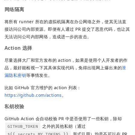
网络隔离
将所有 runner 所在的虚拟机隔离在办公网络之外，使其无法直
接访问公司内部资源。即便有人通过 PR 提交了恶意代码，也让其
无法访问公司内部网络，造成进一步的攻击。
Action 选择
尽量选择大厂和官方发布的 action，如果是使用个人开发者的作
品，最好能检视一下其具体实现代码，免得出现网上爆出来的
泄
漏隐私密钥
等事情发生。
比如 GitHub 官方维护的 action 列表：
https://github.com/actions
。
私钥校验
GitHub Action 会自动校验 PR 中是否使用了一些私钥，除却
之外的其他私钥（通过
GITHUB_TOKEN
形式引用）均是不可以在 PR
${{ secrets.MY_TOKENS }}