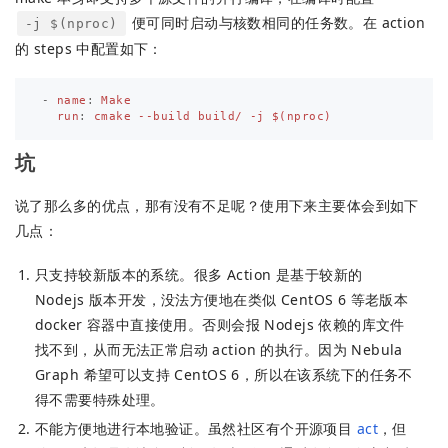
便可同时启动与核数相同的任务数。在 action
-j $(nproc)
的 steps 中配置如下：
-
name
:
Make
run
:
cmake --build build/ -j $(nproc)
坑
说了那么多的优点，那有没有不足呢？使用下来主要体会到如下
几点：
只支持较新版本的系统。很多 Action 是基于较新的
Nodejs 版本开发，没法方便地在类似 CentOS 6 等老版本
docker 容器中直接使用。否则会报 Nodejs 依赖的库文件
找不到，从而无法正常启动 action 的执行。因为 Nebula
Graph 希望可以支持 CentOS 6，所以在该系统下的任务不
得不需要特殊处理。
不能方便地进行本地验证。虽然社区有个开源项目
act
，但