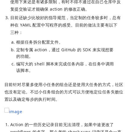
使用下来还是有诸多限制，有时不得不通过在自己仓库中反
复提交验证才能确保 action 的修改正确。
目前还缺少比较好的指导规范，当定制的任务较多时，总有
种在 YAML 配置中写程序的感受。目前的做法主要有以下
三种：
根据任务拆分配置文件。
定制专属 action，通过 GitHub 的 SDK 来实现想要
的功能。
编写大的 shell 脚本来完成任务内容，在任务中调用
该脚本。
目前针对尽量多使用小任务的组合还是使用大任务的方式，社区
也没有定论。不过小任务组合的方式可以方便地定位任务失败位
置以及确定每步的执行时间。
Action 的一些历史记录目前无法清理，如果中途更改了
workflows 的名字，那么老的 check runs 记录还是会一直