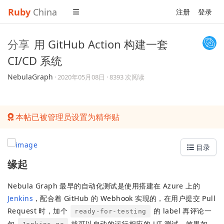
Ruby
China
注册
登录
分享
用 GitHub Action 构建一套
CI/CD 系统
NebulaGraph
·
2020年05月08日
· 8393 次阅读
本帖已被管理员设置为精华贴
目录
缘起
Nebula Graph 最早的自动化测试是使用搭建在 Azure 上的
Jenkins
，配合着 GitHub 的 Webhook 实现的，在用户提交 Pull
Request 时，加个
的 label 再评论一
ready-for-testing
句
就可以自动的运行相应的 UT 测试，效果如