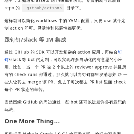
场里，比如追加 assets 到 release 功能。专属的就可以放置
repo 的
目录下。
.github/actions
这样就可以简化 workflows 中的 YAML 配置，只要 use 某个定
制 action 即可。灵活性和拓展性都更优。
跟钉钉/slack 等 IM 集成
通过 GitHub 的 SDK 可以开发复杂的 action 应用，再结合
钉
钉
/slack 等 bot 的定制，可以实现许多自动化的有意思的小应
用。比如，当一个 PR 被 2 个以上的 reviewer approve 并且所
有的 check runs 都通过，那么就可以向钉钉群里发消息并 @ 一
些人让其去 merge 该 PR。免去了每次都去 PR list 里面 check
每个 PR 状态的辛苦。
当然围绕 GitHub 的周边通过一些 bot 还可以迸发许多有意思的
玩法。
One More Thing...
图数据库 Nebula Graph 1.0 GA 快要发布啦。欢迎大家来围