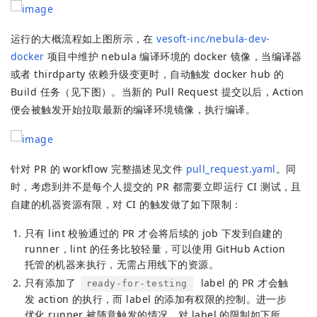
运行的大概流程如上图所示，在
vesoft-inc/nebula-dev-
docker
项目中维护 nebula 编译环境的 docker 镜像，当编译器
或者 thirdparty 依赖升级变更时，自动触发 docker hub 的
Build 任务（见下图）。当新的 Pull Request 提交以后，Action
便会被触发开始拉取最新的编译环境镜像，执行编译。
针对 PR 的 workflow 完整描述见文件
pull_request.yaml
。同
时，考虑到并不是每个人提交的 PR 都需要立即运行 CI 测试，且
自建的机器资源有限，对 CI 的触发做了如下限制：
只有 lint 校验通过的 PR 才会将后续的 job 下发到自建的
runner，lint 的任务比较轻量，可以使用 GitHub Action
托管的机器来执行，无需占用线下的资源。
只有添加了
label 的 PR 才会触
ready-for-testing
发 action 的执行，而 label 的添加有权限的控制。进一步
优化 runner 被随意触发的情况。对 label 的限制如下所