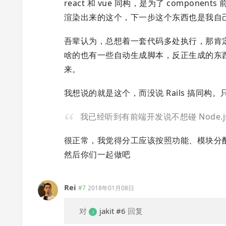
react 和 vue 同构，是为了 compo
渲染出来的这个，下一步这个东西也是我自
吾辈认为，总想着一套代码多处执行，那肯定
啥的也有一些自动生成脚本，反正生成的东西
来。
我想说的就是这个，而没说 Rails 搞同
我已经听到有前端开发说不想碰 Node.
很正常，我觉得分工应该按照功能、模块分
然后你们一起做吧
Rei
#7
2018年01月08日
对
jakit
#6
回复