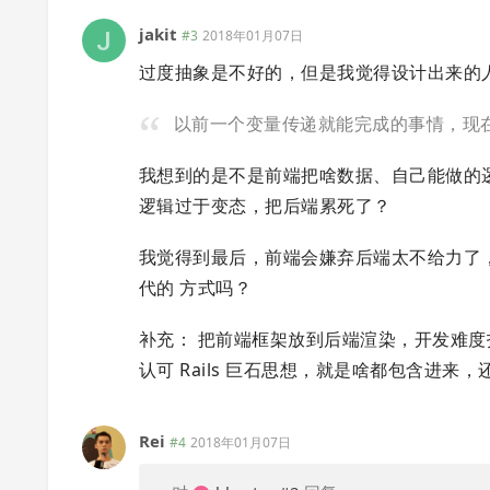
jakit
#3
2018年01月07日
过度抽象是不好的，但是我觉得设计出来的
以前一个变量传递就能完成的事情，现在
我想到的是不是前端把啥数据、自己能做的
逻辑过于变态，把后端累死了？
我觉得到最后，前端会嫌弃后端太不给力了，来来
代的 方式吗？
补充： 把前端框架放到后端渲染，开发难度指数
认可 Rails 巨石思想，就是啥都包含进
Rei
#4
2018年01月07日