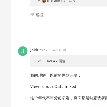
对
martin91
#1
回复
FP 也是
jakit
#12
2018年01月08日
对
Rei
#7
回复
我的理解，以前的网站开发：
View render Data mixed
这个年代不区分前后端，页面都是动态或者