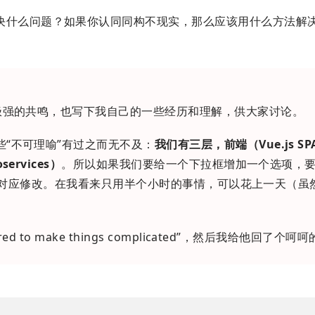
决什么问题？如果你认同同构不现实，那么应该用什么方法解
极强的共鸣，也写下我自己的一些经历和理解，供大家讨论。
那些“不可理喻”有过之而无不及：
我们有三层，前端（Vue.js S
ervices）
。所以如果我们要给一个下拉框增加一个选项，
，并在前端做对应修改。在我看来只用半个小时的事情，可以花上一天（
to make things complicated”，然后我给他回了个呵呵的 