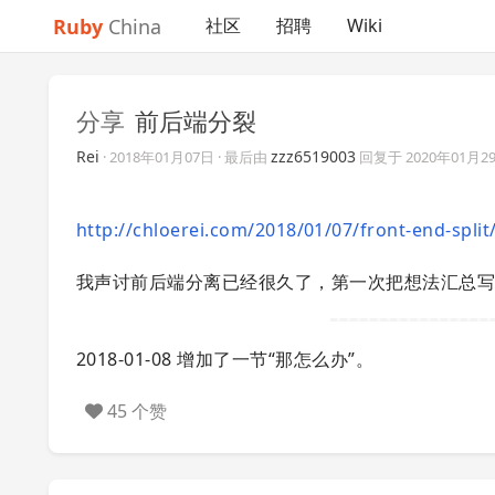
Ruby
China
社区
招聘
Wiki
分享
前后端分裂
Rei
zzz6519003
·
2018年01月07日
· 最后由
回复于
2020年01月2
http://chloerei.com/2018/01/07/front-end-split
我声讨前后端分离已经很久了，第一次把想法汇总
2018-01-08 增加了一节“那怎么办”。
45 个赞