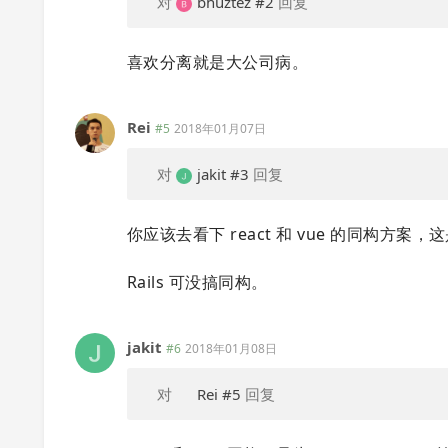
对
bhuztez
#2
回复
喜欢分离就是大公司病。
Rei
#5
2018年01月07日
对
jakit
#3
回复
你应该去看下 react 和 vue 的同构方案
Rails 可没搞同构。
jakit
#6
2018年01月08日
对
Rei
#5
回复