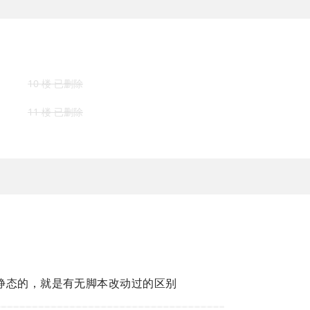
10 楼 已删除
11 楼 已删除
静态的，就是有无脚本改动过的区别