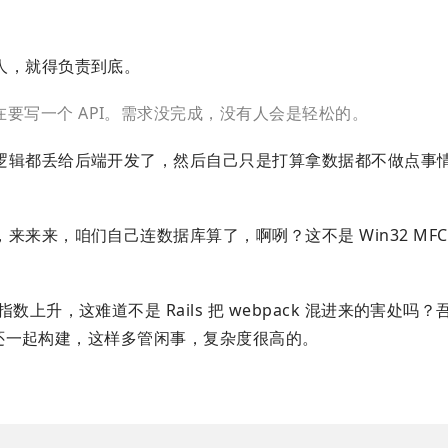
人，就得负责到底。
要写一个 API。需求没完成，没有人会是轻松的。
逻辑都丢给后端开发了，然后自己只是打算拿数据都不做点事
来，咱们自己连数据库算了，啊咧？这不是 Win32 MFC +
上升，这难道不是 Rails 把 webpack 混进来的害处吗
来，还一起构建，这样多管闲事，复杂度很高的。