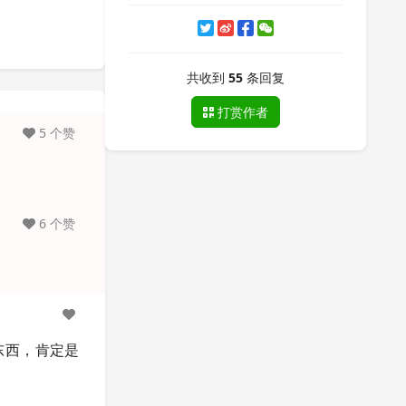
共收到
55
条回复
打赏作者
5 个赞
6 个赞
东西，肯定是