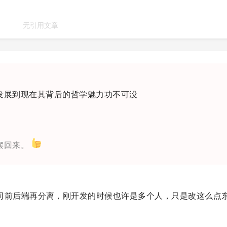
无引用文章
s 能发展到现在其背后的哲学魅力功不可没
摆回来。
司前后端再分离，刚开发的时候也许是多个人，只是改这么点