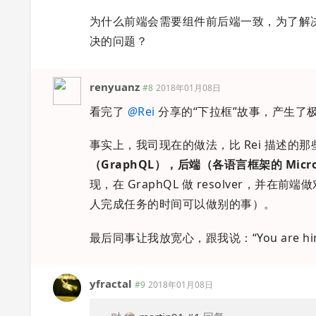
为什么前端会需要组件前后端一致，为了解
决的问题？
renyuanz
#8
2018年01月08日
看完了
@
Rei
分享的“下拉框”故事，产生了
事实上，我司现在的做法，比 Rei 描述的
（GraphQL），后端（各语言框架的 Micros
现，在 GraphQL 做 resolver
人完成任务的时间可以做别的事）。
最后同事让我放宽心，跟我说：“You are hired 
yfractal
#9
2018年01月08日