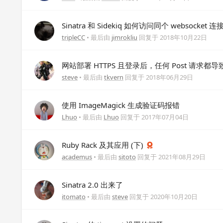
Sinatra 和 Sidekiq 如何访问同个 websocket 连
tripleCC
• 最后由
jimrokliu
回复于
2018年10月22日
网站部署 HTTPS 且登录后，任何 Post 请求都导
steve
• 最后由
tkvern
回复于
2018年06月29日
使用 ImageMagick 生成验证码报错
Lhuo
• 最后由
Lhuo
回复于
2017年07月04日
Ruby Rack 及其应用 (下)
academus
• 最后由
sitoto
回复于
2021年08月29日
Sinatra 2.0 出来了
itomato
• 最后由
steve
回复于
2020年10月20日