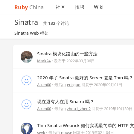
Ruby
China
社区
招聘
Wiki
Sinatra
共
132
个讨论
Sinatra Web 框架
Sinatra 模块化路由的一些方法
Mark24
• 发布于
2022年03月06日
2020 年了 Sinatra 最好的 Server 還是 Thin 嗎？
Aiken00
• 最后由
ericguo
回复于
2020年09月01日
現在還有人在用 Sinatra 嗎？
Aiken00
• 最后由
zhou1_zhen2
回复于
2019年10月30日
Thin Sinatra Webrick 如何实现最简单的 HTTP
sevk
• 最后由
nouse
回复于
2019年02月04日