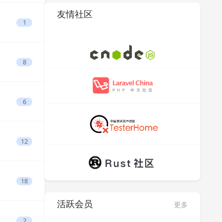
友情社区
1
8
6
12
18
活跃会员
更多
2