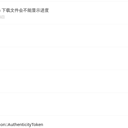
ream 下载文件会不能显示进度
6日
日
on::AuthenticityToken