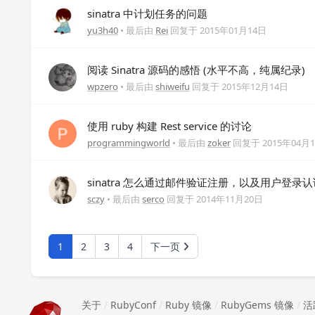
sinatra 中计划任务的问题
yu3h40
• 最后由
Rei
回复于
2015年01月14日
阅读 Sinatra 源码的感悟 (水平不高，纯属纪录)
wpzero
• 最后由
shiweifu
回复于
2015年12月14日
使用 ruby 构建 Rest service 的讨论
programmingworld
• 最后由
zoker
回复于
2015年04月
sinatra 怎么通过邮件验证注册，以及用户登录
sczy
• 最后由
serco
回复于
2014年11月20日
1
2
3
4
下一页
关于
/
RubyConf
/
Ruby 镜像
/
RubyGems 镜像
/
活