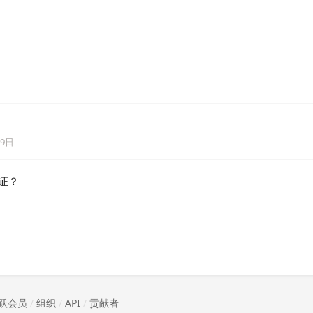
19日
认证？
跃会员
/
组织
/
API
/
贡献者