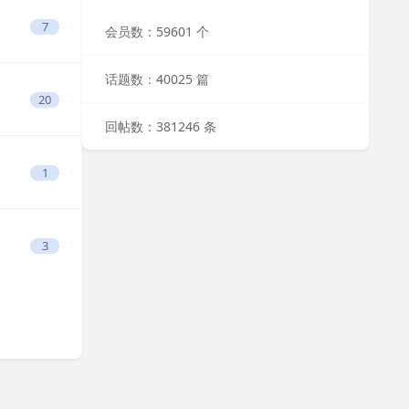
7
会员数：59601 个
话题数：40025 篇
20
回帖数：381246 条
1
3