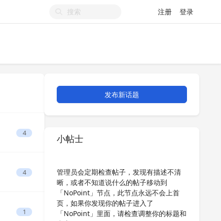
注册
登录
发布新话题
4
小帖士
管理员会定期检查帖子，发现有描述不清
4
晰，或者不知道说什么的帖子移动到
「NoPoint」节点，此节点永远不会上首
页，如果你发现你的帖子进入了
1
「NoPoint」里面，请检查调整你的标题和