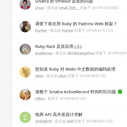
Sinatra 的 timeout 设置的问题
Lhuo
• 最后由
small_fish__
回复于
2017年05月09日
调查下谁在用 Ruby 的 Padrino Web 框架？
hunter
• 最后由
hunter
回复于
2018年01月11日
Ruby Rack 及其应用 (上)
academus
• 最后由
3014zhangshuo
回复于
2019年04月
想知道 Ruby 对 Redis 中文数据的编码处理
yiluo
• 最后由
yiluo
回复于
2016年09月10日
请教个 Sinatra ActiveRecord 时间时区问题
villins
• 发布于
2016年06月14日
电商 API 高并发设计求解
zming619
• 最后由
vkill
回复于
2016年06月13日