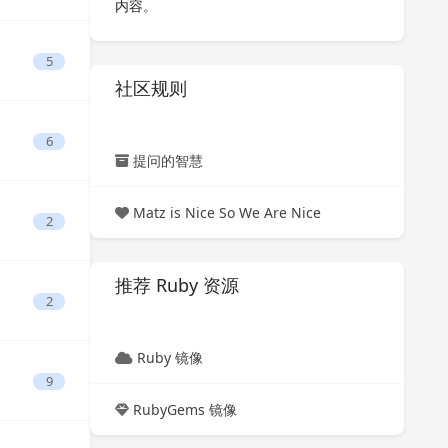
内容。
5
社区规则
6
提问的智慧
Matz is Nice So We Are Nice
2
推荐 Ruby 资源
2
Ruby 镜像
9
RubyGems 镜像