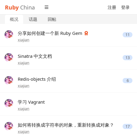
Ruby
China
注册
登录
概况
话题
回帖
分享如何创建一个新 Ruby Gem
11
xiajian
Sinatra 中文文档
13
xiajian
Redis-objects 介绍
6
xiajian
学习 Vagrant
xiajian
如何将转换成字符串的对象，重新转换成对象？
17
xiajian