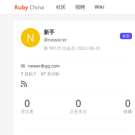
Ruby
China
社区
招聘
Wiki
新手
会员
@newerer
第 99125 位会员 /
2022-08-20
newer@qq.com
7
篇帖子
/
67
条回帖
0
0
0
关注者
正在关注
收藏