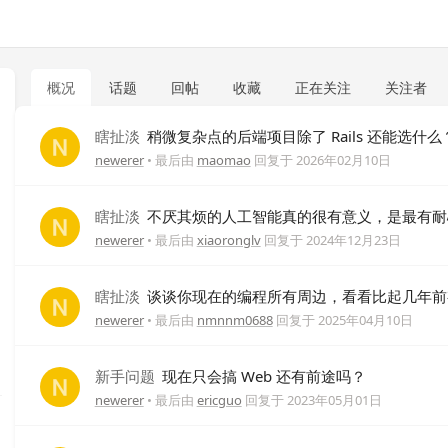
概况
话题
回帖
收藏
正在关注
关注者
瞎扯淡
稍微复杂点的后端项目除了 Rails 还能选什么
newerer
• 最后由
maomao
回复于
2026年02月10日
瞎扯淡
不厌其烦的人工智能真的很有意义，是最有耐
newerer
• 最后由
xiaoronglv
回复于
2024年12月23日
瞎扯淡
谈谈你现在的编程所有周边，看看比起几年前
newerer
• 最后由
nmnnm0688
回复于
2025年04月10日
新手问题
现在只会搞 Web 还有前途吗？
newerer
• 最后由
ericguo
回复于
2023年05月01日