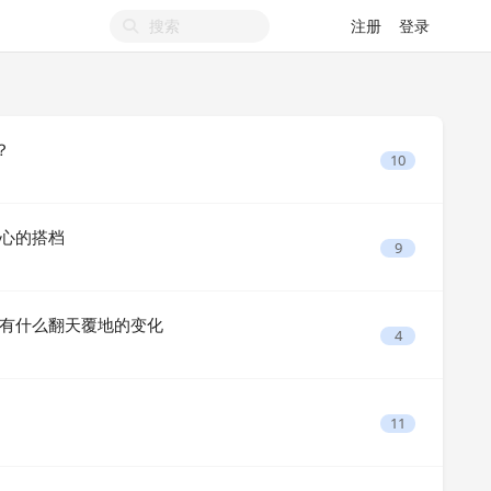
注册
登录
？
10
心的搭档
9
有什么翻天覆地的变化
4
11