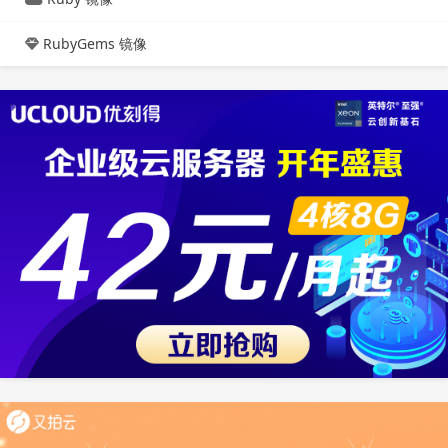
RubyGems 镜像