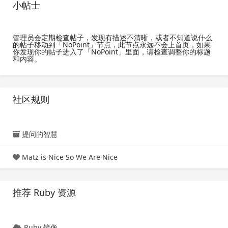
小帖士
管理员会定期检查帖子，发现有描述不清晰，或者不知道说什么
的帖子移动到「NoPoint」节点，此节点永远不会上首页，如果
你发现你的帖子进入了「NoPoint」里面，请检查调整你的标题
和内容。
社区规则
提问的智慧
Matz is Nice So We Are Nice
推荐 Ruby 资源
Ruby 镜像