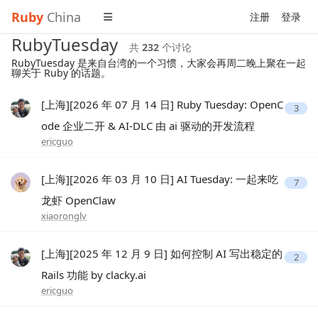
Ruby
China
注册
登录
RubyTuesday
共
232
个讨论
RubyTuesday 是来自台湾的一个习惯，大家会再周二晚上聚在一起
聊关于 Ruby 的话题。
[上海][2026 年 07 月 14 日] Ruby Tuesday: OpenC
3
ode 企业二开 & AI-DLC 由 ai 驱动的开发流程
ericguo
[上海][2026 年 03 月 10 日] AI Tuesday: 一起来吃
7
龙虾 OpenClaw
xiaoronglv
[上海][2025 年 12 月 9 日] 如何控制 AI 写出稳定的
2
Rails 功能 by clacky.ai
ericguo