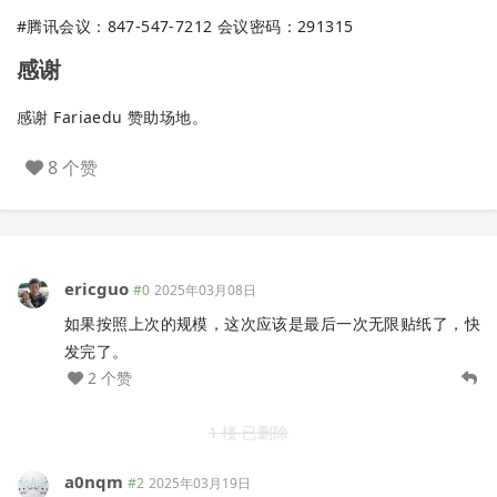
#腾讯会议：847-547-7212 会议密码：291315
感谢
感谢 Fariaedu 赞助场地。
8 个赞
ericguo
#0
2025年03月08日
如果按照上次的规模，这次应该是最后一次无限贴纸了，快
发完了。
2 个赞
1 楼 已删除
a0nqm
#2
2025年03月19日