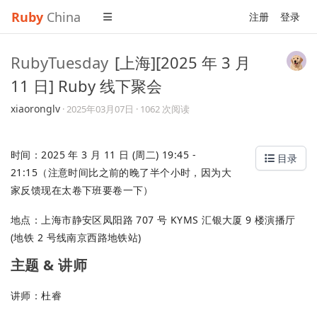
Ruby
China
注册
登录
RubyTuesday
[上海][2025 年 3 月
11 日] Ruby 线下聚会
xiaoronglv
·
2025年03月07日
· 1062 次阅读
时间：2025 年 3 月 11 日 (周二) 19:45 -
目录
21:15（注意时间比之前的晚了半个小时，因为大
家反馈现在太卷下班要卷一下）
地点：上海市静安区凤阳路 707 号 KYMS 汇银大厦 9 楼演播厅
(地铁 2 号线南京西路地铁站)
主题 & 讲师
讲师：杜睿