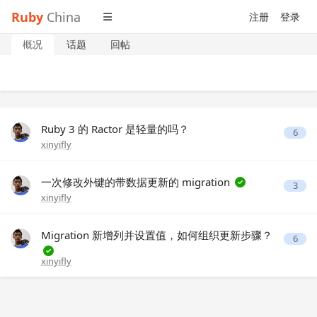
Ruby
China
注册
登录
概况
话题
回帖
Ruby 3 的 Ractor 是轻量的吗？
6
xinyifly
一次修改外键的带数据更新的 migration
3
xinyifly
Migration 新增列并设置值，如何组织更新步骤？
6
xinyifly