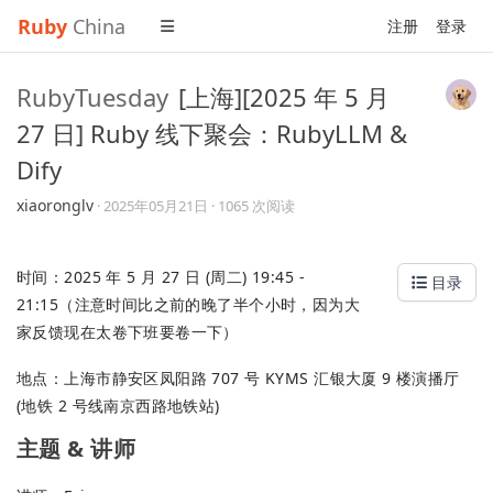
Ruby
China
注册
登录
RubyTuesday
[上海][2025 年 5 月
27 日] Ruby 线下聚会：RubyLLM &
Dify
xiaoronglv
·
2025年05月21日
· 1065 次阅读
时间：2025 年 5 月 27 日 (周二) 19:45 -
目录
21:15（注意时间比之前的晚了半个小时，因为大
家反馈现在太卷下班要卷一下）
地点：上海市静安区凤阳路 707 号 KYMS 汇银大厦 9 楼演播厅
(地铁 2 号线南京西路地铁站)
主题 & 讲师