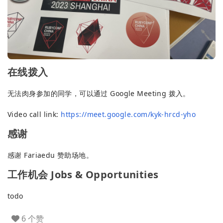
在线拨入
无法肉身参加的同学，可以通过 Google Meeting 拨入。
Video call link:
https://meet.google.com/kyk-hrcd-yho
感谢
感谢 Fariaedu 赞助场地。
工作机会 Jobs & Opportunities
todo
6 个赞