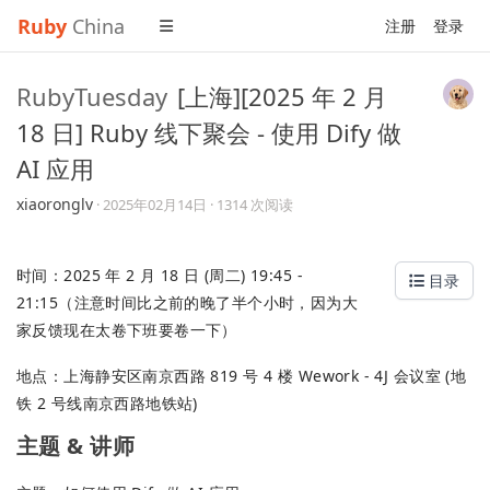
Ruby
China
注册
登录
RubyTuesday
[上海][2025 年 2 月
18 日] Ruby 线下聚会 - 使用 Dify 做
AI 应用
xiaoronglv
·
2025年02月14日
· 1314 次阅读
时间：2025 年 2 月 18 日 (周二) 19:45 -
目录
21:15（注意时间比之前的晚了半个小时，因为大
家反馈现在太卷下班要卷一下）
地点：上海静安区南京西路 819 号 4 楼 Wework - 4J 会议室 (地
铁 2 号线南京西路地铁站)
主题 & 讲师