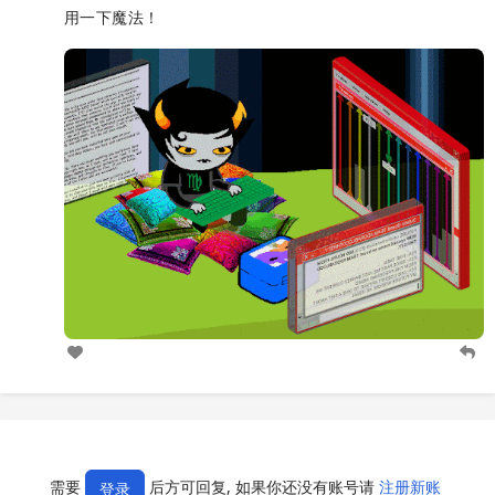
用一下魔法！
需要
后方可回复, 如果你还没有账号请
注册新账
登录