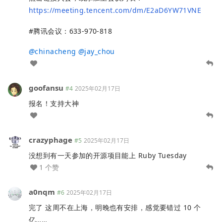
https://meeting.tencent.com/dm/E2aD6YW71VNE
#腾讯会议：633-970-818
@
chinacheng
@
jay_chou
goofansu
#4
2025年02月17日
报名！支持大神
crazyphage
#5
2025年02月17日
没想到有一天参加的开源项目能上 Ruby Tuesday
1 个赞
a0nqm
#6
2025年02月17日
完了 这周不在上海，明晚也有安排，感觉要错过 10 个
亿……