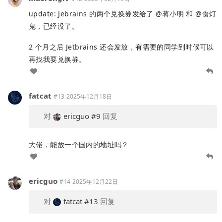
update: Jebrains 的两个兑换券发给了 @蒋小明 和 @食灯
鬼，已经没了。
2 个月之后 Jetbrains 还会发放，有需要的同学到时候可以
再找我要兑换券。
fatcat
#13
2025年12月18日
对
ericguo
#9
回复
大佬，能放一个国内的地址吗？
ericguo
#14
2025年12月22日
对
fatcat
#13
回复