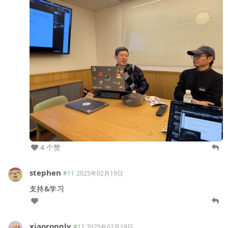
4 个赞
stephen
#11
2025年02月19日
支持&学习
xiaoronglv
#12
2025年02月19日