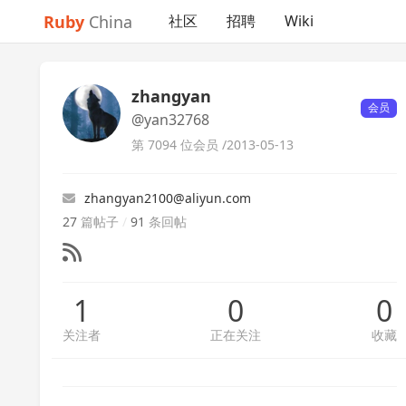
Ruby
China
社区
招聘
Wiki
zhangyan
会员
@yan32768
第 7094 位会员 /
2013-05-13
zhangyan2100@aliyun.com
27
篇帖子
/
91
条回帖
1
0
0
关注者
正在关注
收藏