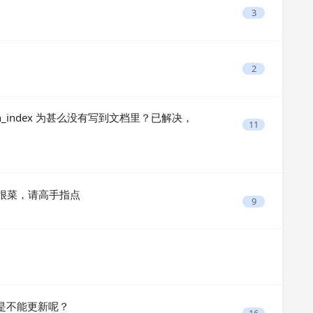
3
2
th_index 为甚么没有写到文档里？已解决，
11
载，很菜，请高手指点
9
不是不能更新呢？