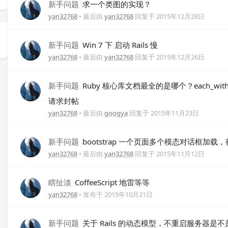
新手问题
求一个类图的实现？
yan32768
• 最后由
yan32768
回复于
2015年12月28日
新手问题
Win 7 下 启动 Rails 慢
yan32768
• 最后由
yan32768
回复于
2015年12月26日
新手问题
Ruby 核心库文档最全的是哪个？each_wi
请求封帖
yan32768
• 最后由
googya
回复于
2015年11月23日
新手问题
bootstrap 一个页面多个模态对话框加
yan32768
• 最后由
yan32768
回复于
2015年11月12日
瞎扯淡
CoffeeScript 地雷等等
yan32768
• 发布于
2015年10月21日
新手问题
关于 Rails 的动态模型，不重启服务器是