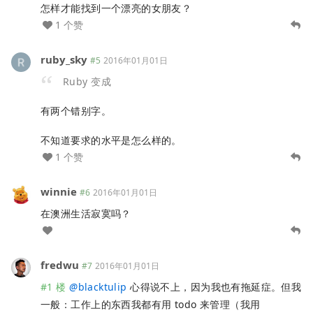
怎样才能找到一个漂亮的女朋友？
1 个赞
ruby_sky
#5
2016年01月01日
Ruby 变成
有两个错别字。
不知道要求的水平是怎么样的。
1 个赞
winnie
#6
2016年01月01日
在澳洲生活寂寞吗？
fredwu
#7
2016年01月01日
#1 楼
@
blacktulip
心得说不上，因为我也有拖延症。但我
一般：工作上的东西我都有用 todo 来管理（我用