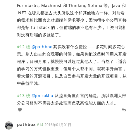
Formtastic, Machinist 和 Thinking Sphinx 等。Java 和
.NET 在哪儿都是占大头所以这个和其他地方一样。对前端
的需求相比而言比对后端的需求要少，因为很多小公司直接
都是招 full stack 的，但前端的职业也有不少，工资可能相
对没有后端的多就是了。
#12 楼
@
pathbox
其实没有什么捷径——多花时间多花心
思。别人出去约会玩耍的时候，如果你把这些时间用来开发
程序，日积月累，就慢慢可以超过其他人了。当然了，适合
的学习的方式也很重要，但每个人都不同。就我本身而言，
看大量的开源项目，以及自己参与开发大量的开源项目，从
中获益匪浅。
#13 楼
@
jimrokliu
从流量角度而言的确是。所以澳洲大部
分公司相对不需要太多处理高负载高性能方面的人才。
pathbox
#14
2016年01月01日