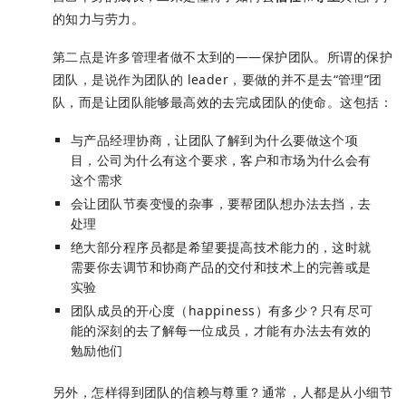
的知力与劳力。
第二点是许多管理者做不太到的——保护团队。所谓的保护
团队，是说作为团队的 leader，要做的并不是去“管理”团
队，而是让团队能够最高效的去完成团队的使命。这包括：
与产品经理协商，让团队了解到为什么要做这个项
目，公司为什么有这个要求，客户和市场为什么会有
这个需求
会让团队节奏变慢的杂事，要帮团队想办法去挡，去
处理
绝大部分程序员都是希望要提高技术能力的，这时就
需要你去调节和协商产品的交付和技术上的完善或是
实验
团队成员的开心度（happiness）有多少？只有尽可
能的深刻的去了解每一位成员，才能有办法去有效的
勉励他们
另外，怎样得到团队的信赖与尊重？通常，人都是从小细节