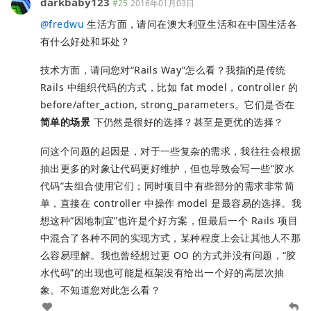
darkbaby123
#25
2016年01月03日
@
fredwu
生活方面，请问在澳大利亚生活和在中国生活各
有什么好处和坏处？
技术方面，请问您对“Rails Way”怎么看？我指的是传统
Rails 中组织代码的方式，比如 fat model，controller 的
before/after_action, strong_parameters。它们是否在
简单的场景
下仍然是很好的选择？甚至是更优的选择？
问这个问题的起因是，对于一些复杂的需求，我往往会根据
抽出更多的对象让代码更好维护，但也导致会写一些“胶水
代码”去组合使用它们；同时项目中有些部分的需求非常简
单，直接在 controller 中操作 model 是最容易的选择。我
想这种“因地制宜”也许是个好方案，但最后一个 Rails 项目
中混合了各种不同的实现方式，某种程度上会让其他人不那
么容易理解。我也曾经想过更 OO 的方式并没有问题，“胶
水代码”的出现也可能是框架没有给出一个好的高层次抽
象。不知道您对此怎么看？