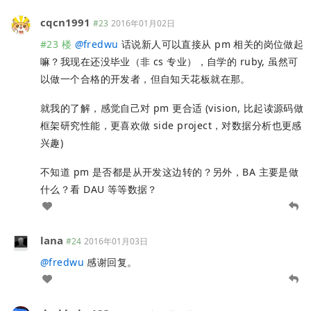
cqcn1991
#23
2016年01月02日
#23 楼
@
fredwu
话说新人可以直接从 pm 相关的岗位做起
嘛？我现在还没毕业（非 cs 专业），自学的 ruby, 虽然可
以做一个合格的开发者，但自知天花板就在那。
就我的了解，感觉自己对 pm 更合适 (vision, 比起读源码做
框架研究性能，更喜欢做 side project，对数据分析也更感
兴趣)
不知道 pm 是否都是从开发这边转的？另外，BA 主要是做
什么？看 DAU 等等数据？
lana
#24
2016年01月03日
@
fredwu
感谢回复。