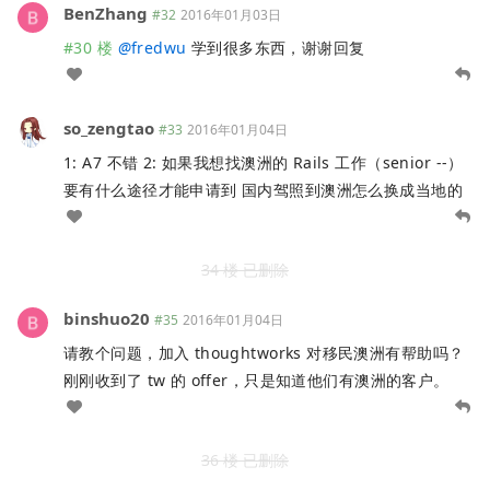
BenZhang
#32
2016年01月03日
#30 楼
@
fredwu
学到很多东西，谢谢回复
so_zengtao
#33
2016年01月04日
1: A7 不错 2: 如果我想找澳洲的 Rails 工作（senior --）
要有什么途径才能申请到 国内驾照到澳洲怎么换成当地的
34 楼 已删除
binshuo20
#35
2016年01月04日
请教个问题，加入 thoughtworks 对移民澳洲有帮助吗？
刚刚收到了 tw 的 offer，只是知道他们有澳洲的客户。
36 楼 已删除