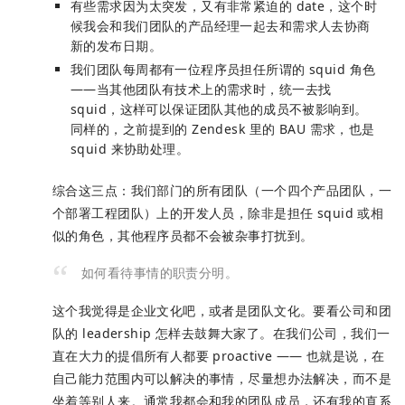
有些需求因为太突发，又有非常紧迫的 date，这个时
候我会和我们团队的产品经理一起去和需求人去协商
新的发布日期。
我们团队每周都有一位程序员担任所谓的 squid 角色
——当其他团队有技术上的需求时，统一去找
squid，这样可以保证团队其他的成员不被影响到。
同样的，之前提到的 Zendesk 里的 BAU 需求，也是
squid 来协助处理。
综合这三点：我们部门的所有团队（一个四个产品团队，一
个部署工程团队）上的开发人员，除非是担任 squid 或相
似的角色，其他程序员都不会被杂事打扰到。
如何看待事情的职责分明。
这个我觉得是企业文化吧，或者是团队文化。要看公司和团
队的 leadership 怎样去鼓舞大家了。在我们公司，我们一
直在大力的提倡所有人都要 proactive —— 也就是说，在
自己能力范围内可以解决的事情，尽量想办法解决，而不是
坐着等别人来。通常我都会和我的团队成员，还有我的直系