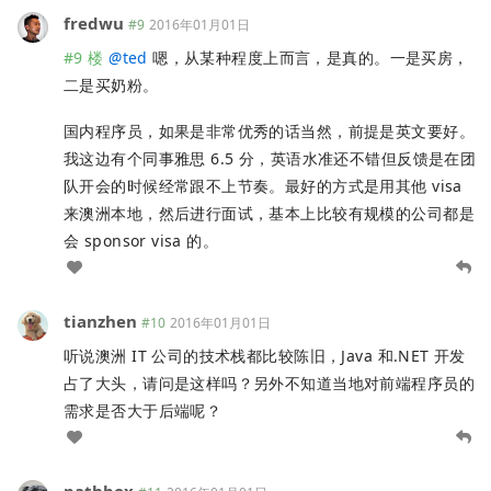
fredwu
#9
2016年01月01日
#9 楼
@
ted
嗯，从某种程度上而言，是真的。一是买房，
二是买奶粉。
国内程序员，如果是非常优秀的话当然，前提是英文要好。
我这边有个同事雅思 6.5 分，英语水准还不错但反馈是在团
队开会的时候经常跟不上节奏。最好的方式是用其他 visa
来澳洲本地，然后进行面试，基本上比较有规模的公司都是
会 sponsor visa 的。
tianzhen
#10
2016年01月01日
听说澳洲 IT 公司的技术栈都比较陈旧，Java 和.NET 开发
占了大头，请问是这样吗？另外不知道当地对前端程序员的
需求是否大于后端呢？
pathbox