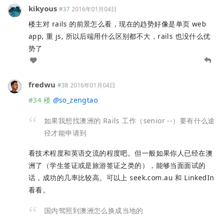
kikyous
#37
2016年01月04日
楼主对 rails 的前景怎么看，现在的趋势好像是单页 web
app, 重 js, 所以后端用什么区别都不大，rails 也没什么优
势了
fredwu
#38
2016年01月04日
#34 楼
@
so_zengtao
如果我想找澳洲的 Rails 工作（senior --）要有什么途
径才能申请到
看技术程度和英语交流的程度吧。但一般如果你人已经在澳
洲了（学生签证或是旅游签证之类的），能够当面面试的
话，成功的几率比较高。可以上 seek.com.au 和 LinkedIn
看看。
国内驾照到澳洲怎么换成当地的