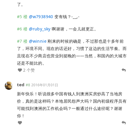
了。
#5 楼
@
w7938940
变有钱？-__,-
#6 楼
@
ruby_sky
啊谢谢，一会儿就更正。
#7 楼
@
winnie
刚来的时候的确是，不过那也是十多年前
了，环境不同。现在的话还好，习惯了这边的生活节奏。而
且现在不少商店也营业到挺晚的——当然，和国内的大城市
还是不能比的。
2 个赞
ted
#8
2016年01月01日
新年快乐！听说很多中国有钱人到澳洲买房炒高了当地房
价，真的是这样吗？本地居民怨声大吗？国内初级程序员有
可能找到澳洲的工作机会吗？一般通过什么途径呢？谢谢
你！