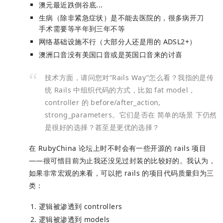
澳元最近跌倒谷底...
生病（除非紧急症状）是不能去医院的，很多病开刀
手术需要等半年到三年不等
网络基础设施不行（大部分人还是用的 ADSL2+）
澳洲口音没有美国口音或是英国口音来的讨喜
技术方面，请问您对“Rails Way”怎么看？我指的是传
统 Rails 中组织代码的方式，比如 fat model，
controller 的 before/after_action,
strong_parameters。它们是否在 简单的场景 下仍然
是很好的选择？甚至是更优的选择？
在 RubyChina 论坛上时不时会有一些开源的 rails 项目
——很可惜目前为止我还没见过封装的比较好的。我认为，
如果非常宏观的来看，可以把 rails 的项目代码质量归为三
类：
逻辑被渗透到 controllers
逻辑被渗透到 models