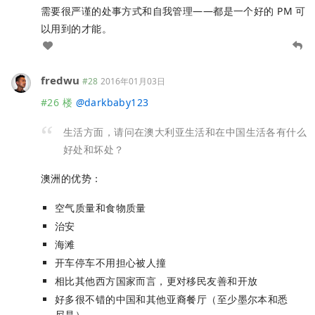
需要很严谨的处事方式和自我管理——都是一个好的 PM 可
以用到的才能。
fredwu
#28
2016年01月03日
#26 楼
@
darkbaby123
生活方面，请问在澳大利亚生活和在中国生活各有什么
好处和坏处？
澳洲的优势：
空气质量和食物质量
治安
海滩
开车停车不用担心被人撞
相比其他西方国家而言，更对移民友善和开放
好多很不错的中国和其他亚裔餐厅（至少墨尔本和悉
尼是）