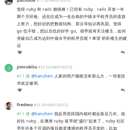
#11
2016年01月01日
觉得 ruby 和 rails 都很棒！已经有 ruby、rails 开发一年
两个月经验。还在往成为一名合格的中级水平程序员的道路
上努力，想好好的把数据结构、算法等知识再巩固。觉得
go 也不错，想以后也好好学 go。很早就有关注楼主，如何
突破自己成为达到中级水平的程序员呢？希望 听听楼主的建
议
jimrokliu
#12
2016年01月01日
#11 楼
@
tianzhen
人家的用户规模没有那么大，一些老技
术就足够用。
fredwu
#13
2016年01月01日
#11 楼
@
tianzhen
我反而觉得国内相对都会落后几年。就
好比 ruby，在澳洲 ruby 挺早就“盛行”起来了，ruby 社区
早年许多个开源的项目都是澳洲的程序员开发的，比如